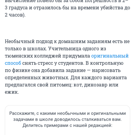
вычисление повело бы за собой погрешность в 2–
3 градуса и отразилось бы на времени убийства до
2 часов).
Необычный подход к домашним заданиям есть не
только в школах. Учительница одного из
тюменских колледжей придумала
оригинальный
способ
снять стресс у студентов. В контрольную
по физике она добавила задание — нарисовать
определенных животных. Для каждого варианта
предлагался свой питомец: кот, динозавр или
ежик.
Расскажите, с какими необычными и оригинальными
задачами в школе доводилось сталкиваться вам.
Делитесь примерами с нашей редакцией: