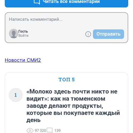
Читать все комментарии
Гость
Отправить
Войти
Новости СМИ2
ТОП 5
«Молоко здесь почти никто не
1
видит»: как на тюменском
заводе делают продукты,
которые вы покупаете каждый
день
97 320
139