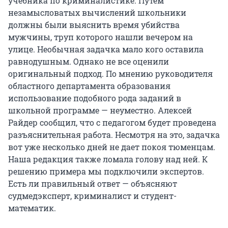
учебника по криминалистике. Путем
незамысловатых вычислений школьники
должны были выяснить время убийства
мужчины, труп которого нашли вечером на
улице. Необычная задачка мало кого оставила
равнодушным. Однако не все оценили
оригинальный подход. По мнению руководителя
областного департамента образования
использование подобного рода заданий в
школьной программе — неуместно. Алексей
Райдер сообщил, что с педагогом будет проведена
разъяснительная работа. Несмотря на это, задачка
вот уже несколько дней не дает покоя тюменцам.
Наша редакция также ломала голову над ней. К
решению примера мы подключили экспертов.
Есть ли правильный ответ — объясняют
судмедэксперт, криминалист и студент-
математик.