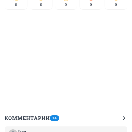
0
0
0
0
0
КОММЕНТАРИИ
14