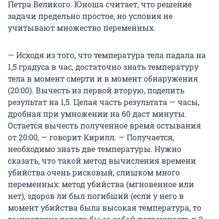
Петра Великого. Юноша считает, что решение
задачи предельно простое, но условия не
учитывают множество переменных.
— Исходя из того, что температура тела падала на
1,5 градуса в час, достаточно знать температуру
тела в момент смерти и в момент обнаружения
(20:00). Вычесть из первой вторую, поделить
результат на 1,5. Целая часть результата — часы,
дробная при умножении на 60 даст минуты.
Остается вычесть полученное время остывания
от 20:00, — говорит Кирилл. — Получается,
необходимо знать две температуры. Нужно
сказать, что такой метод вычисления времени
убийства очень рисковый, слишком много
переменных: метод убийства (мгновенное или
нет), здоров ли был погибший (если у него в
момент убийства была высокая температура, то