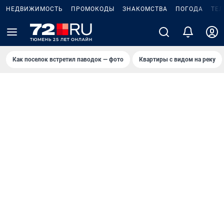
НЕДВИЖИМОСТЬ
ПРОМОКОДЫ
ЗНАКОМСТВА
ПОГОДА
ТЕ
Как поселок встретил паводок — фото
Квартиры с видом на реку