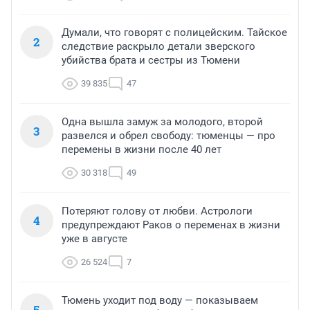
Думали, что говорят с полицейским. Тайское
2
следствие раскрыло детали зверского
убийства брата и сестры из Тюмени
39 835
47
Одна вышла замуж за молодого, второй
3
развелся и обрел свободу: тюменцы — про
перемены в жизни после 40 лет
30 318
49
Потеряют голову от любви. Астрологи
4
предупреждают Раков о переменах в жизни
уже в августе
26 524
7
Тюмень уходит под воду — показываем
5