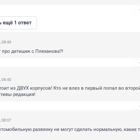
ь ещё 1 ответ
, 08:49
 про детишек с Плеханова?!
, 08:40
тоит из ДВУХ корпусов! Кто не влез в первый попал во второй
ктивы редакция!
, 08:07
втомобильную развязку не могут сделать нормальную, какие т