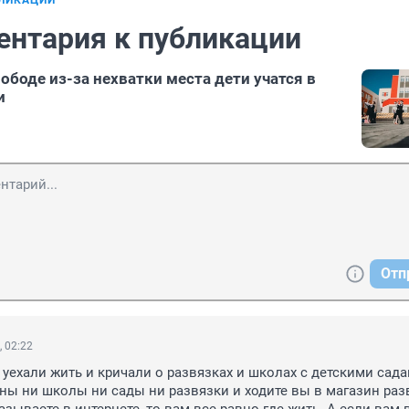
БЛИКАЦИИ
ентария к публикации
ободе из-за нехватки места дети учатся в
и
Отп
, 02:22
 уехали жить и кричали о развязках и школах с детскими садам
ны ни школы ни сады ни развязки и ходите вы в магазин разве