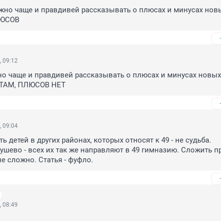
жно чаще и правдивей рассказывать о плюсах и минусах новых
ЛЮСОВ
, 09:12
о чаще и правдивей рассказывать о плюсах и минусах новых
ТАМ, ПЛЮСОВ НЕТ
, 09:04
ть детей в других районах, которых относят к 49 - не судьба. 
ушево - всех их так же направляют в 49 гимназию. Сложить п
не сложно. Статья - фуфло.
, 08:49