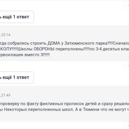
ь ещё 1 ответ
, 22:14
гда собрались строить ДОМА у Затюменского парка?!!!Сначала
КОЛУ!!!!!Школы ОБОРОНЫ переполнены!!!!!по 3-4 десятых клас
ервоклашек вместо 3!!!!!!
ь ещё 1 ответ
, 21:49
 проверку по факту фиктивных прописок детей и сразу решили
 Некоторых переполненных школ. А в Тюмени что не могут ч