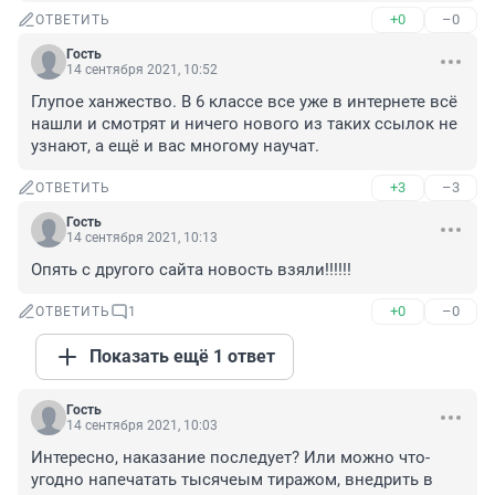
+0
–0
ОТВЕТИТЬ
Гость
14 сентября 2021, 10:52
Глупое ханжество. В 6 классе все уже в интернете всё 
нашли и смотрят и ничего нового из таких ссылок не 
узнают, а ещё и вас многому научат.
+3
–3
ОТВЕТИТЬ
Гость
14 сентября 2021, 10:13
Опять с другого сайта новость взяли!!!!!!
+0
–0
ОТВЕТИТЬ
1
Показать ещё 1 ответ
Гость
14 сентября 2021, 10:03
Интересно, наказание последует? Или можно что-
угодно напечатать тысячеым тиражом, внедрить в 