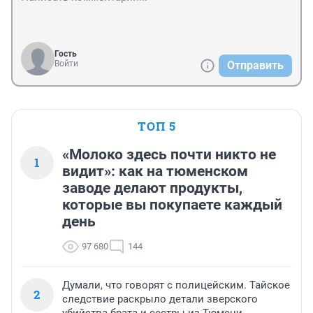
Гость
Войти
Отправить
ТОП 5
«Молоко здесь почти никто не
1
видит»: как на тюменском
заводе делают продукты,
которые вы покупаете каждый
день
97 680
144
Думали, что говорят с полицейским. Тайское
2
следствие раскрыло детали зверского