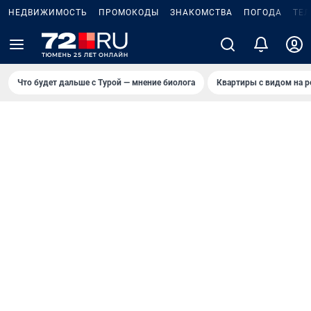
НЕДВИЖИМОСТЬ
ПРОМОКОДЫ
ЗНАКОМСТВА
ПОГОДА
ТЕ
Что будет дальше с Турой — мнение биолога
Квартиры с видом на р