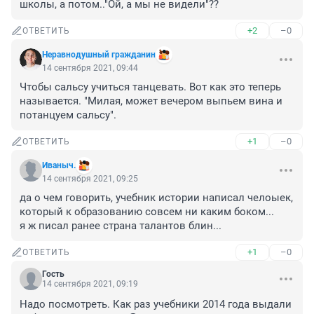
школы, а потом.."Ой, а мы не видели"??
+2
–0
ОТВЕТИТЬ
Неравнодушный гражданин
14 сентября 2021, 09:44
Чтобы сальсу учиться танцевать. Вот как это теперь 
называется. "Милая, может вечером выпьем вина и 
потанцуем сальсу".
+1
–0
ОТВЕТИТЬ
Иваныч.
14 сентября 2021, 09:25
да о чем говорить, учебник истории написал челоыек, 
который к образованию совсем ни каким боком...

я ж писал ранее страна талантов блин...
+1
–0
ОТВЕТИТЬ
Гость
14 сентября 2021, 09:19
Надо посмотреть. Как раз учебники 2014 года выдали 