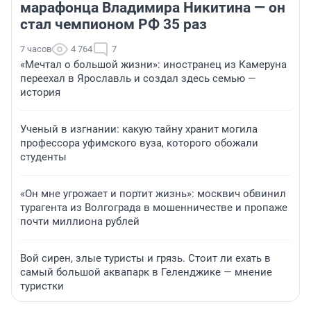
марафонца Владимира Никитина — он
стал чемпионом РФ 35 раз
7 часов
4 764
7
«Мечтал о большой жизни»: иностранец из Камеруна
переехал в Ярославль и создал здесь семью —
история
Ученый в изгнании: какую тайну хранит могила
профессора уфимского вуза, которого обожали
студенты
«Он мне угрожает и портит жизнь»: москвич обвинил
турагента из Волгограда в мошенничестве и пропаже
почти миллиона рублей
Вой сирен, злые туристы и грязь. Стоит ли ехать в
самый большой аквапарк в Геленджике — мнение
туристки