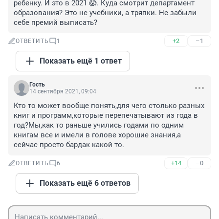
ребенку. И это в 2021 😱. Куда смотрит департамент 
образования? Это не учебники, а тряпки. Не забыли 
себе премий выписать?
+2
–1
ОТВЕТИТЬ
1
Показать ещё 1 ответ
Гость
14 сентября 2021, 09:04
Кто то может вообще понять,для чего столько разных 
книг и программ,которые перепечатывают из года в 
год?Мы,как то раньше учились годами по одним 
книгам все и имели в голове хорошие знания,а 
сейчас просто бардак какой то.
+14
–0
ОТВЕТИТЬ
6
Показать ещё 6 ответов