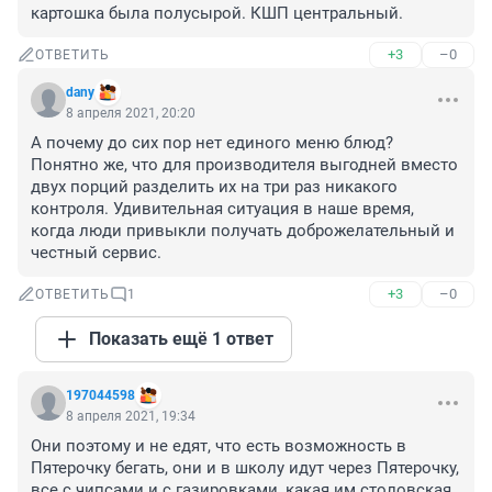
картошка была полусырой. КШП центральный.
+3
–0
ОТВЕТИТЬ
dany
8 апреля 2021, 20:20
А почему до сих пор нет единого меню блюд? 
Понятно же, что для производителя выгодней вместо 
двух порций разделить их на три раз никакого 
контроля. Удивительная ситуация в наше время, 
когда люди привыкли получать доброжелательный и 
честный сервис.
+3
–0
ОТВЕТИТЬ
1
Показать ещё 1 ответ
197044598
8 апреля 2021, 19:34
Они поэтому и не едят, что есть возможность в 
Пятерочку бегать, они и в школу идут через Пятерочку, 
все с чипсами и с газировками, какая им столовская 