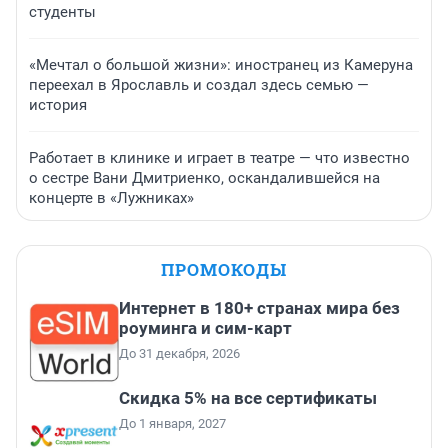
студенты
«Мечтал о большой жизни»: иностранец из Камеруна
переехал в Ярославль и создал здесь семью —
история
Работает в клинике и играет в театре — что известно
о сестре Вани Дмитриенко, оскандалившейся на
концерте в «Лужниках»
ПРОМОКОДЫ
Интернет в 180+ странах мира без
роуминга и сим-карт
До 31 декабря, 2026
Скидка 5% на все сертификаты
До 1 января, 2027