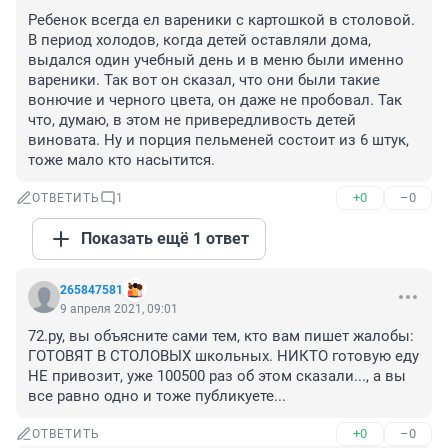
Ребенок всегда ел вареники с картошкой в столовой. 
В период холодов, когда детей оставляли дома, 
выдался один учебный день и в меню были именно 
вареники. Так вот он сказал, что они были такие 
вонючие и черного цвета, он даже не пробовал. Так 
что, думаю, в этом не привередливость детей 
виновата. Ну и порция пельменей состоит из 6 штук, 
тоже мало кто насытится.
+0
–0
ОТВЕТИТЬ
1
Показать ещё 1 ответ
265847581
9 апреля 2021, 09:01
72.ру, вы объясните сами тем, кто вам пишет жалобы: 
ГОТОВЯТ В СТОЛОВЫХ школьных. НИКТО готовую еду 
НЕ привозит, уже 100500 раз об этом сказали..., а вы 
все равно одно и тоже публикуете...
+0
–0
ОТВЕТИТЬ