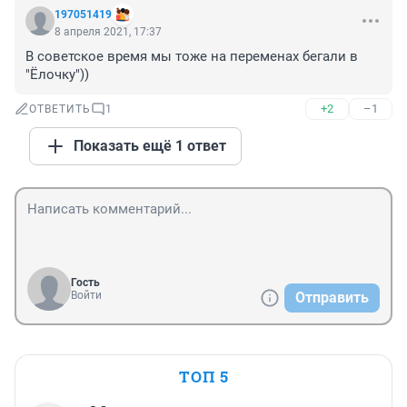
197051419
8 апреля 2021, 17:37
В советское время мы тоже на переменах бегали в 
"Ёлочку"))
+2
–1
ОТВЕТИТЬ
1
Показать ещё 1 ответ
Гость
Войти
Отправить
ТОП 5