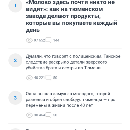
«Молоко здесь почти никто не
1
видит»: как на тюменском
заводе делают продукты,
которые вы покупаете каждый
день
97 652
144
Думали, что говорят с полицейским. Тайское
2
следствие раскрыло детали зверского
убийства брата и сестры из Тюмени
40 221
50
Одна вышла замуж за молодого, второй
3
развелся и обрел свободу: тюменцы — про
перемены в жизни после 40 лет
30 464
50