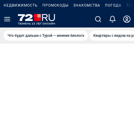
НЕДВИЖИМОСТЬ
ПРОМОКОДЫ
ЗНАКОМСТВА
ПОГОДА
ТЕ
Что будет дальше с Турой — мнение биолога
Квартиры с видом на р