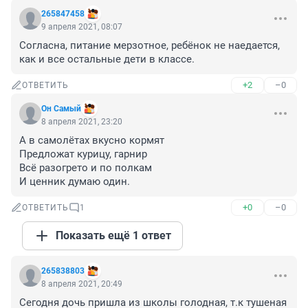
265847458
9 апреля 2021, 08:07
Согласна, питание мерзотное, ребёнок не наедается, 
как и все остальные дети в классе.
+2
–0
ОТВЕТИТЬ
Он Самый
8 апреля 2021, 23:20
А в самолётах вкусно кормят

Предложат курицу, гарнир

Всё разогрето и по полкам

И ценник думаю один.
+0
–0
ОТВЕТИТЬ
1
Показать ещё 1 ответ
265838803
8 апреля 2021, 20:49
Сегодня дочь пришла из школы голодная, т.к тушеная 