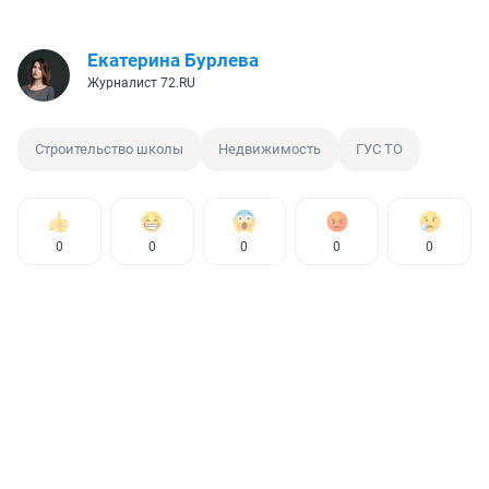
Екатерина Бурлева
Журналист 72.RU
Строительство школы
Недвижимость
ГУС ТО
0
0
0
0
0