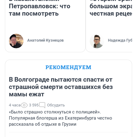
Петропавловск: что
большом экран
там посмотреть
честная рецен
Анатолий Кузнецов
Надежда Губар
РЕКОМЕНДУЕМ
В Волгограде пытаются спасти от
страшной смерти оставшихся без
мамы ежат
4 часа
3 595
Обсудить
«Было страшно столкнуться с полицией».
Популярная блогерша из Екатеринбурга честно
рассказала об отдыхе в Грузии