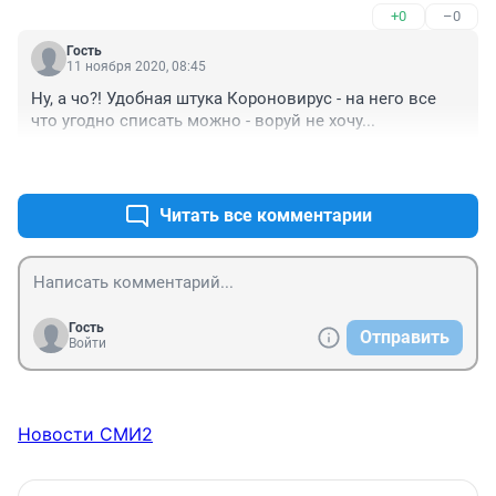
+0
–0
Гость
11 ноября 2020, 08:45
Ну, а чо?! Удобная штука Короновирус - на него все 
что угодно списать можно - воруй не хочу...
+0
–0
Читать все комментарии
Гость
Отправить
Войти
Новости СМИ2