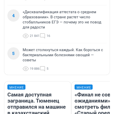
«Дисквалификация аттестата о среднем
4
образовании». В стране растет число
стобалльников ЕГЭ — почему это не повод
для радости
21 841
16
Может столкнуться каждый. Как бороться с
5
бактериальными болезнями овощей —
советы
19 886
5
МНЕНИЕ
МНЕНИЕ
Самая доступная
«Финал не совп
заграница. Тюменец
ожиданиями»: 
отправился на машине
смотреть фил
в казахстанский
«Старый орел» 