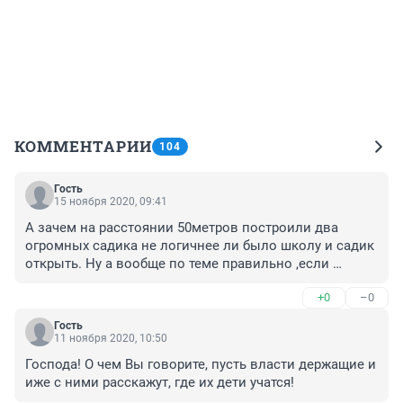
КОММЕНТАРИИ
104
Гость
15 ноября 2020, 09:41
А зачем на расстоянии 50метров построили два 
огромных садика не логичнее ли было школу и садик 
открыть. Ну а вообще по теме правильно ,если 
начинать экономить то конечно же с детей!!!
+0
–0
Гость
11 ноября 2020, 10:50
Господа! О чем Вы говорите, пусть власти держащие и 
иже с ними расскажут, где их дети учатся!