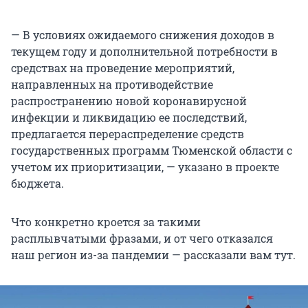
— В условиях ожидаемого снижения доходов в
текущем году и дополнительной потребности в
средствах на проведение мероприятий,
направленных на противодействие
распространению новой коронавирусной
инфекции и ликвидацию ее последствий,
предлагается перераспределение средств
государственных программ Тюменской области с
учетом их приоритизации, — указано в проекте
бюджета.
Что конкретно кроется за такими
расплывчатыми фразами, и от чего отказался
наш регион из-за пандемии — рассказали вам тут.