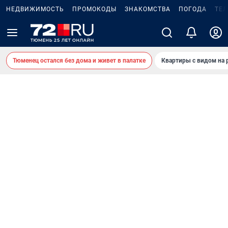
НЕДВИЖИМОСТЬ
ПРОМОКОДЫ
ЗНАКОМСТВА
ПОГОДА
ТЕ
Тюменец остался без дома и живет в палатке
Квартиры с видом на 