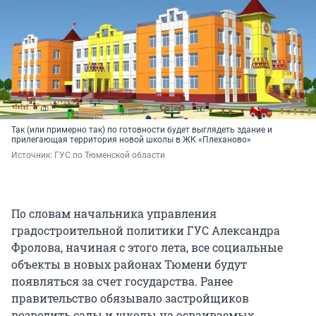
Так (или примерно так) по готовности будет выглядеть здание и
прилегающая территория новой школы в ЖК «Плеханово»
Источник: 
ГУС по Тюменской области 
По словам начальника управления
градостроительной политики ГУС Александра
Фролова, начиная с этого лета, все социальные
объекты в новых районах Тюмени будут
появляться за счет государства. Ранее
правительство обязывало застройщиков
возводить сады и школы на осваиваемых