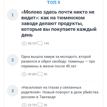
ТОП 5
«Молоко здесь почти никто не
1
видит»: как на тюменском
заводе делают продукты,
которые вы покупаете каждый
день
98 107
144
Одна вышла замуж за молодого, второй
2
развелся и обрел свободу: тюменцы — про
перемены в жизни после 40 лет
30 681
50
«Насиловал на глазах у связанных
3
родителей». Новый поворот в деле убийства
россиян в Таиланде
23 701
36