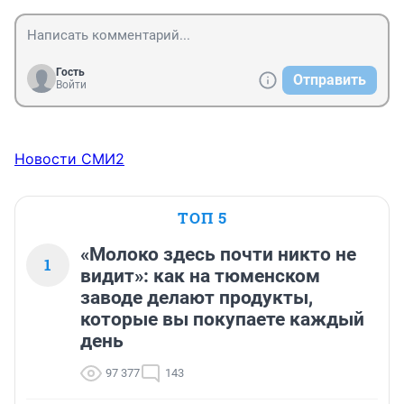
Гость
Отправить
Войти
Новости СМИ2
ТОП 5
«Молоко здесь почти никто не
1
видит»: как на тюменском
заводе делают продукты,
которые вы покупаете каждый
день
97 377
143