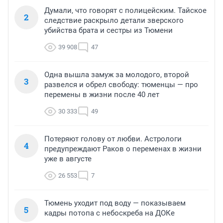
Думали, что говорят с полицейским. Тайское
2
следствие раскрыло детали зверского
убийства брата и сестры из Тюмени
39 908
47
Одна вышла замуж за молодого, второй
3
развелся и обрел свободу: тюменцы — про
перемены в жизни после 40 лет
30 333
49
Потеряют голову от любви. Астрологи
4
предупреждают Раков о переменах в жизни
уже в августе
26 553
7
Тюмень уходит под воду — показываем
5
кадры потопа с небоскреба на ДОКе