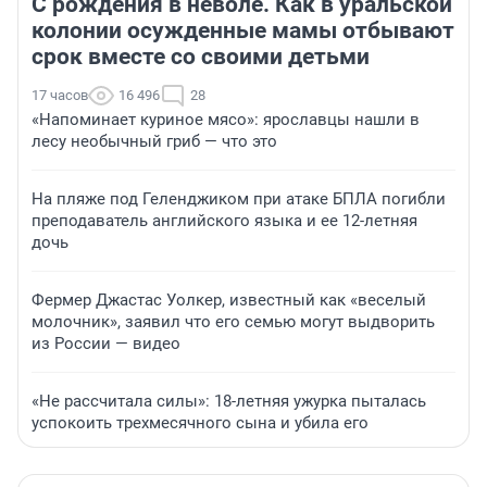
С рождения в неволе. Как в уральской
колонии осужденные мамы отбывают
срок вместе со своими детьми
17 часов
16 496
28
«Напоминает куриное мясо»: ярославцы нашли в
лесу необычный гриб — что это
На пляже под Геленджиком при атаке БПЛА погибли
преподаватель английского языка и ее 12-летняя
дочь
Фермер Джастас Уолкер, известный как «веселый
молочник», заявил что его семью могут выдворить
из России — видео
«Не рассчитала силы»: 18-летняя ужурка пыталась
успокоить трехмесячного сына и убила его