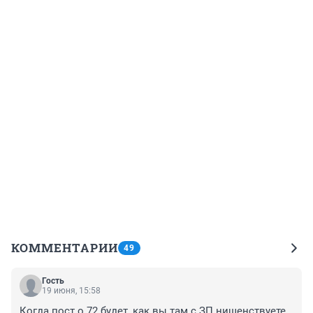
КОММЕНТАРИИ
49
Гость
19 июня, 15:58
Когда пост о 72 будет, как вы там с ЗП нищенствуете 