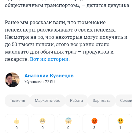
общественным транспортом», — делится девушка.
Ранее мы рассказывали, что тюменские
пенсионеры рассказывают о своих пенсиях.
Несмотря на то, что некоторые могут получать и
до 50 тысяч пенсии, этого все равно стало
маловато для обычных трат — продуктов и
лекарств.
Вот их истории
.
Анатолий Кузнецов
Журналист 72.RU
Тюмень
Маркетплейс
Работа
Зарплата
Семейн
0
0
0
3
1