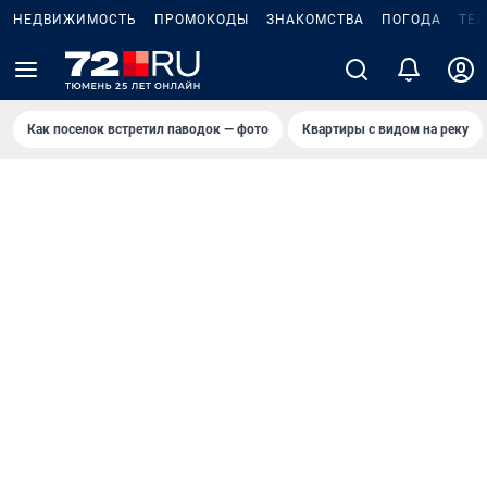
НЕДВИЖИМОСТЬ
ПРОМОКОДЫ
ЗНАКОМСТВА
ПОГОДА
ТЕ
Как поселок встретил паводок — фото
Квартиры с видом на реку