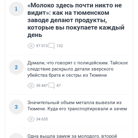
«Молоко здесь почти никто не
1
видит»: как на тюменском
заводе делают продукты,
которые вы покупаете каждый
день
97 013
132
Думали, что говорят с полицейским. Тайское
2
следствие раскрыло детали зверского
убийства брата и сестры из Тюмени
39 447
47
Значительный объем металла вывезли из
3
Тюмени. Куда его транспортировали и зачем
34 635
Одна вышла замуж за молодого, второй