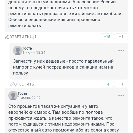
дополнительными налогами. А население России 
почему то продолжает считать что можно 
ремонтировать одноразовые китайские автомобили. 
Сейчас и европейские машины проблемно 
ремонтировать
+15
–1
ОТВЕТИТЬ
1
Гость
1 июня, 12:24
Запчасти у них дешёвые - просто паралельный 
импорт с кучей посредников и санкции нам на 
пользу
+4
–1
ОТВЕТИТЬ
Гость
1 июня, 09:49
Сто процентов такая же ситуация и у авто 
европейских марок. Там вообще по полгода 
приходится ждать, а качество ремонта такое, что 
потом судишься с этими недоремонтниками. Про 
отечественный авто промолчу, ибо из салона сразу 