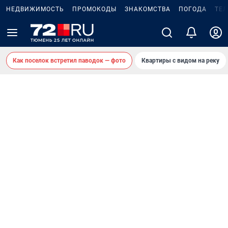
НЕДВИЖИМОСТЬ
ПРОМОКОДЫ
ЗНАКОМСТВА
ПОГОДА
ТЕ
Как поселок встретил паводок — фото
Квартиры с видом на реку