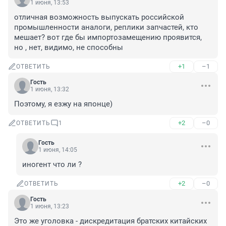
1 июня, 13:53
отличная возможность выпускать российской 
промышленности аналоги, реплики запчастей, кто 
мешает? вот где бы импортозамещению проявится, 
но , нет, видимо, не способны
+1
–1
ОТВЕТИТЬ
Гость
1 июня, 13:32
Поэтому, я езжу на японце)
+2
–0
ОТВЕТИТЬ
1
Гость
1 июня, 14:05
иногент что ли ?
+2
–0
ОТВЕТИТЬ
Гость
1 июня, 13:23
Это же уголовка - дискредитация братских китайских 