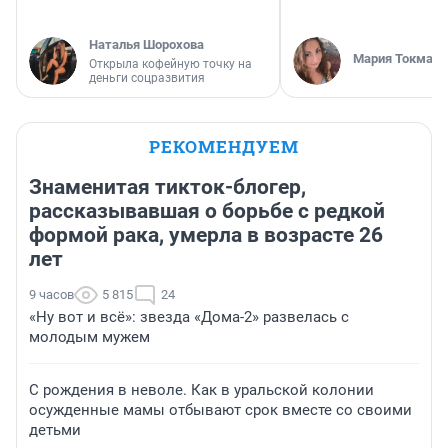
Наталья Шорохова
Мария Токмако
Открыла кофейную точку на
деньги соцразвития
РЕКОМЕНДУЕМ
Знаменитая тикток-блогер,
рассказывавшая о борьбе с редкой
формой рака, умерла в возрасте 26
лет
9 часов
5 815
24
«Ну вот и всё»: звезда «Дома-2» развелась с
молодым мужем
С рождения в неволе. Как в уральской колонии
осужденные мамы отбывают срок вместе со своими
детьми