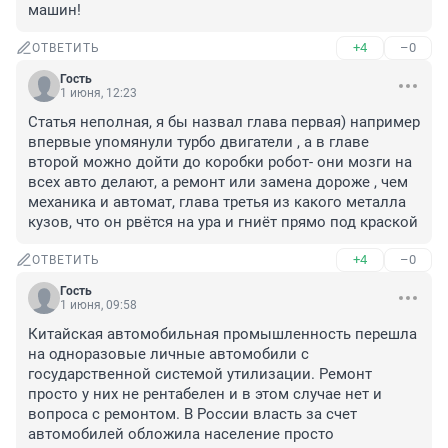
машин!
+4
–0
ОТВЕТИТЬ
Гость
1 июня, 12:23
Статья неполная, я бы назвал глава первая) например 
впервые упомянули турбо двигатели , а в главе 
второй можно дойти до коробки робот- они мозги на 
всех авто делают, а ремонт или замена дороже , чем 
механика и автомат, глава третья из какого металла 
кузов, что он рвётся на ура и гниёт прямо под краской
+4
–0
ОТВЕТИТЬ
Гость
1 июня, 09:58
Китайская автомобильная промышленность перешла 
на одноразовые личные автомобили с 
государственной системой утилизации. Ремонт 
просто у них не рентабелен и в этом случае нет и 
вопроса с ремонтом. В России власть за счет 
автомобилей обложила население просто 