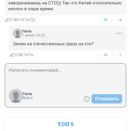
заворачиваешь на СТО))) Так что Китай относительно 
неплох в наше время.
+8
–3
ОТВЕТИТЬ
1
Гость
1 июня, 19:23
Зачем на отечественных сразу на сто?
+0
–1
ОТВЕТИТЬ
Гость
Войти
Отправить
ТОП 5