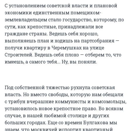
С установлением советской власти и плановой
экономики единственным помещиком-
землевладельцем стало государство, которому, по
сути, как крепостные, принадлежали все
граждане страны. Ведешь себя хорошо,
выполняешь план и ходишь на партсобрания —
получи квартиру в Черемушках на улице
Строителей. Ведешь себя плохо — отберем то, что
имеешь, а самого тебя... Ну, вы поняли.
Под собственной тяжестью рухнула советская
власть. Но вместо свободы, которую нам обещали
с трибун вчерашние коммунисты и комсомольцы,
установилось новое крепостное право. Во всяком
случае, в нашей любимой столице и других
больших городах. Еще со времен Булгакова мы
знаем, что москвичей испортил квартирный