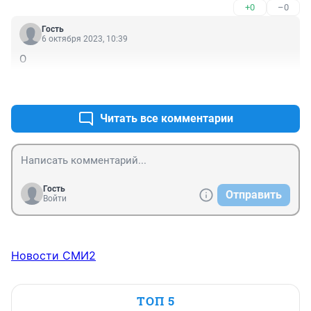
+0
–0
Гость
6 октября 2023, 10:39
О
+0
–0
Читать все комментарии
Гость
Отправить
Войти
Новости СМИ2
ТОП 5