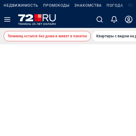
НЕДВИЖИМОСТЬ
ПРОМОКОДЫ
ЗНАКОМСТВА
ПОГОДА
ТЕ
Тюменец остался без дома и живет в палатке
Квартиры с видом на 