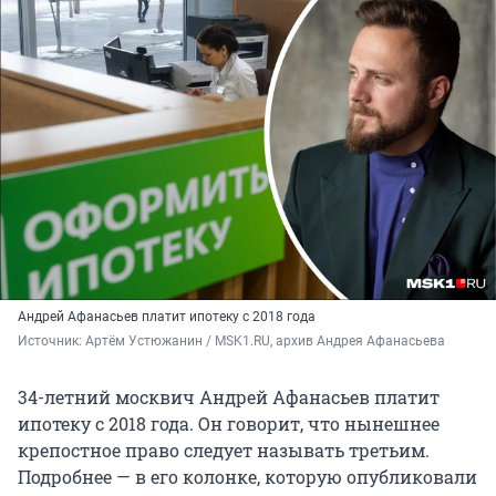
Андрей Афанасьев платит ипотеку с 2018 года
Источник: 
Артём Устюжанин / MSK1.RU, архив Андрея Афанасьева
34-летний москвич Андрей Афанасьев платит
ипотеку с 2018 года. Он говорит, что нынешнее
крепостное право следует называть третьим.
Подробнее — в его колонке, которую опубликовали