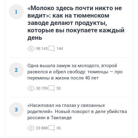
«Молоко здесь почти никто не
1
видит»: как на тюменском
заводе делают продукты,
которые вы покупаете каждый
день
98 143
144
Одна вышла замуж за молодого, второй
2
развелся и обрел свободу: тюменцы — про
перемены в жизни после 40 лет
30 709
50
«Насиловал на глазах у связанных
3
родителей». Новый поворот в деле убийства
россиян в Таиланде
23 888
36