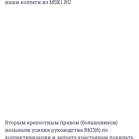
наши коллеги из MSK1.RU.
Вторым крепостным правом (большевиков)
называли усилия руководства ВКП(б) по
коллективизации и запрету крестьянам покидать