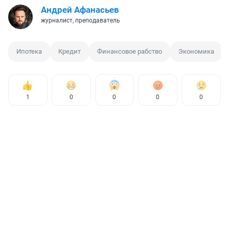
Андрей Афанасьев
журналист, преподаватель
Ипотека
Кредит
Финансовое рабство
Экономика
1
0
0
0
0