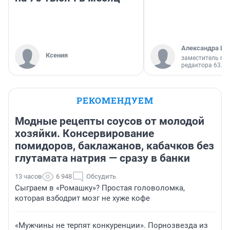
Александра Ис
Ксения
заместитель гл
редактора 63.RU
РЕКОМЕНДУЕМ
Модные рецепты соусов от молодой
хозяйки. Консервирование
помидоров, баклажанов, кабачков без
глутамата натрия — сразу в банки
13 часов
6 948
Обсудить
Сыграем в «Ромашку»? Простая головоломка,
которая взбодрит мозг не хуже кофе
«Мужчины не терпят конкуренции». Порнозвезда из