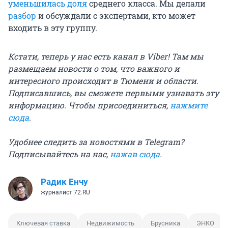
уменьшилась доля
среднего класса. Мы делали
разбор
и обсуждали с экспертами, кто может
входить в эту группу.
Кстати, теперь у нас есть канал в Viber! Там мы
размещаем новости о том, что важного и
интересного происходит в Тюмени и области.
Подписавшись, вы сможете первыми узнавать эту
информацию. Чтобы присоединиться,
нажмите
сюда
.
Удобнее следить за новостями в Telegram?
Подписывайтесь на нас,
нажав сюда
.
Радик Енчу
журналист 72.RU
Ключевая ставка
Недвижимость
Брусника
ЭНКО