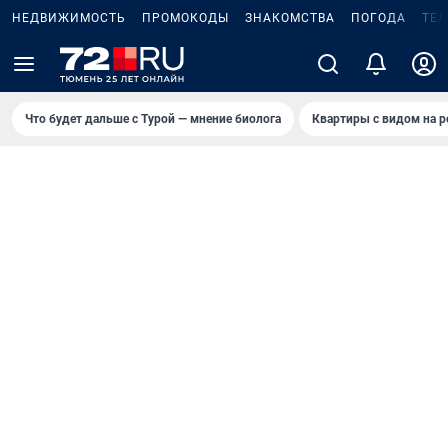
НЕДВИЖИМОСТЬ
ПРОМОКОДЫ
ЗНАКОМСТВА
ПОГОДА
ТЕ
Что будет дальше с Турой — мнение биолога
Квартиры с видом на р