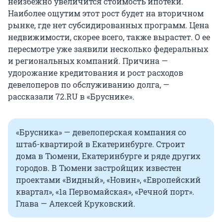
неизбежно увеличится стоимость ипотеки.
Наиболее ощутим этот рост будет на вторичном
рынке, где нет субсидированных программ. Цена
недвижимости, скорее всего, также вырастет. О ее
пересмотре уже заявили несколько федеральных
и региональных компаний. Причина —
удорожание кредитования и рост расходов
девелоперов по обслуживанию долга, —
рассказали 72.RU в «Бруснике».
«Брусника» — девелоперская компания со
штаб-квартирой в Екатеринбурге. Строит
дома в Тюмени, Екатеринбурге и ряде других
городов. В Тюмени застройщик известен
проектами «Видный», «Новин», «Европейский
квартал», «1а Первомайская», «Речной порт».
Глава — Алексей Круковский.