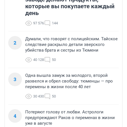
которые вы покупаете каждый
день
97 576
144
Думали, что говорят с полицейским. Тайское
2
следствие раскрыло детали зверского
убийства брата и сестры из Тюмени
40 128
50
Одна вышла замуж за молодого, второй
3
развелся и обрел свободу: тюменцы — про
перемены в жизни после 40 лет
30 430
50
Потеряют голову от любви. Астрологи
4
предупреждают Раков о переменах в жизни
уже в августе