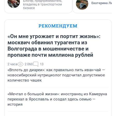
Блогер, предприниматель,
Екатерина Лит
владелец в транспортном
бизнесе
РЕКОМЕНДУЕМ
«Он мне угрожает и портит жизнь»:
москвич обвинил турагента из
Волгограда в мошенничестве и
пропаже почти миллиона рублей
2 часа
2 060
13
«Вплоть до диареи»: как правильно пить иван-чай —
новосибирский нутрициолог подсчитал допустимое
количество чашек
«Мечтал о большой жизни»: иностранец из Камеруна
переехал в Ярославль и создал здесь семью —
история