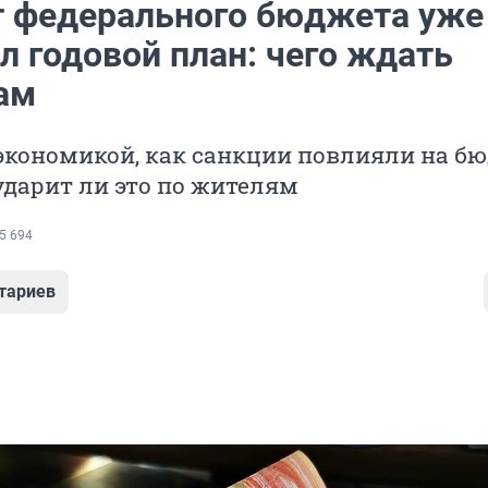
 федерального бюджета уже
л годовой план: чего ждать
ам
 экономикой, как санкции повлияли на б
ударит ли это по жителям
5 694
тариев