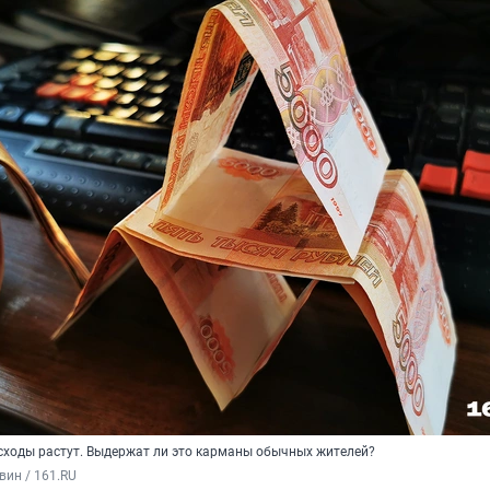
сходы растут. Выдержат ли это карманы обычных жителей?
вин / 161.RU