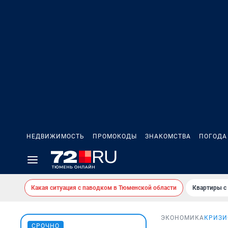
НЕДВИЖИМОСТЬ
ПРОМОКОДЫ
ЗНАКОМСТВА
ПОГОДА
Какая ситуация с паводком в Тюменской области
Квартиры с
ЭКОНОМИКА
КРИЗИ
СРОЧНО