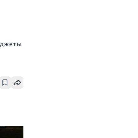
юджеты