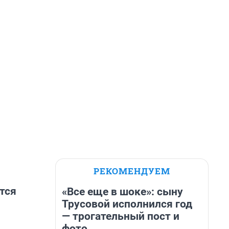
РЕКОМЕНДУЕМ
тся
«Все еще в шоке»: сыну
Трусовой исполнился год
— трогательный пост и
фото