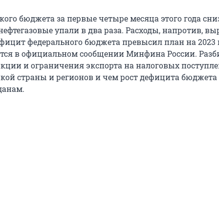
кого бюджета за первые четыре месяца этого года сн
нефтегазовые упали в два раза. Расходы, напротив, вы
ефицит федерального бюджета превысил план на 2023 г
ся в официальном сообщении Минфина России. Разб
нкции и ограничения экспорта на налоговых поступле
икой страны и регионов и чем рост дефицита бюджета
анам.