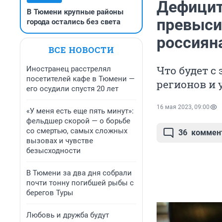
Дефицит
В Тюмени крупные районы
превыси
города остались без света
россиян
ВСЕ НОВОСТИ
Что будет с
Иностранец расстрелял
посетителей кафе в Тюмени —
регионов и 
его осудили спустя 20 лет
16 мая 2023, 09:00
«У меня есть еще пять минут»:
фельдшер скорой — о борьбе
со смертью, самых сложных
36
коммен
вызовах и чувстве
безысходности
В Тюмени за два дня собрали
почти тонну погибшей рыбы с
берегов Туры
Любовь и дружба будут