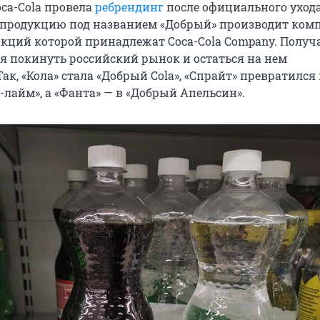
oca-Cola провела
ребрендинг
после официального ухода
к продукцию под названием «Добрый» производит ком
акций которой принадлежат Coca-Cola Company. Получа
я покинуть российский рынок и остаться на нем
ак, «Кола» стала «Добрый Cola», «Спрайт» превратился 
лайм», а «Фанта» — в «Добрый Апельсин».