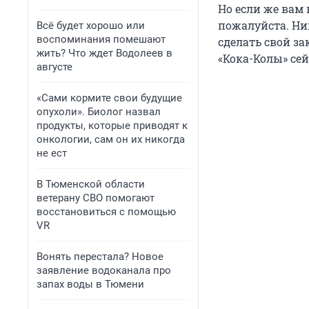
Но если же вам 
пожалуйста. Ни
Всё будет хорошо или
воспоминания помешают
сделать свой за
жить? Что ждет Водолеев в
«Кока-Колы» сей
августе
«Сами кормите свои будущие
опухоли». Биолог назвал
продукты, которые приводят к
онкологии, сам он их никогда
не ест
В Тюменской области
ветерану СВО помогают
восстановиться с помощью
VR
Вонять перестала? Новое
заявление водоканала про
запах воды в Тюмени