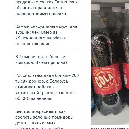
продолжается: как Тюменская
область справляется с
последствиями паводка
Самый сексуальный мужчина
Турции: чем Омер из
«Клюквенного щербета»
покорил женщин
В Тюмени стало больше
комаров. В чем причина?
Россию атаковали больше 200
тысяч дронов, а Беларусь
стягивает войска к
украинской границе: главное
об СВО за неделю
Быстро покраснеют: как
соспеть зеленые помидоры
дома — пять самых
эффективных способов