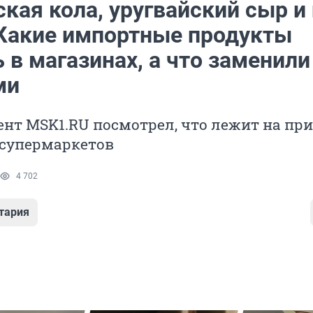
кая кола, уругвайский сыр и
 Какие импортные продукты
 в магазинах, а что заменили
ми
нт MSK1.RU посмотрел, что лежит на пр
 супермаркетов
4 702
тария