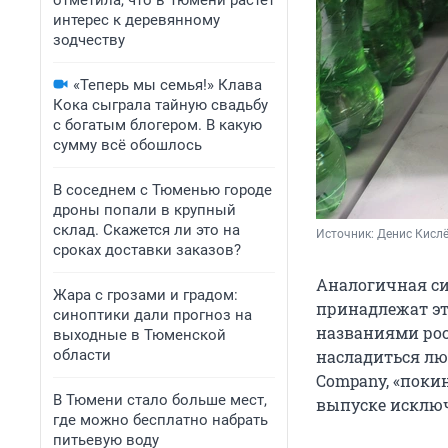
отметила, что в Тюмени растет
интерес к деревянному
зодчеству
«Теперь мы семья!» Клава
Кока сыграла тайную свадьбу
с богатым блогером. В какую
сумму всё обошлось
В соседнем с Тюменью городе
дроны попали в крупный
склад. Скажется ли это на
Источник: 
Денис Кислё
сроках доставки заказов?
Аналогичная си
Жара с грозами и градом:
принадлежат эт
синоптики дали прогноз на
названиями рос
выходные в Тюменской
области
насладиться люб
Company, «покин
В Тюмени стало больше мест,
выпуске исключ
где можно бесплатно набрать
питьевую воду