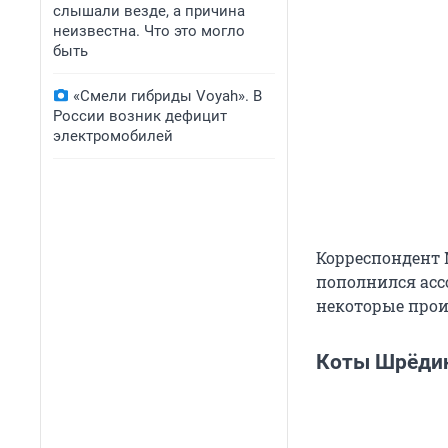
слышали везде, а причина
неизвестна. Что это могло
быть
«Смели гибриды Voyah». В
России возник дефицит
электромобилей
Корреспондент 
пополнился асс
некоторые прои
Коты Шрёди