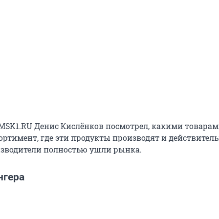
MSK1.RU Денис Кислёнков посмотрел, какими товара
ортимент, где эти продукты производят и действитель
зводители полностью ушли рынка.
нгера