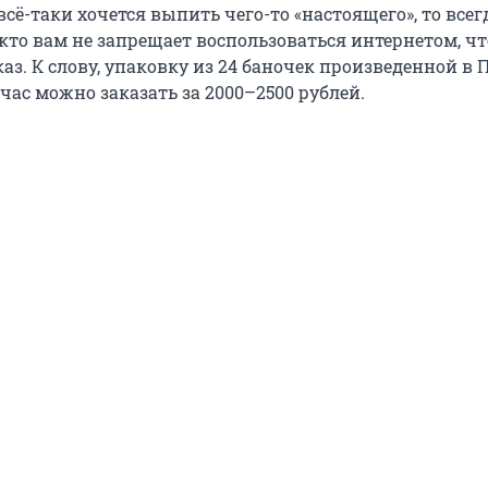
всё-таки хочется выпить чего-то «настоящего», то всег
кто вам не запрещает воспользоваться интернетом, ч
каз. К слову, упаковку из 24 баночек произведенной в
час можно заказать за 2000–2500 рублей.