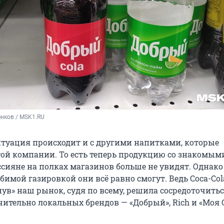
нков / MSK1.RU
туация происходит и с другими напитками, которые
ой компании. То есть теперь продукцию со знакомым
сияне на полках магазинов больше не увидят. Однако
имой газировкой они всё равно смогут. Ведь Coca-Col
ув» наш рынок, судя по всему, решила сосредоточитьс
ительно локальных брендов — «Добрый», Rich и «Моя 