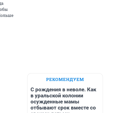
да
тобы
 Польше
РЕКОМЕНДУЕМ
С рождения в неволе. Как
в уральской колонии
осужденные мамы
отбывают срок вместе со