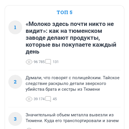
ТОП 5
«Молоко здесь почти никто не
1
видит»: как на тюменском
заводе делают продукты,
которые вы покупаете каждый
день
96 785
131
Думали, что говорят с полицейским. Тайское
2
следствие раскрыло детали зверского
убийства брата и сестры из Тюмени
39 174
45
Значительный объем металла вывезли из
3
Тюмени. Куда его транспортировали и зачем