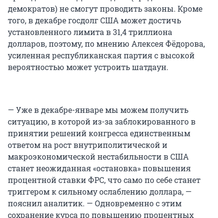
демократов) не смогут проводить законы. Кроме
того, в декабре госдолг США может достичь
установленного лимита в 31,4 триллиона
долларов, поэтому, по мнению Алексея Фёдорова,
усиленная республиканская партия с высокой
вероятностью может устроить шатдаун.
— Уже в декабре-январе мы можем получить
ситуацию, в которой из-за заблокированного в
принятии решений конгресса единственным
ответом на рост внутриполитической и
макроэкономической нестабильности в США
станет неожиданная «остановка» повышения
процентной ставки ФРС, что само по себе станет
триггером к сильному ослаблению доллара, —
пояснил аналитик. — Одновременно с этим
сохранение курса по повышению процентных