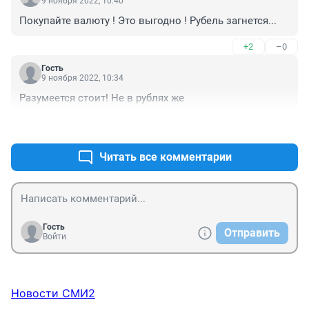
9 ноября 2022, 10:40
Покупайте валюту ! Это выгодно ! Рубель загнется...
+2
–0
Гость
9 ноября 2022, 10:34
Разумеется стоит! Не в рублях же
+0
–0
Читать все комментарии
Гость
Отправить
Войти
Новости СМИ2