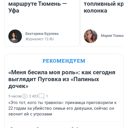
маршруте Тюмень —
топливный кри
Уфа
колонка
Екатерина Бурлева
Мария Токмако
Журналист 72.RU
РЕКОМЕНДУЕМ
«Меня бесила моя роль»: как сегодня
выглядит Пуговка из «Папиных
дочек»
5 часов
2 423
1
«Это тот, кого ты травила»: прикамца приговорили к
22 годам за убийство семьи его девушки, сейчас он
звонит ей с угрозами