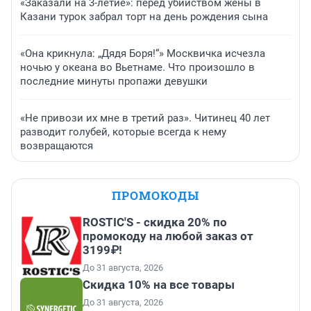
«Заказали на 3-летие»: перед убийством жены в
Казани турок забрал торт на день рождения сына
«Она крикнула: „Дядя Боря!“» Москвичка исчезла
ночью у океана во Вьетнаме. Что произошло в
последние минуты пропажи девушки
«Не привози их мне в третий раз». Читинец 40 лет
разводит голубей, которые всегда к нему
возвращаются
ПРОМОКОДЫ
ROSTIC'S - скидка 20% по
промокоду на любой заказ от
3199₽!
До 31 августа, 2026
Скидка 10% на все товары
До 31 августа, 2026