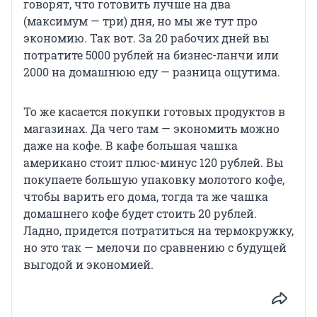
говорят, что готовить лучше на два
(максимум — три) дня, но мы же тут про
экономию. Так вот. За 20 рабочих дней вы
потратите 5000 рублей на бизнес-ланчи или
2000 на домашнюю еду — разница ощутима.
То же касается покупки готовых продуктов в
магазинах. Да чего там — экономить можно
даже на кофе. В кафе большая чашка
американо стоит плюс-минус 120 рублей. Вы
покупаете большую упаковку молотого кофе,
чтобы варить его дома, тогда та же чашка
домашнего кофе будет стоить 20 рублей.
Ладно, придется потратиться на термокружку,
но это так — мелочи по сравнению с будущей
выгодой и экономией.