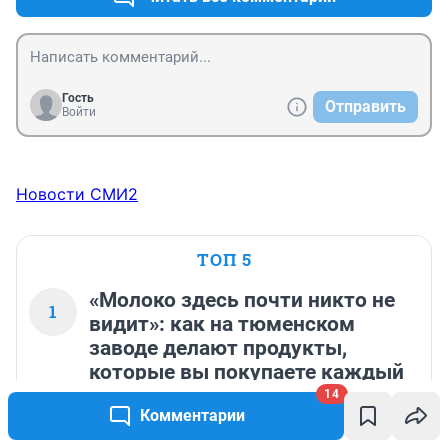
Гость
Отправить
Войти
Новости СМИ2
ТОП 5
«Молоко здесь почти никто не
1
видит»: как на тюменском
заводе делают продукты,
которые вы покупаете каждый
день
14
Комментарии
97 518
144