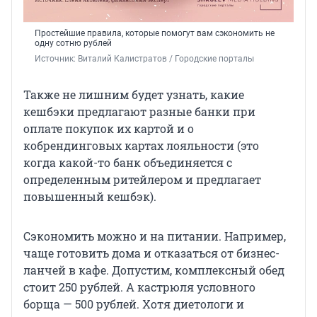
Простейшие правила, которые помогут вам сэкономить не
одну сотню рублей
Источник: 
Виталий Калистратов / Городские порталы
Также не лишним будет узнать, какие
кешбэки предлагают разные банки при
оплате покупок их картой и о
кобрендинговых картах лояльности (это
когда какой-то банк объединяется с
определенным ритейлером и предлагает
повышенный кешбэк).
Сэкономить можно и на питании. Например,
чаще готовить дома и отказаться от бизнес-
ланчей в кафе. Допустим, комплексный обед
стоит 250 рублей. А кастрюля условного
борща — 500 рублей. Хотя диетологи и