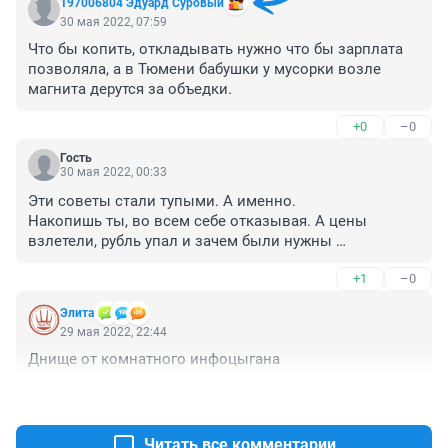
197006804 Эдуард Суровый
30 мая 2022, 07:59
Что бы копить, откладывать нужно что бы зарплата 
позволяла, а в Тюмени бабушки у мусорки возле 
магнита дерутся за объедки.
+0
–0
Гость
30 мая 2022, 00:33
Эти советы стали тупыми. А именно.

Накопишь ты, во всем себе отказывая. А цены 
взлетели, рубль упал и зачем были нужны 
ограничения?
+1
–0
Элита
29 мая 2022, 22:44
Днище от комнатного инфоцыгана
+0
–0
Читать все комментарии