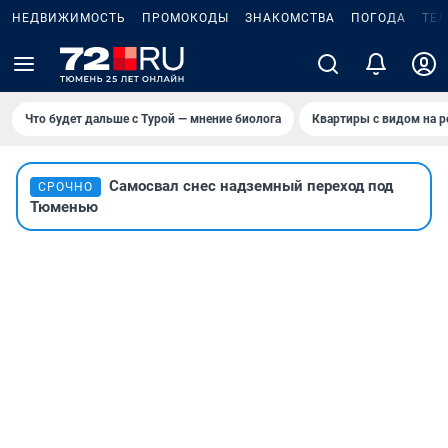
НЕДВИЖИМОСТЬ
ПРОМОКОДЫ
ЗНАКОМСТВА
ПОГОДА
ТЕ
Что будет дальше с Турой — мнение биолога
Квартиры с видом на р
Самосвал снес надземный переход под
СРОЧНО
Тюменью