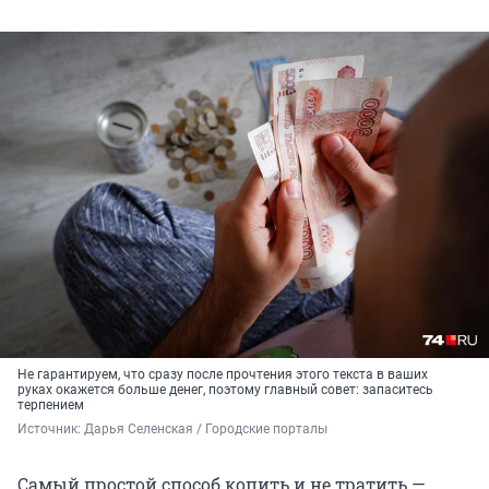
Не гарантируем, что сразу после прочтения этого текста в ваших
руках окажется больше денег, поэтому главный совет: запаситесь
терпением
Источник: 
Дарья Селенская / Городские порталы
Самый простой способ копить и не тратить —