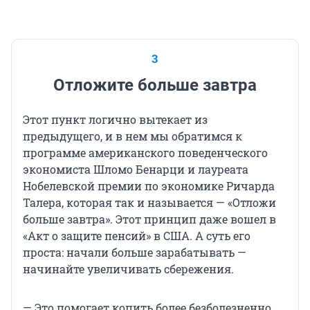
3
Отложите больше завтра
Этот пункт логично вытекает из
предыдущего, и в нем мы обратимся к
программе американского поведенческого
экономиста Шломо Бенарци и лауреата
Нобелевской премии по экономике Ричарда
Талера, которая так и называется — «Отложи
больше завтра». Этот принцип даже вошел в
«Акт о защите пенсий» в США. А суть его
проста: начали больше зарабатывать —
начинайте увеличивать сбережения.
— Это помогает копить более безболезненно