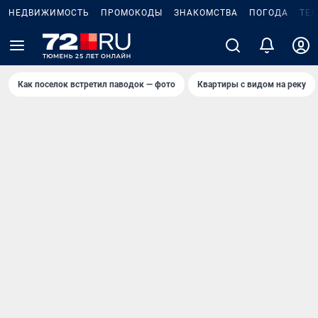
НЕДВИЖИМОСТЬ
ПРОМОКОДЫ
ЗНАКОМСТВА
ПОГОДА
ТЕ
Как поселок встретил паводок — фото
Квартиры с видом на реку