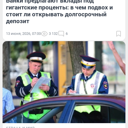
Банки предлагают вклады под
гигантские проценты: в чем подвох и
стоит ли открывать долгосрочный
депозит
13 июня, 2026, 07:00
3 132
6