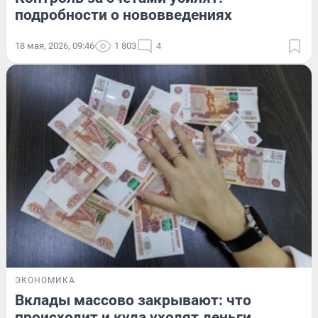
подробности о нововведениях
18 мая, 2026, 09:46
1 803
4
ЭКОНОМИКА
Вклады массово закрывают: что
происходит и куда уходят деньги