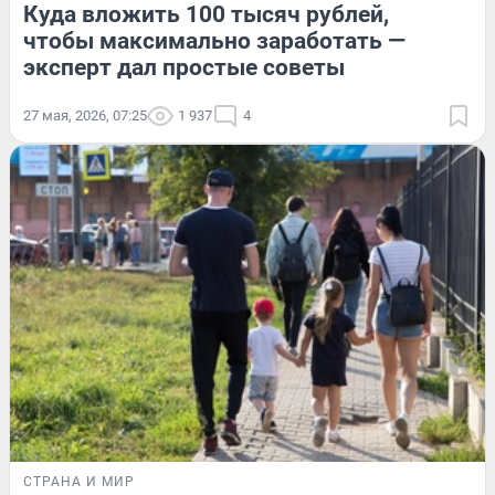
Куда вложить 100 тысяч рублей,
чтобы максимально заработать —
эксперт дал простые советы
27 мая, 2026, 07:25
1 937
4
СТРАНА И МИР