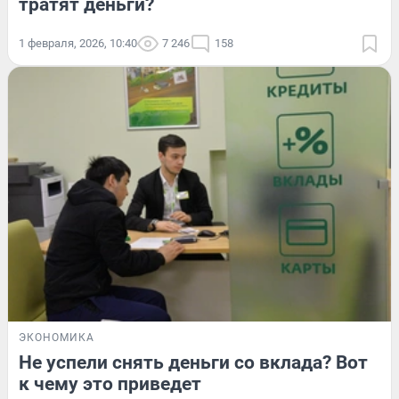
тратят деньги?
1 февраля, 2026, 10:40
7 246
158
ЭКОНОМИКА
Не успели снять деньги со вклада? Вот
к чему это приведет