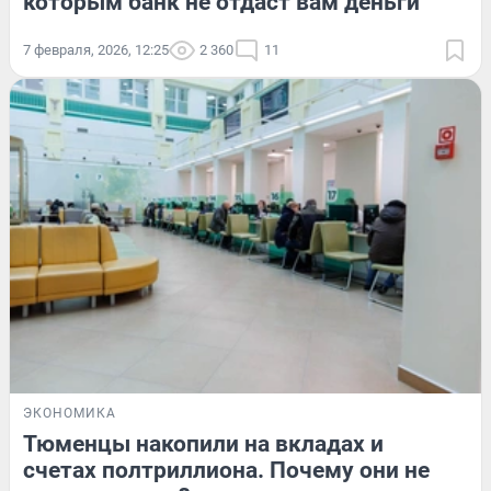
которым банк не отдаст вам деньги
7 февраля, 2026, 12:25
2 360
11
ЭКОНОМИКА
Тюменцы накопили на вкладах и
счетах полтриллиона. Почему они не