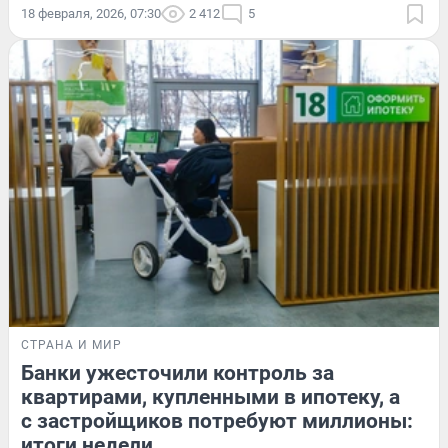
18 февраля, 2026, 07:30
2 412
5
СТРАНА И МИР
Банки ужесточили контроль за
квартирами, купленными в ипотеку, а
с застройщиков потребуют миллионы:
итоги недели