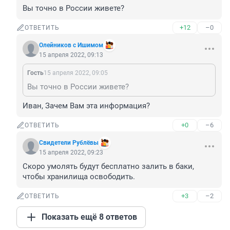
Вы точно в России живете?
+12
–0
ОТВЕТИТЬ
Олейников с Ишимом
15 апреля 2022, 09:13
Гость
15 апреля 2022, 09:05
Вы точно в России живете?
Иван, Зачем Вам эта информация?
+0
–6
ОТВЕТИТЬ
Свидетели Рублёвы
15 апреля 2022, 09:23
Скоро умолять будут бесплатно залить в баки, 
чтобы хранилища освободить.
+3
–2
ОТВЕТИТЬ
Показать ещё 8 ответов