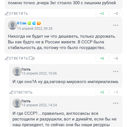
помню точно ,вчера 3кг стоило 300 с лишним рублей
+2
–0
ОТВЕТИТЬ
Я Сам
15 апреля 2022, 09:28
Никогда не будет ни что дешеветь, только дорожать. 
Вы как будто не в России живете. В СССР была 
стабильность да, потому что было государство.
+6
–6
ОТВЕТИТЬ
6
Гость
15 апреля 2022, 10:06
И где оно?А ну да,заговор мирового империализма.
+5
–1
ОТВЕТИТЬ
Гость
15 апреля 2022, 14:24
И где СССР?....правильно, англосаксы все 
растощили и разрушили, вот и думайте, если бы не 
наш президент, то сейчас они бы наши ресурсы 