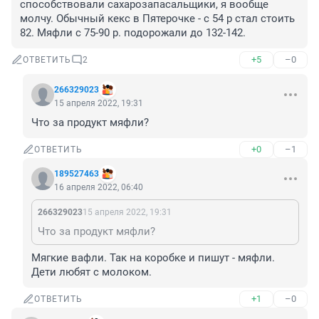
способствовали сахарозапасальщики, я вообще 
молчу. Обычный кекс в Пятерочке - с 54 р стал стоить 
82. Мяфли с 75-90 р. подорожали до 132-142.
+5
–0
ОТВЕТИТЬ
2
266329023
15 апреля 2022, 19:31
Что за продукт мяфли?
+0
–1
ОТВЕТИТЬ
189527463
16 апреля 2022, 06:40
266329023
15 апреля 2022, 19:31
Что за продукт мяфли?
Мягкие вафли. Так на коробке и пишут - мяфли. 
Дети любят с молоком.
+1
–0
ОТВЕТИТЬ