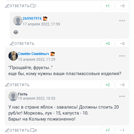
+1
–0
ОТВЕТИТЬ
1
265907974
17 апреля 2022, 17:59
😂
+0
–0
ОТВЕТИТЬ
Семёён Семёёныч
15 апреля 2022, 11:29
"Прощайте, фрукты.."

еще бы, кому нужны ваши пластмассовые изделия?
+2
–0
ОТВЕТИТЬ
Гость
15 апреля 2022, 10:53
У нас в стране яблок - завались! Должны стоить 20 
руб/кг! Морковь, лук - 15, капуста - 10. 

Барыг на Колыму пожизненно!
+7
–1
ОТВЕТИТЬ
4