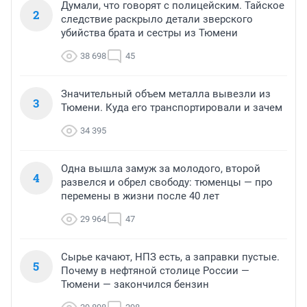
Думали, что говорят с полицейским. Тайское
2
следствие раскрыло детали зверского
убийства брата и сестры из Тюмени
38 698
45
Значительный объем металла вывезли из
3
Тюмени. Куда его транспортировали и зачем
34 395
Одна вышла замуж за молодого, второй
4
развелся и обрел свободу: тюменцы — про
перемены в жизни после 40 лет
29 964
47
Сырье качают, НПЗ есть, а заправки пустые.
5
Почему в нефтяной столице России —
Тюмени — закончился бензин