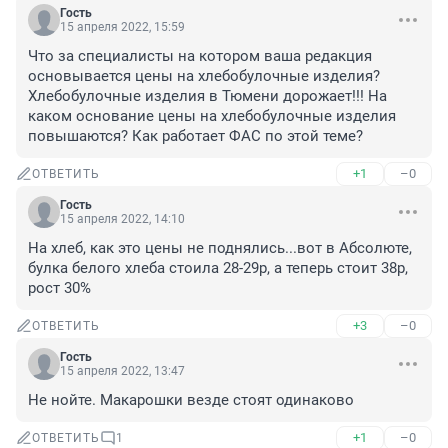
Гость
15 апреля 2022, 15:59
Что за специалисты на котором ваша редакция 
основывается цены на хлебобулочные изделия? 
Хлебобулочные изделия в Тюмени дорожает!!! На 
каком основание цены на хлебобулочные изделия 
повышаются? Как работает ФАС по этой теме?
+1
–0
ОТВЕТИТЬ
Гость
15 апреля 2022, 14:10
На хлеб, как это цены не поднялись...вот в Абсолюте, 
булка белого хлеба стоила 28-29р, а теперь стоит 38р, 
рост 30%
+3
–0
ОТВЕТИТЬ
Гость
15 апреля 2022, 13:47
Не нойте. Макарошки везде стоят одинаково
+1
–0
ОТВЕТИТЬ
1