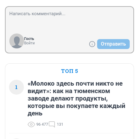
Гость
Войти
Отправить
ТОП 5
«Молоко здесь почти никто не
1
видит»: как на тюменском
заводе делают продукты,
которые вы покупаете каждый
день
96 477
131