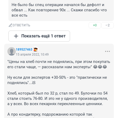
Не было бы спец операции начался бы дефолт и 
обвал ... Как повторение 90х ... Скажи спасибо что 
все есть
+0
–2
ОТВЕТИТЬ
Показать ещё 1 ответ
189527463
15 апреля 2022, 10:49
"Цены на хлеб почти не поднялись, при этом покупать 
его стали чаще, — рассказали нам эксперты" 😂😂😂

Ну если для экспертов +30-50% - это "практически не 
поднялись"...💩

Хлеб, который был по 32 р, стал по 49. Булочки по 54 
стали стоить 76-80. И это не у одного производителя, 
а у всех. Во всех пекарнях переклеенные ценники. 

А про кондитерку, подорожанию которой так 