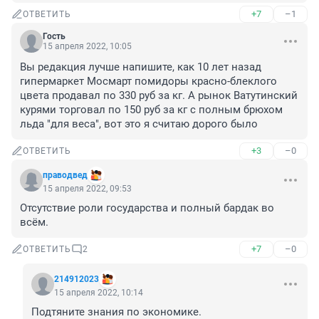
+7
–1
ОТВЕТИТЬ
Гость
15 апреля 2022, 10:05
Вы редакция лучше напишите, как 10 лет назад 
гипермаркет Мосмарт помидоры красно-блеклого 
цвета продавал по 330 руб за кг. А рынок Ватутинский 
курями торговал по 150 руб за кг с полным брюхом 
льда "для веса", вот это я считаю дорого было
+3
–0
ОТВЕТИТЬ
праводвед
15 апреля 2022, 09:53
Отсутствие роли государства и полный бардак во 
всём.
+7
–0
ОТВЕТИТЬ
2
214912023
15 апреля 2022, 10:14
Подтяните знания по экономике.