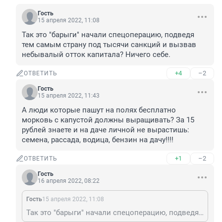
Гость
15 апреля 2022, 11:08
Так это "барыги" начали спецоперацию, подведя 
тем самым страну под тысячи санкций и вызвав 
небывалый отток капитала? Ничего себе.
+4
–2
ОТВЕТИТЬ
Гость
15 апреля 2022, 11:43
А люди которые пашут на полях бесплатно 
морковь с капустой должны выращивать? За 15 
рублей знаете и на даче личной не вырастишь: 
семена, рассада, водица, бензин на дачу!!!!
+1
–2
ОТВЕТИТЬ
Гость
16 апреля 2022, 08:22
Гость
15 апреля 2022, 11:08
Так это "барыги" начали спецоперацию, подведя тем самым страну под тысячи санкций и вызвав небывалый отток капитала? Ничего себе.