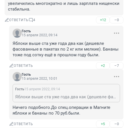
увеличились многократно и лишь зарплата нищенски 
стабильна.
+12
–0
ОТВЕТИТЬ
4
Гость
15 апреля 2022, 09:14
Яблоки выше ста уже года два как (дешевле 
фасованные в пакетах по 2 кг или мелкие). Бананы 
тоже под сотку ещё в прошлом году были.
+2
–7
ОТВЕТИТЬ
Гость
15 апреля 2022, 10:01
Гость
15 апреля 2022, 09:14
Яблоки выше ста уже года два как (дешевле фасованные в пакетах по 2 кг или мелкие). Бананы тоже под сотку ещё в прошлом году были.
Ничего подобного.До спец.операции в Магните 
яблоки и бананы по 70 руб.были.
+5
–0
ОТВЕТИТЬ