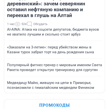
деревенский»: зачем северянин
оставил нефтяную компанию и
переехал в глушь на Алтай
1 час
524
Обсудить
AI-AINA: Атака на соцсети депутатов, бюджета вузов
не хватило лучшим и сколько стоит арбуз
«Заказали на 3-летие»: перед убийством жены в
Казани турок забрал торт на день рождения сына
Популярный фитнес-тренер с мировым именем Света
Ракета проведет открытую тренировку для сургутян
Медведицу Майю, жившую на цепи в Приморье,
познакомили с гималайским медведем Фиником
ПРОМОКОДЫ