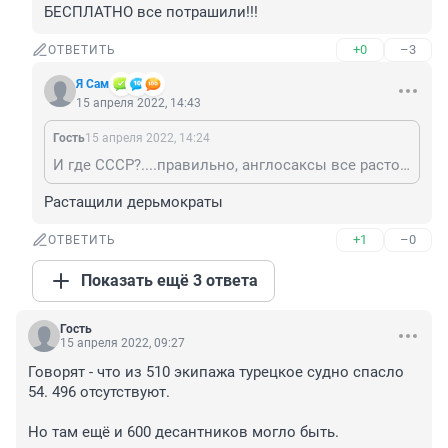
БЕСПЛАТНО все потрашили!!!
+0
–3
ОТВЕТИТЬ
Я Сам
15 апреля 2022, 14:43
Гость
15 апреля 2022, 14:24
И где СССР?....правильно, англосаксы все растощили и разрушили, вот и думайте, если бы не наш президент, то сейчас они бы наши ресурсы БЕСПЛАТНО все потрашили!!!
Растащили дерьмократы
+1
–0
ОТВЕТИТЬ
Показать ещё 3 ответа
Гость
15 апреля 2022, 09:27
Говорят - что из 510 экипажа турецкое судно спасло 
54. 496 отсутствуют.

Но там ещё и 600 десантников могло быть.