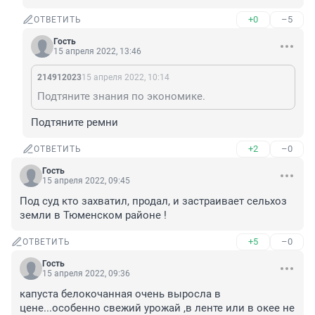
+0
–5
ОТВЕТИТЬ
Гость
15 апреля 2022, 13:46
214912023
15 апреля 2022, 10:14
Подтяните знания по экономике.
Подтяните ремни
+2
–0
ОТВЕТИТЬ
Гость
15 апреля 2022, 09:45
Под суд кто захватил, продал, и застраивает сельхоз 
земли в Тюменском районе !
+5
–0
ОТВЕТИТЬ
Гость
15 апреля 2022, 09:36
капуста белокочанная очень выросла в 
цене...особенно свежий урожай ,в ленте или в окее не 