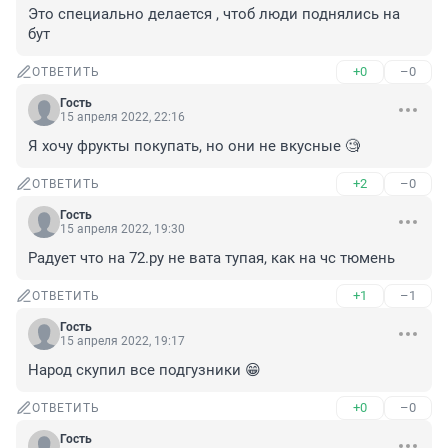
Это специально делается , чтоб люди поднялись на 
бут
+0
–0
ОТВЕТИТЬ
Гость
15 апреля 2022, 22:16
Я хочу фрукты покупать, но они не вкусные 🧐
+2
–0
ОТВЕТИТЬ
Гость
15 апреля 2022, 19:30
Радует что на 72.ру не вата тупая, как на чс тюмень
+1
–1
ОТВЕТИТЬ
Гость
15 апреля 2022, 19:17
Народ скупил все подгузники 😁
+0
–0
ОТВЕТИТЬ
Гость