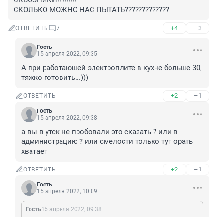
СКВОЗНЯКИ!!!!!!!!!!

СКОЛЬКО МОЖНО НАС ПЫТАТЬ?????????????
+4
–3
ОТВЕТИТЬ
7
Гость
15 апреля 2022, 09:35
А при работающей электроплите в кухне больше 30, 
тяжко готовить...)))
+2
–1
ОТВЕТИТЬ
Гость
15 апреля 2022, 09:38
а вы в утск не пробовали это сказать ? или в 
администрацию ? или смелости только тут орать 
хватает
+2
–1
ОТВЕТИТЬ
Гость
15 апреля 2022, 10:09
Гость
15 апреля 2022, 09:38