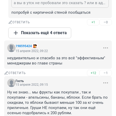
а вы в утск не пробовали это сказать ? или в администрацию ? или смелости только тут орать хватает
попробуй с кирпичной стеной пообщаться
+1
–0
ОТВЕТИТЬ
Показать ещё 4 ответа
198595424
15 апреля 2022, 09:22
неудивительно и спасибо за это всё "эффективным" 
менеджерам во главе страны
+12
–1
ОТВЕТИТЬ
Гость
15 апреля 2022, 09:15
Ну не знаю... мы фрукты как покупали , так и 
покупаем - апельсины, бананы, яблоки. Если брать по 
скидкам, то яблоки бывают меньше 100 за кг очень 
приличные. Груши НЕ покупаем, ну так они ещё 
осенью подобрались к 200 рублям.