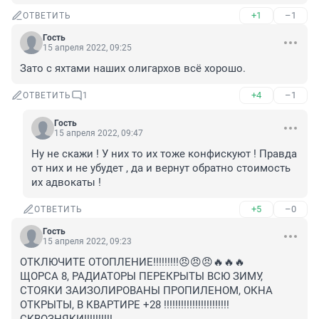
+1
–1
ОТВЕТИТЬ
Гость
15 апреля 2022, 09:25
Зато с яхтами наших олигархов всё хорошо.
+4
–1
ОТВЕТИТЬ
1
Гость
15 апреля 2022, 09:47
Ну не скажи ! У них то их тоже конфискуют ! Правда 
от них и не убудет , да и вернут обратно стоимость 
их адвокаты !
+5
–0
ОТВЕТИТЬ
Гость
15 апреля 2022, 09:23
ОТКЛЮЧИТЕ ОТОПЛЕНИЕ!!!!!!!!!😠😠😠🔥🔥🔥

ЩОРСА 8, РАДИАТОРЫ ПЕРЕКРЫТЫ ВСЮ ЗИМУ, 
СТОЯКИ ЗАИЗОЛИРОВАНЫ ПРОПИЛЕНОМ, ОКНА 
ОТКРЫТЫ, В КВАРТИРЕ +28 !!!!!!!!!!!!!!!!!!!!!!!
