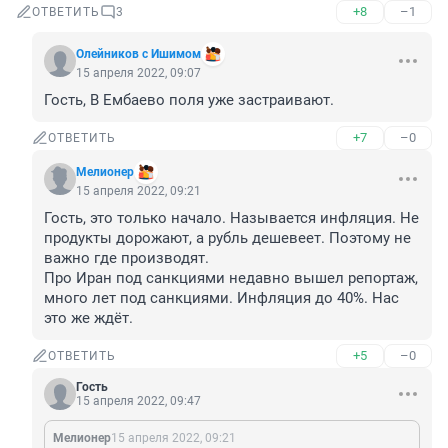
+8
–1
ОТВЕТИТЬ
3
Олейников с Ишимом
15 апреля 2022, 09:07
Гость, В Ембаево поля уже застраивают.
+7
–0
ОТВЕТИТЬ
Мелионер
15 апреля 2022, 09:21
Гость, это только начало. Называется инфляция. Не 
продукты дорожают, а рубль дешевеет. Поэтому не 
важно где производят.

Про Иран под санкциями недавно вышел репортаж, 
много лет под санкциями. Инфляция до 40%. Нас 
это же ждёт.
+5
–0
ОТВЕТИТЬ
Гость
15 апреля 2022, 09:47
Мелионер
15 апреля 2022, 09:21