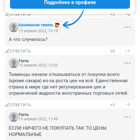
Подробнее в профиле
сейчас 79-84 рубля, нет не подорожали?
+3
–0
ОТВЕТИТЬ
Кромешная темень
15 апреля 2022, 13:19
А что случилось?
+0
–1
ОТВЕТИТЬ
Гость
15 апреля 2022, 12:02
Тюменцы начали отказываться от покупки всего 
(кроме сахара) из-за роста цен на всё. Единственная 
страна в мире где нет регулирования цен и 
ограничений жадности иностранных торговых сетей.
+3
–1
ОТВЕТИТЬ
Гость
15 апреля 2022, 11:49
ЕСЛИ НИЧЕГО НЕ ПОКУПАТЬ ТАК ТО ЦЕНЫ 
НОРМАЛЬНЫЕ