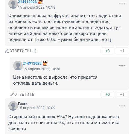
214912023
15 апреля 2022, 10:18
Снижение спроса на фрукты значит, что люди стали 
их меньшк есть. соотвествуюшие последствия, 
особенно в нашем регионе, не заставят ждать, а тут 
аптеки за 3 дня на некоторые лекарства цены 
подняли от 15 жо 60%. Нужны были уколы, но ц
+3
–1
ОТВЕТИТЬ
1
214912023
15 апреля 2022, 10:20
Цена настолько выросла, что придется 
откладывать деньги.
+0
–1
ОТВЕТИТЬ
Гость
15 апреля 2022, 10:09
Стиральный порошок +9%? Ну если подорожание в 
два раза это считается 9%, то это новая математика 
какая-то