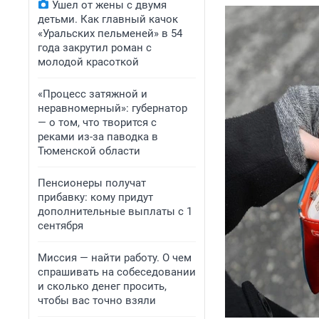
Ушел от жены с двумя
детьми. Как главный качок
«Уральских пельменей» в 54
года закрутил роман с
молодой красоткой
«Процесс затяжной и
неравномерный»: губернатор
— о том, что творится с
реками из-за паводка в
Тюменской области
Пенсионеры получат
прибавку: кому придут
дополнительные выплаты с 1
сентября
Миссия — найти работу. О чем
спрашивать на собеседовании
и сколько денег просить,
чтобы вас точно взяли