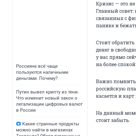
Кризис — это не
Главный совет:
связанных с фи
панике и бежат
Стоит обратить
денег в свобод
у вас прямо се
на более спокой
Россияне всё чаще
пользуются наличными
деньгами. Почему?
Важно помнить,
российскую пла
Путин вывел крипту из тени.
касается и карт
Что изменит новый закон о
легализации цифровых валют
в России
На данный моме
стоит забыть.
Какие странные продукты
можно найти в магазинах