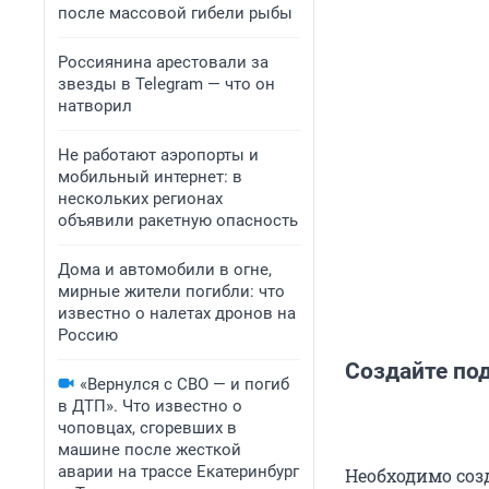
после массовой гибели рыбы
Россиянина арестовали за
звезды в Telegram — что он
натворил
Не работают аэропорты и
мобильный интернет: в
нескольких регионах
объявили ракетную опасность
Дома и автомобили в огне,
мирные жители погибли: что
известно о налетах дронов на
Россию
Создайте по
«Вернулся с СВО — и погиб
в ДТП». Что известно о
чоповцах, сгоревших в
машине после жесткой
аварии на трассе Екатеринбург
Необходимо соз