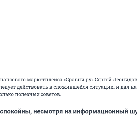
нансового маркетплейса «Сравни.ру» Сергей Леонидо
 следует действовать в сложившейся ситуации, и дал 
олько полезных советов.
 спокойны, несмотря на информационный ш