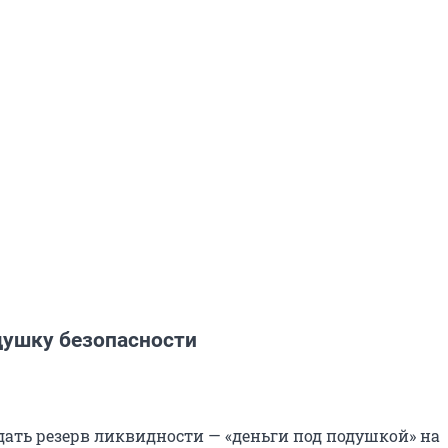
душку безопасности
дать резерв ликвидности — «деньги под подушкой» на