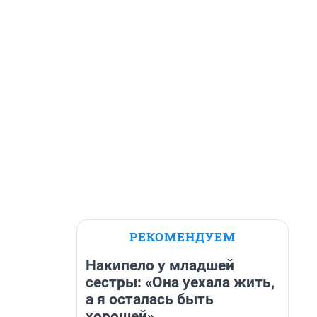
РЕКОМЕНДУЕМ
Накипело у младшей
сестры: «Она уехала жить,
а я осталась быть
хорошей»