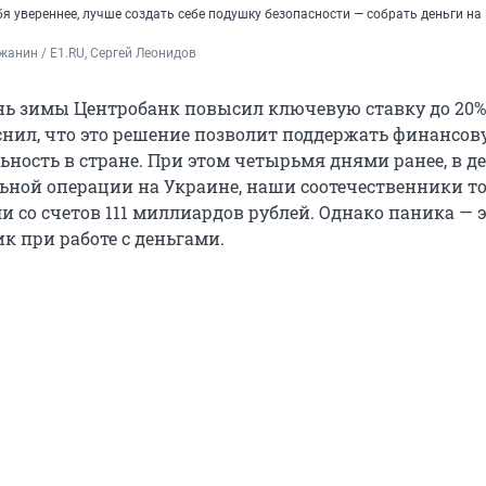
я увереннее, лучше создать себе подушку безопасности — собрать деньги на
анин / E1.RU, Сергей Леонидов
нь зимы Центробанк повысил ключевую ставку до 20%
снил, что это решение позволит поддержать финансов
ьность в стране. При этом четырьмя днями ранее, в д
ьной операции на Украине, наши соотечественники то
и со счетов 111 миллиардов рублей. Однако паника — э
к при работе с деньгами.