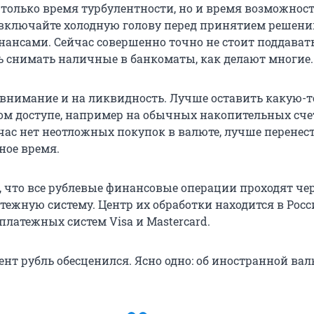
 только время турбулентности, но и время возможност
 включайте холодную голову перед принятием решени
нансами. Сейчас совершенно точно не стоит поддават
ь снимать наличные в банкоматы, как делают многие.
 внимание и на ликвидность. Лучше оставить какую-т
ном доступе, например на обычных накопительных сче
йчас нет неотложных покупок в валюте, лучше перенес
ное время.
 что все рублевые финансовые операции проходят че
тежную систему. Центр их обработки находится в Росс
 платежных систем Visa и Mastercard.
нт рубль обесценился. Ясно одно: об иностранной вал