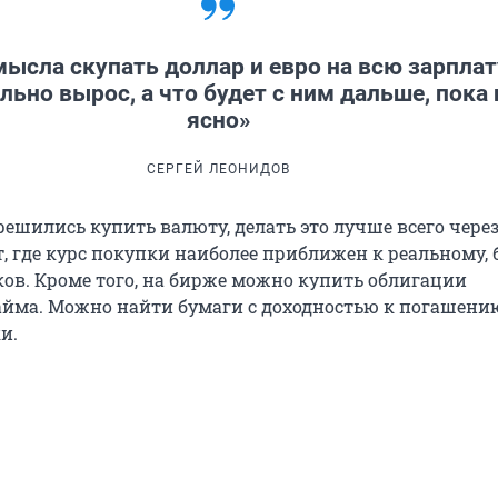
мысла скупать доллар и евро на всю зарплат
льно вырос, а что будет с ним дальше, пока 
ясно»
СЕРГЕЙ ЛЕОНИДОВ
решились купить валюту, делать это лучше всего чере
, где курс покупки наиболее приближен к реальному, 
ков. Кроме того, на бирже можно купить облигации
айма. Можно найти бумаги с доходностью к погашен
и.