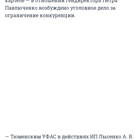
картеле — в отношении гендиректора Петра
Павлюченко возбуждено уголовное дело за
ограничение конкуренции.
— Тюменским УФАС в действиях ИП Лысенко А. В.