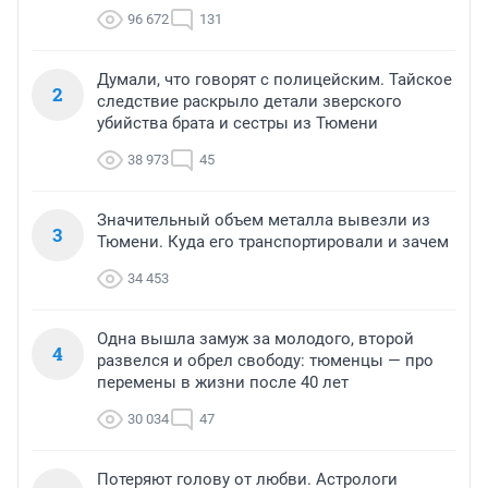
96 672
131
Думали, что говорят с полицейским. Тайское
2
следствие раскрыло детали зверского
убийства брата и сестры из Тюмени
38 973
45
Значительный объем металла вывезли из
3
Тюмени. Куда его транспортировали и зачем
34 453
Одна вышла замуж за молодого, второй
4
развелся и обрел свободу: тюменцы — про
перемены в жизни после 40 лет
30 034
47
Потеряют голову от любви. Астрологи