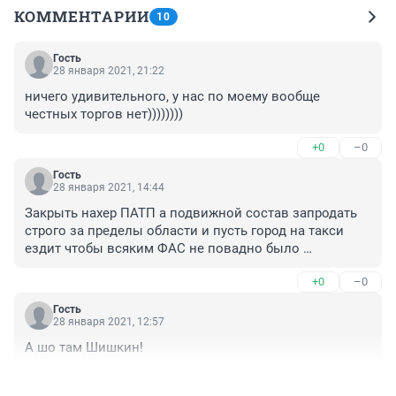
КОММЕНТАРИИ
10
Гость
28 января 2021, 21:22
ничего удивительного, у нас по моему вообще 
честных торгов нет))))))))
+0
–0
Гость
28 января 2021, 14:44
Закрыть нахер ПАТП а подвижной состав запродать 
строго за пределы области и пусть город на такси 
ездит чтобы всяким ФАС не повадно было 
выслуживаться на выполнении маразм законов...
+0
–0
Гость
28 января 2021, 12:57
А шо там Шишкин!
+0
–0