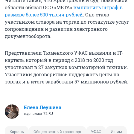
Читайте также, что Арбитражный суд Тюменской
области обязал ООО «МЕТА»
выплатить штраф в
размере более 500 тысяч рублей
. Оно стало
участником сговора на торгах по госзакупке услуг
сопровождения и развития электронного
документооборота.
Представители Тюменского УФАС выявили и IT-
картель, который в период с 2018 по 2020 год
участвовал в 27 закупках компьютерной техники.
Участники договорились поддержать цены на
торгах и в итоге заработали 57 миллионов рублей.
Елена Леушина
журналист 72.RU
Картель
Общественный транспорт
УФАС
Ишим