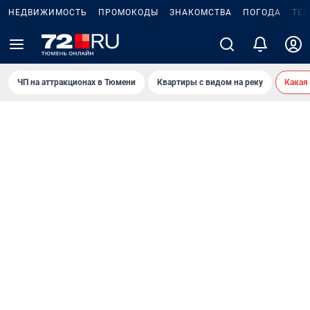
НЕДВИЖИМОСТЬ
ПРОМОКОДЫ
ЗНАКОМСТВА
ПОГОДА
ТЕ
ЧП на аттракционах в Тюмени
Квартиры с видом на реку
Какая