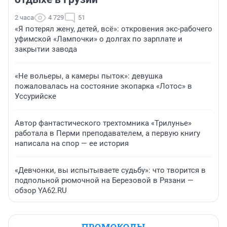
2 часа
4 729
51
«Я потерял жену, детей, всё»: откровения экс-рабочего
уфимской «Лампочки» о долгах по зарплате и
закрытии завода
«Не вольеры, а камеры пыток»: девушка
пожаловалась на состояние экопарка «Лотос» в
Уссурийске
Автор фантастического трехтомника «Трилунье»
работала в Перми преподавателем, а первую книгу
написала на спор — ее история
«Девчонки, вы испытываете судьбу»: что творится в
подпольной рюмочной на Березовой в Рязани —
обзор YA62.RU
ПРОМОКОДЫ