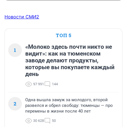
Новости СМИ2
ТОП 5
«Молоко здесь почти никто не
1
видит»: как на тюменском
заводе делают продукты,
которые вы покупаете каждый
день
97 991
144
Одна вышла замуж за молодого, второй
2
развелся и обрел свободу: тюменцы — про
перемены в жизни после 40 лет
30 628
50