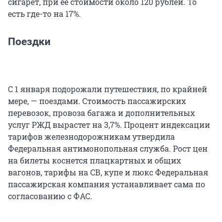
сигарет, при ее стоимости около 120 рублей. То
есть где-то на 17%.
Поездки
С 1 января подорожали путешествия, по крайней
мере, — поездами. Стоимость пассажирских
перевозок, провоза багажа и дополнительных
услуг РЖД вырастет на 3,7%. Процент индексации
тарифов железнодорожникам утвердила
Федеральная антимонопольная служба. Рост цен
на билеты коснется плацкартных и общих
вагонов, тарифы на СВ, купе и люкс Федеральная
пассажирская компания устанавливает сама по
согласованию с ФАС.