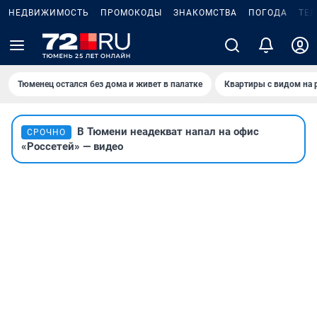
НЕДВИЖИМОСТЬ
ПРОМОКОДЫ
ЗНАКОМСТВА
ПОГОДА
ТЕ
Тюменец остался без дома и живет в палатке
Квартиры с видом на 
В Тюмени неадекват напал на офис
СРОЧНО
«Россетей» — видео