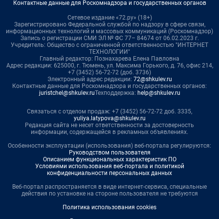
Контактные данные для Роскомнадзора и государственных органов
Сетевое издание «72.ру» (18+)
Зарегистрировано Федеральной службой по надзору в сфере связи,
информационных технологий и массовых коммуникаций (Роскомнадзор)
Запись о регистрации СМИ ЭЛ № ФС 77– 84674 от 06.02.2023 г.
Учредитель: Общество с ограниченной ответственностью "ИНТЕРНЕТ
ТЕХНОЛОГИИ"
Главный редактор: Познахарева Елена Павловна
Адрес редакции: 625000, г. Тюмень, ул. Максима Горького, д. 76, офис 214,
+7 (3452) 56-72-72 (доб. 3736)
Электронный адрес редакции:
72@shkulev.ru
Контактные данные для Роскомнадзора и государственных органов:
juristchel@shkulev.ru
Техподдержка:
help@shkulev.ru
Связаться с отделом продаж: +7 (3452) 56-72-72 доб. 3335,
yuliya.latypova@shkulev.ru
Редакция сайта не несет ответственности за достоверность
информации, содержащейся в рекламных объявлениях.
Особенности эксплуатации (использования) веб-портала регулируются:
Руководством пользователя
Описанием функциональных характеристик ПО
Условиями использования веб-портала и политикой
конфиденциальности персональных данных
Веб-портал распространяется в виде интернет-сервиса, специальные
действия по установке на стороне пользователя не требуются
Политика использования cookies