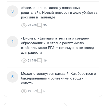
«Насиловал на глазах у связанных
3
родителей». Новый поворот в деле убийства
россиян в Таиланде
23 209
36
«Дисквалификация аттестата о среднем
4
образовании». В стране растет число
стобалльников ЕГЭ — почему это не повод
для радости
21 799
16
Может столкнуться каждый. Как бороться с
5
бактериальными болезнями овощей —
советы
19 859
5