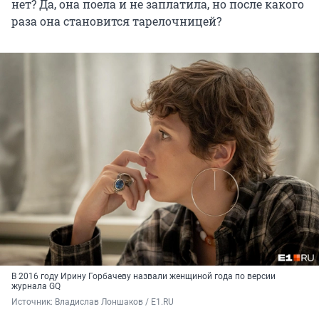
нет? Да, она поела и не заплатила, но после какого
раза она становится тарелочницей?
В 2016 году Ирину Горбачеву назвали женщиной года по версии
журнала GQ
Источник: 
Владислав Лоншаков / E1.RU