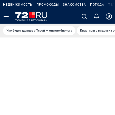
НЕДВИЖИМОСТЬ
ПРОМОКОДЫ
ЗНАКОМСТВА
ПОГОДА
ТЕ
Что будет дальше с Турой — мнение биолога
Квартиры с видом на р