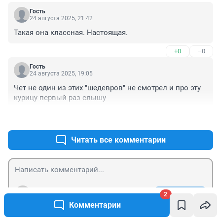
Гость
24 августа 2025, 21:42
Такая она классная. Настоящая.
+0
–0
Гость
24 августа 2025, 19:05
Чет не один из этих "шедевров" не смотрел и про эту 
курицу первый раз слышу
+1
–2
Читать все комментарии
Гость
Отправить
2
Войти
Комментарии