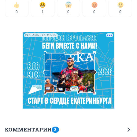
0
1
0
0
0
РЕКЛАМА • EA-M.ORG
КОММЕНТАРИИ
2