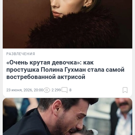
РАЗВЛЕЧЕНИЯ
«Очень крутая девочка»: как
простушка Полина Гухман стала самой
востребованной актрисой
23 июня, 2026, 20:00
2 299
8