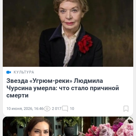
КУЛЬТУРА
Звезда «Угрюм-реки» Людмила
Чурсина умерла: что стало причиной
смерти
10 июня, 2026, 16:46
2 017
10