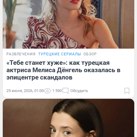
РАЗВЛЕЧЕНИЯ
ТУРЕЦКИЕ СЕРИАЛЫ
ОБЗОР
«Тебе станет хуже»: как турецкая
актриса Мелиса Дёнгель оказалась в
эпицентре скандалов
25 июня, 2026, 01:00
1 590
Обсудить