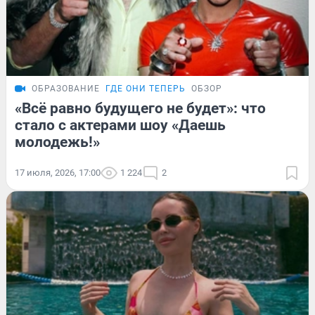
ОБРАЗОВАНИЕ
ГДЕ ОНИ ТЕПЕРЬ
ОБЗОР
«Всё равно будущего не будет»: что
стало с актерами шоу «Даешь
молодежь!»
17 июля, 2026, 17:00
1 224
2