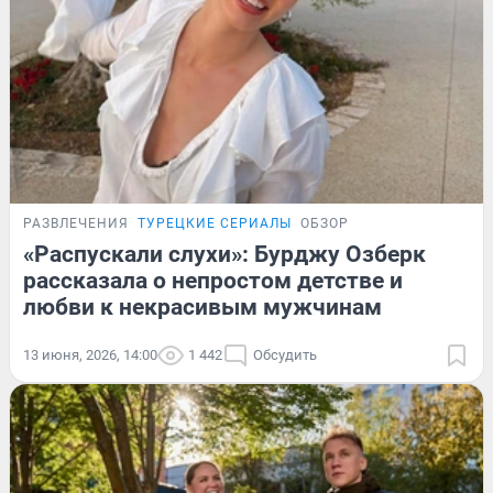
РАЗВЛЕЧЕНИЯ
ТУРЕЦКИЕ СЕРИАЛЫ
ОБЗОР
«Распускали слухи»: Бурджу Озберк
рассказала о непростом детстве и
любви к некрасивым мужчинам
13 июня, 2026, 14:00
1 442
Обсудить