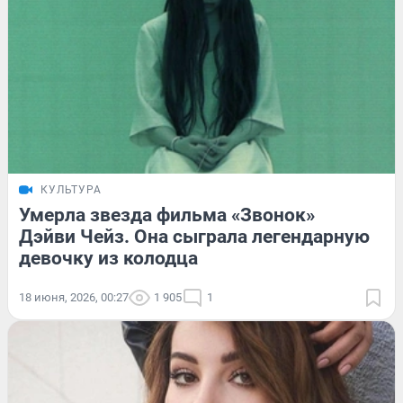
КУЛЬТУРА
Умерла звезда фильма «Звонок»
Дэйви Чейз. Она сыграла легендарную
девочку из колодца
18 июня, 2026, 00:27
1 905
1