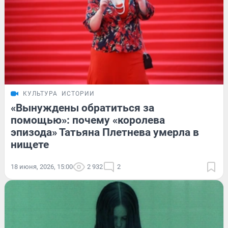
КУЛЬТУРА
ИСТОРИИ
«Вынуждены обратиться за
помощью»: почему «королева
эпизода» Татьяна Плетнева умерла в
нищете
18 июня, 2026, 15:00
2 932
2