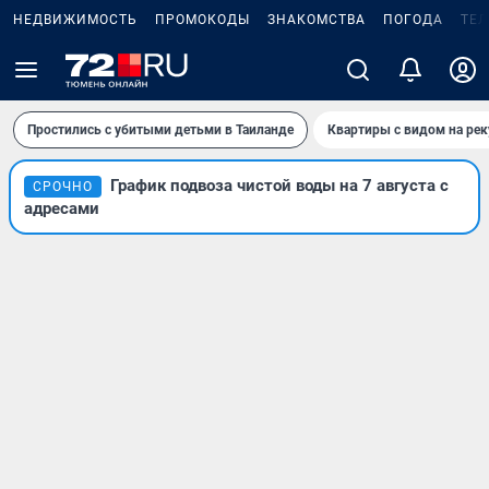
НЕДВИЖИМОСТЬ
ПРОМОКОДЫ
ЗНАКОМСТВА
ПОГОДА
ТЕ
Простились с убитыми детьми в Таиланде
Квартиры с видом на рек
График подвоза чистой воды на 7 августа с
СРОЧНО
адресами