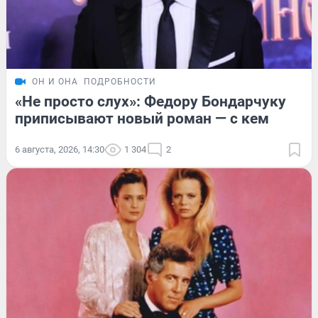
ОН И ОНА
ПОДРОБНОСТИ
«Не просто слух»: Федору Бондарчуку
приписывают новый роман — с кем
6 августа, 2026, 14:30
1 304
2