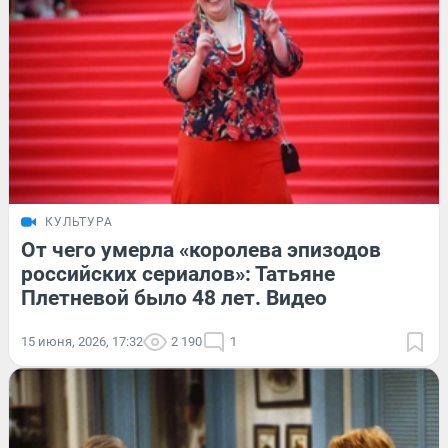
КУЛЬТУРА
От чего умерла «королева эпизодов
российских сериалов»: Татьяне
Плетневой было 48 лет. Видео
15 июня, 2026, 17:32
2 190
1