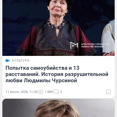
КУЛЬТУРА
Попытка самоубийства и 13
расставаний. История разрушительной
любви Людмилы Чурсиной
11 июня, 2026, 11:30
1 889
2