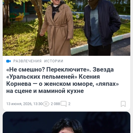
РАЗВЛЕЧЕНИЯ
ИСТОРИИ
«Не смешно? Переключите». Звезда
«Уральских пельменей» Ксения
Корнева — о женском юморе, «ляпах»
на сцене и маминой кухне
13 июня, 2026, 13:30
2 088
2