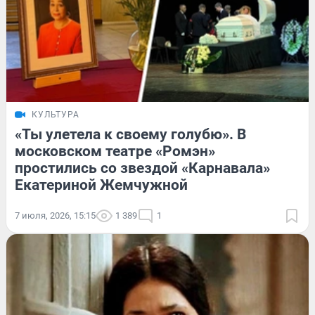
КУЛЬТУРА
«Ты улетела к своему голубю». В
московском театре «Ромэн»
простились со звездой «Карнавала»
Екатериной Жемчужной
7 июля, 2026, 15:15
1 389
1