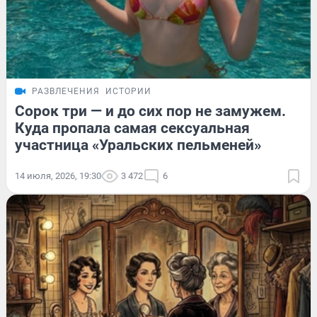
РАЗВЛЕЧЕНИЯ
ИСТОРИИ
Сорок три — и до сих пор не замужем.
Куда пропала самая сексуальная
участница «Уральских пельменей»
14 июля, 2026, 19:30
3 472
6