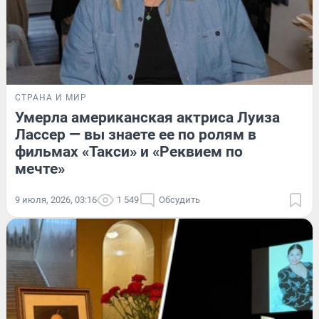
СТРАНА И МИР
Умерла американская актриса Луиза
Лассер — вы знаете ее по ролям в
фильмах «Такси» и «Реквием по
мечте»
9 июля, 2026, 03:16
1 549
Обсудить