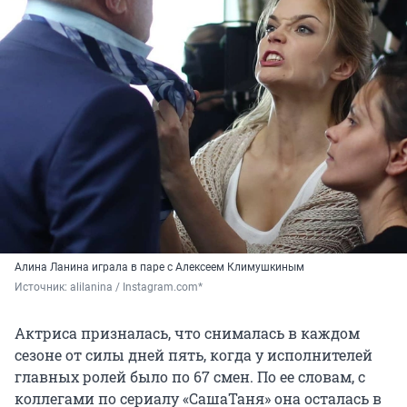
Алина Ланина играла в паре с Алексеем Климушкиным
Источник: 
alilanina / Instagram.com*
Актриса призналась, что снималась в каждом
сезоне от силы дней пять, когда у исполнителей
главных ролей было по 67 смен. По ее словам, с
коллегами по сериалу «СашаТаня» она осталась в