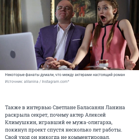
Некоторые фанаты думали, что между актерами настоящий роман
Источник: 
alilanina / Instagram.com*
Также в интервью Светлане Баласанян Ланина
раскрыла секрет, почему актер Алексей
Климушкин, игравший ее мужа-олигарха,
покинул проект спустя несколько лет работы.
Свой уход он никогда не комментировал.