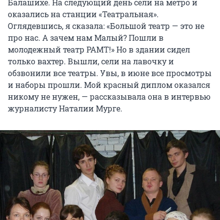
Балашихе. На следующий день сели на метро и
оказались на станции «Театральная».
Оглядевшись, я сказала: «Большой театр — это не
про нас. А зачем нам Малый? Пошли в
молодежный театр РАМТ!» Но в здании сидел
только вахтер. Вышли, сели на лавочку и
обзвонили все театры. Увы, в июне все просмотры
и наборы прошли. Мой красный диплом оказался
никому не нужен, — рассказывала она в интервью
журналисту Наталии Мурге.