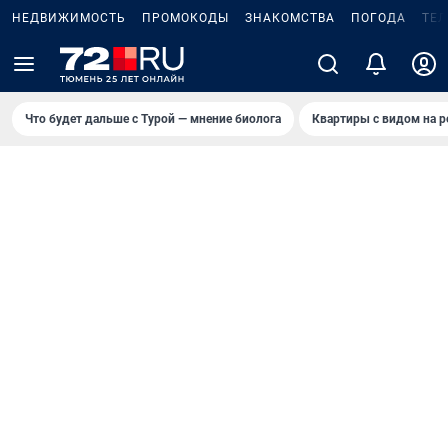
НЕДВИЖИМОСТЬ
ПРОМОКОДЫ
ЗНАКОМСТВА
ПОГОДА
ТЕ
Что будет дальше с Турой — мнение биолога
Квартиры с видом на р