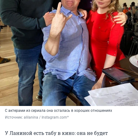
С актерами из сериала она осталась в хороших отношениях
Источник: 
alilanina / Instagram.com*
У Ланиной есть табу в кино: она не будет