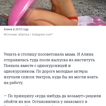
Алина в 2010 году
Источник: 
alilanina / Instagram.com*
Уехать в столицу посоветовала мама. И Алина
отправилась туда после выпуска из института.
Поехала вместе с однокурсницей и
однокурсником. По дороге молодые актеры
изучали список театров, куда бы их могли взять
на работу.
— По принципу «куда-нибудь да возьмут» решили
обойти их все. Остановились у знакомого в