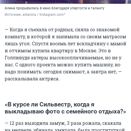
Алина прорывалась в кино благодаря упертости и таланту
Источник: 
alilanina / Instagram.com*
— Когда я съехала от родных, сняла со знакомой
комнату, в которой я занимала со своим матрасом
лишь угол. Спустя восемь лет вскладчину с мамой
и отчимом купила квартиру в Москве. Это в
Голливуде актеры высокооплачиваемые, но не у
нас. С одного проекта можно купить машину, но
надо понимать: сегодня снимают, а завтра нет, —
рассказывала актриса.
«В курсе ли Сильвестр, когда я
выкладываю фото с семейного отдыха?»
— 12 раз выходила замуж, 3 раза рожала, скакала
на медведе, убивала, умирала, была проституткой