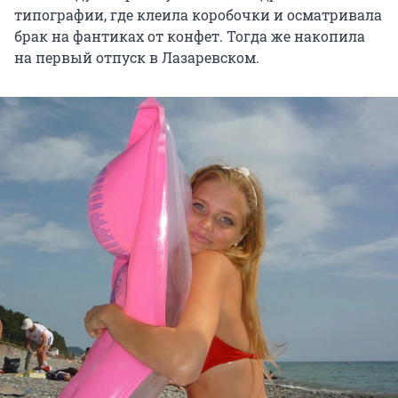
типографии, где клеила коробочки и осматривала
брак на фантиках от конфет. Тогда же накопила
на первый отпуск в Лазаревском.