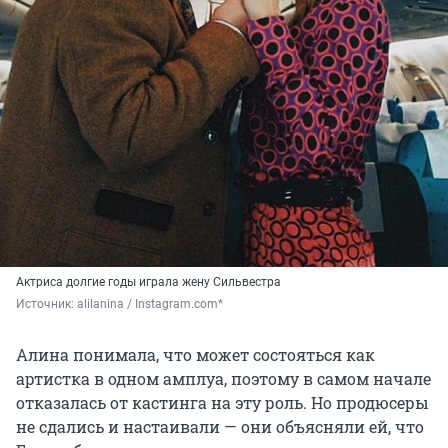
Актриса долгие годы играла жену Сильвестра
Источник: 
alilanina / Instagram.com*
Алина понимала, что может состояться как
артистка в одном амплуа, поэтому в самом начале
отказалась от кастинга на эту роль. Но продюсеры
не сдались и настаивали — они объясняли ей, что