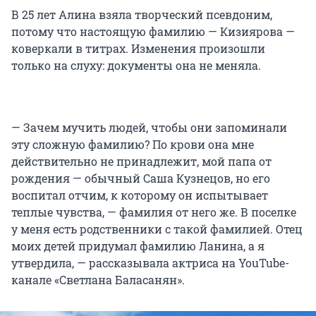
В 25 лет Алина взяла творческий псевдоним,
потому что настоящую фамилию — Кизиярова —
коверкали в титрах. Изменения произошли
только на слуху: документы она не меняла.
— Зачем мучить людей, чтобы они запоминали
эту сложную фамилию? По крови она мне
действительно не принадлежит, мой папа от
рождения — обычный Саша Кузнецов, но его
воспитал отчим, к которому он испытывает
теплые чувства, — фамилия от него же. В поселке
у меня есть родственники с такой фамилией. Отец
моих детей придумал фамилию Ланина, а я
утвердила, — рассказывала актриса на YouTube-
канале «Светлана Баласанян».