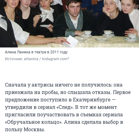
Алина Ланина в театре в 2011 году
Источник: 
alilanina / Instagram.com*
Сначала у актрисы ничего не получилось: она
приезжала на пробы, но слышала отказы. Первое
предложение поступило в Екатеринбурге —
утвердили в сериал «След». В тот же момент
пригласили поучаствовать в съемках сериала
«Обручальное кольцо». Алина сделала выбор в
пользу Москвы.