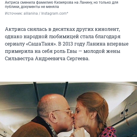
Актриса сменила фамилию Кизиярова на Ланину, но только для
публики, документы не меняла
Источник: 
alilanina / Instagram.com*
Актриса снялась в десятках других кинолент,
однако народной любимицей стала благодаря
сериалу «СашаТаня». В 2013 году Ланина впервые
примерила на себя роль Евы — молодой жены
Сильвестра Андреевича Сергеева.