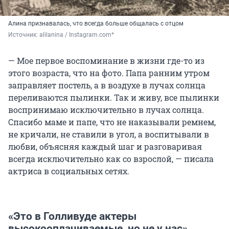
Алина признавалась, что всегда больше общалась с отцом
Источник: 
alilanina / Instagram.com*
— Мое первое воспоминание в жизни где-то из
этого возраста, что на фото. Папа ранним утром
заправляет постель, а в воздухе в лучах солнца
переливаются пылинки. Так и живу, все пылинки
воспринимаю исключительно в лучах солнца.
Спасибо маме и папе, что не наказывали ремнем,
не кричали, не ставили в угол, а воспитывали в
любви, объясняя каждый шаг и разговаривая
всегда исключительно как со взрослой, — писала
актриса в социальных сетях.
«Это в Голливуде актеры
высокооплачиваемые, но не у нас»