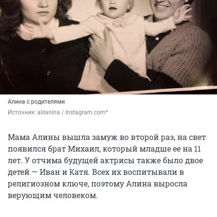
Алина с родителями
Источник: 
alilanina / Instagram.com*
Мама Алины вышла замуж во второй раз, на свет
появился брат Михаил, который младше ее на 11
лет. У отчима будущей актрисы также было двое
детей — Иван и Катя. Всех их воспитывали в
религиозном ключе, поэтому Алина выросла
верующим человеком.