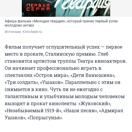
Афиша фильма «Молодая гвардия», который принес первый успех
молодому актеру
Источник: 
Kino-teatr.ru
Фильм получает оглушительный успех — первое
место в прокате, Сталинскую премию. Глеб
становится артистом труппы Театра киноактеров.
Он начинает профессионально играть в
спектаклях «Остров мира», «Дети Ванюшина»,
«Три солдата», «Ушаков». Параллельно с этим он
снимается в кино. Чуть ли не ежегодно с
талантливым и улыбчивым молодым человеком
выходят в прокат киноленты: «Жуковский»,
«Незабываемый 1919-й», «Наши песни», «Адмирал
Ушаков», «Попрыгунья».