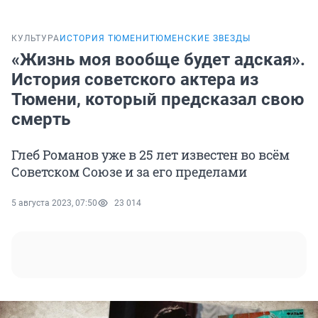
КУЛЬТУРА
ИСТОРИЯ ТЮМЕНИ
ТЮМЕНСКИЕ ЗВЕЗДЫ
«Жизнь моя вообще будет адская».
История советского актера из
Тюмени, который предсказал свою
смерть
Глеб Романов уже в 25 лет известен во всём
Советском Союзе и за его пределами
5 августа 2023, 07:50
23 014