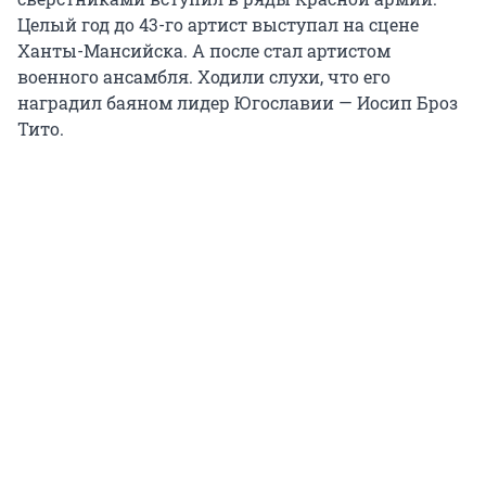
Целый год до 43-го артист выступал на сцене
Ханты-Мансийска. А после стал артистом
военного ансамбля. Ходили слухи, что его
наградил баяном лидер Югославии — Иосип Броз
Тито.