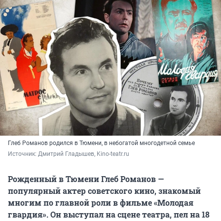
Глеб Романов родился в Тюмени, в небогатой многодетной семье
Источник: 
Дмитрий Гладышев, Kino-teatr.ru
Рожденный в Тюмени Глеб Романов —
популярный актер советского кино, знакомый
многим по главной роли в фильме «Молодая
гвардия». Он выступал на сцене театра, пел на 18