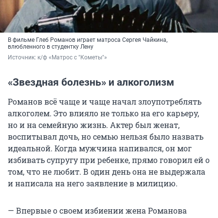
В фильме Глеб Романов играет матроса Сергея Чайкина,
влюбленного в студентку Лену
Источник: 
к/ф «Матрос с "Кометы"»
«Звездная болезнь» и алкоголизм
Романов всё чаще и чаще начал злоупотреблять
алкоголем. Это влияло не только на его карьеру,
но и на семейную жизнь. Актер был женат,
воспитывал дочь, но семью нельзя было назвать
идеальной. Когда мужчина напивался, он мог
избивать супругу при ребенке, прямо говорил ей о
том, что не любит. В один день она не выдержала
и написала на него заявление в милицию.
— Впервые о своем избиении жена Романова