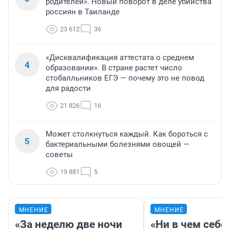
родителей». Новый поворот в деле убийства
россиян в Таиланде
23 612
36
«Дисквалификация аттестата о среднем
4
образовании». В стране растет число
стобалльников ЕГЭ — почему это не повод
для радости
21 826
16
Может столкнуться каждый. Как бороться с
5
бактериальными болезнями овощей —
советы
19 881
5
МНЕНИЕ
МНЕНИЕ
«За неделю две ночи
«Ни в чем себе