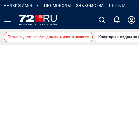
НЕДВИЖИМОСТЬ
ПРОМОКОДЫ
ЗНАКОМСТВА
ПОГОДА
ТЕ
Тюменец остался без дома и живет в палатке
Квартиры с видом на 