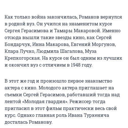
Как только война закончилась, Романов вернулся
в родной вуз. Он учился на знаменитом курсе
Сергея Герасимова и Тамары Макаровой. Именно
отсюда вышли такие звезды кино, как Сергей
Бондарчук, Инна Макарова, Евгений Моргунов,
Клара Лучко, Людмила Шагалова, Муза
Крепкогорская. На курсе он был одним из лучших
и окончил вуз с отличием в 1948 году.
В этот же год и произошло первое знакомство
актера с кино. Молодого актера приглашает на
съемки Сергей Герасимов, работавший тогда над
лентой «Молодая гвардия». Режиссер тогда
пригласил в этот фильм практически весь свой
курс. Однако главная роль Ивана Туркенича
досталась Романову.