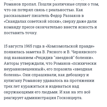
Романов пропал. Пошли различные слухи о том,
что он потерял связь с реальностью. Как
рассказывает писатель Федор Раззаков в
«Скандалах советской эпохи», сверху даже дали
команду прессе окончательно внести ясность и
поставить точку.
15 августа 1965 года в «Комсомольской правде»
появилась заметка В. Рясного и В. Чернявского
под названием «Рецидив "звездной" болезни».
Авторы утверждали, что Романов «психически
неуравновешенный», его поразила «звездная
болезнь». Они спрашивали, как дебоширу и
хулигану Романову удавалось на протяжении
трех лет куражиться и издеваться над
окружающими его людьми. И как на это всё
реагирует администрация Госконцерта.