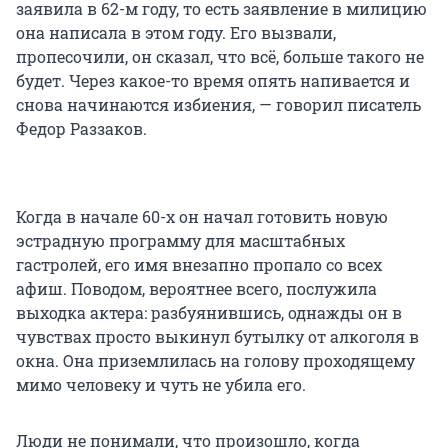
заявила в 62-м году, то есть заявление в милицию
она написала в этом году. Его вызвали,
пропесочили, он сказал, что всё, больше такого не
будет. Через какое-то время опять напивается и
снова начинаются избиения, — говорил писатель
Федор Раззаков.
Когда в начале 60-х он начал готовить новую
эстрадную программу для масштабных
гастролей, его имя внезапно пропало со всех
афиш. Поводом, вероятнее всего, послужила
выходка актера: разбуянившись, однажды он в
чувствах просто выкинул бутылку от алкоголя в
окна. Она приземлилась на голову проходящему
мимо человеку и чуть не убила его.
Люди не понимали, что произошло, когда