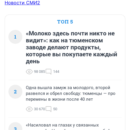
Новости СМИ2
ТОП 5
«Молоко здесь почти никто не
1
видит»: как на тюменском
заводе делают продукты,
которые вы покупаете каждый
день
98 085
144
Одна вышла замуж за молодого, второй
2
развелся и обрел свободу: тюменцы — про
перемены в жизни после 40 лет
30 670
50
«Насиловал на глазах у связанных
3