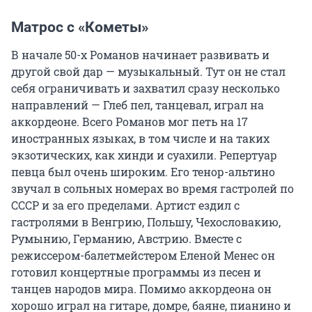
Матрос с «Кометы»
В начале 50-х Романов начинает развивать и
другой свой дар — музыкальный. Тут он не стал
себя ограничивать и захватил сразу несколько
направлений — Глеб пел, танцевал, играл на
аккордеоне. Всего Романов мог петь на 17
иностранных языках, в том числе и на таких
экзотических, как хинди и суахили. Репертуар
певца был очень широким. Его тенор-альтино
звучал в сольных номерах во время гастролей по
СССР и за его пределами. Артист ездил с
гастролями в Венгрию, Польшу, Чехословакию,
Румынию, Германию, Австрию. Вместе с
режиссером-балетмейстером Еленой Менес он
готовил концертные программы из песен и
танцев народов мира. Помимо аккордеона он
хорошо играл на гитаре, домре, баяне, пианино и