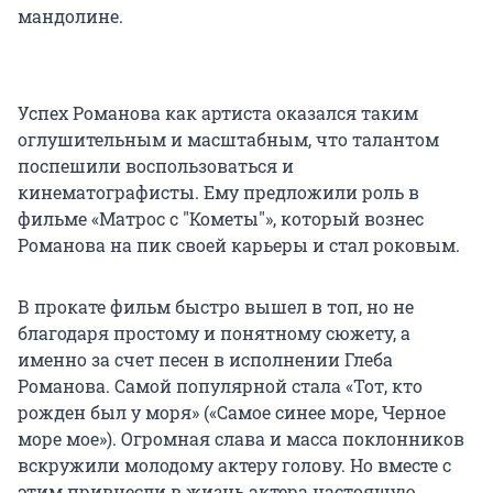
мандолине.
Успех Романова как артиста оказался таким
оглушительным и масштабным, что талантом
поспешили воспользоваться и
кинематографисты. Ему предложили роль в
фильме «Матрос с "Кометы"», который вознес
Романова на пик своей карьеры и стал роковым.
В прокате фильм быстро вышел в топ, но не
благодаря простому и понятному сюжету, а
именно за счет песен в исполнении Глеба
Романова. Самой популярной стала «Тот, кто
рожден был у моря» («Самое синее море, Черное
море мое»). Огромная слава и масса поклонников
вскружили молодому актеру голову. Но вместе с
этим привнесли в жизнь актера настоящую