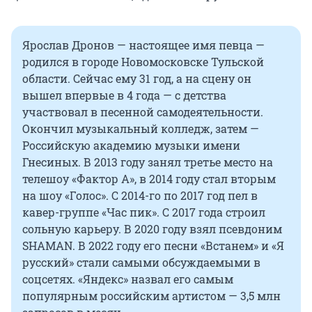
Ярослав Дронов — настоящее имя певца —
родился в городе Новомосковске Тульской
области. Сейчас ему 31 год, а на сцену он
вышел впервые в 4 года — с детства
участвовал в песенной самодеятельности.
Окончил музыкальный колледж, затем —
Российскую академию музыки имени
Гнесиных. В 2013 году занял третье место на
телешоу «Фактор А», в 2014 году стал вторым
на шоу «Голос». С 2014-го по 2017 год пел в
кавер-группе «Час пик». С 2017 года строил
сольную карьеру. В 2020 году взял псевдоним
SHAMAN. В 2022 году его песни «Встанем» и «Я
русский» стали самыми обсуждаемыми в
соцсетях. «Яндекс» назвал его самым
популярным российским артистом — 3,5 млн