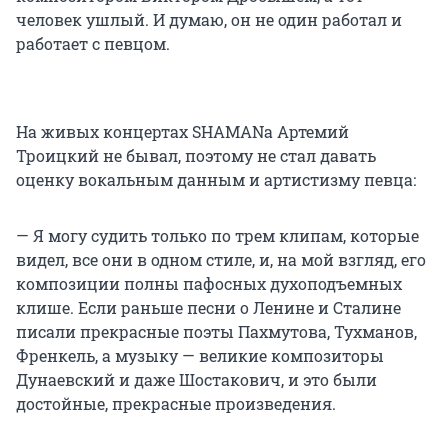
человек ушлый. И думаю, он не один работал и
работает с певцом.
На живых концертах SHAMANа Артемий
Троицкий не бывал, поэтому не стал давать
оценку вокальным данным и артистизму певца:
— Я могу судить только по трем клипам, которые
видел, все они в одном стиле, и, на мой взгляд, его
композиции полны пафосных духоподъемных
клише. Если раньше песни о Ленине и Сталине
писали прекрасные поэты Пахмутова, Тухманов,
Френкель, а музыку — великие композиторы
Дунаевский и даже Шостакович, и это были
достойные, прекрасные произведения.