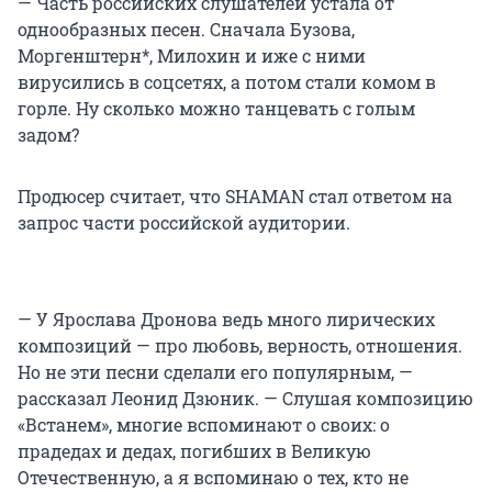
— Часть российских слушателей устала от
однообразных песен. Сначала Бузова,
Моргенштерн*, Милохин и иже с ними
вирусились в соцсетях, а потом стали комом в
горле. Ну сколько можно танцевать с голым
задом?
Продюсер считает, что SHAMAN стал ответом на
запрос части российской аудитории.
— У Ярослава Дронова ведь много лирических
композиций — про любовь, верность, отношения.
Но не эти песни сделали его популярным, —
рассказал Леонид Дзюник. — Слушая композицию
«Встанем», многие вспоминают о своих: о
прадедах и дедах, погибших в Великую
Отечественную, а я вспоминаю о тех, кто не