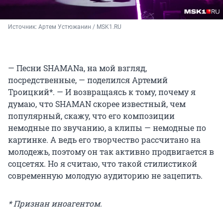
Источник: 
Артем Устюжанин / MSK1.RU
— Песни SHAMANа, на мой взгляд,
посредственные, — поделился Артемий
Троицкий*. — И возвращаясь к тому, почему я
думаю, что SHAMAN скорее известный, чем
популярный, скажу, что его композиции
немодные по звучанию, а клипы — немодные по
картинке. А ведь его творчество рассчитано на
молодежь, поэтому он так активно продвигается в
соцсетях. Но я считаю, что такой стилистикой
современную молодую аудиторию не зацепить.
* Признан иноагентом.