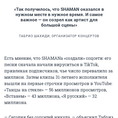
«Так получилось, что SHAMAN оказался в
нужном месте в нужное время. И самое
важное — он созрел как артист для
большой сцены»
ТАБРИЗ ШАХИДИ, ОРГАНИЗАТОР КОНЦЕРТОВ
Есть мнение, что SHAMANа «создали» соцсети: его
песни сначала начали вируситься в TikTok,
привлекая подписчиков, чье число перевалило за
миллион. Затем клипы 31-летнего исполнителя
вышли на первые строчки просмотров в YouTube:
«Танцы на стекле» — 56 миллионов просмотров,
«Встанем» — 43 миллиона, «Я русский» — 32
миллиона.
— Сегодня без соцсетей никуда, — объяснил Табриз