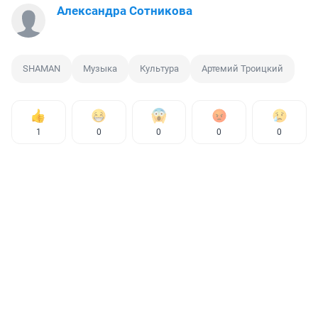
Александра Сотникова
SHAMAN
Музыка
Культура
Артемий Троицкий
1
0
0
0
0