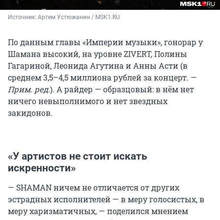
Источник: 
Артем Устюжанин / MSK1.RU
По данным главы «Империи музыки», гонорар у
Шамана высокий, на уровне ZIVERT, Полины
Гагариной, Леонида Агутина и Анны Асти (в
среднем 3,5–4,5 миллиона рублей за концерт. —
Прим. ред.
). А райдер — образцовый: в нём нет
ничего невыполнимого и нет звездных
закидонов.
«У артистов не стоит искать
искренности»
— SHAMAN ничем не отличается от других
эстрадных исполнителей — в меру голосистых, в
меру харизматичных, — поделился мнением