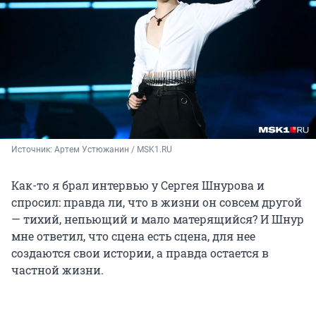
Источник: 
Артем Устюжанин / MSK1.RU
Как-то я брал интервью у Сергея Шнурова и
спросил: правда ли, что в жизни он совсем другой
— тихий, непьющий и мало матерящийся? И Шнур
мне ответил, что сцена есть сцена, для нее
создаются свои истории, а правда остается в
частной жизни.