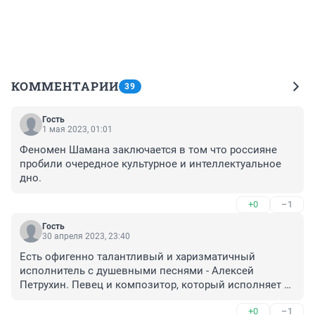
КОММЕНТАРИИ
39
Гость
1 мая 2023, 01:01
Феномен Шамана заключается в том что россияне 
пробили очередное культурное и интеллектуальное 
дно.
+0
–1
Гость
30 апреля 2023, 23:40
Есть офигенно талантливый и харизматичный 
исполнитель с душевными песнями - Алексей 
Петрухин. Певец и композитор, который исполняет 
удивительно красивые песни со смыслом, что 
+0
–1
редкость сейчас. Кстати, на концертах Алексея всегда 