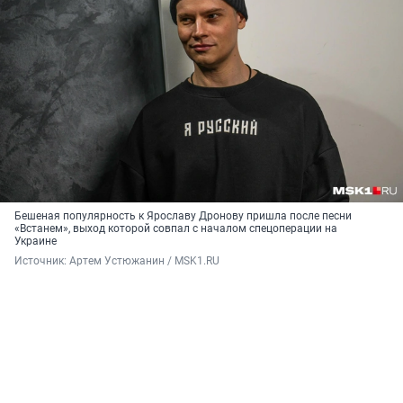
Бешеная популярность к Ярославу Дронову пришла после песни
«Встанем», выход которой совпал с началом спецоперации на
Украине
Источник: 
Артем Устюжанин / MSK1.RU