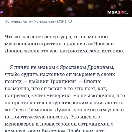
Источник: 
Артем Устюжанин / MSK1.RU
Что же касается репертуара, то, по мнению
музыкального критика, вряд ли сам Ярослав
Дронов затеял эту ура-патриотическую историю.
— Я лично не знаком с Ярославом Дроновым,
чтобы судить, насколько он искренен в своих
песнях, — добавил Троицкий*. — Вполне
возможно, что он верит в то, что поет, как,
например, Юлия Чичерина. Но не исключено, что
он просто конъюнктурщик, каким я считаю того
же Олега Газманова. Думаю, что не он сам ушел в
патриотическую повестку. Это идея его
менеджеров и продюсеров: он сотрудничал с
композитором Виктором Дробышем, а тот