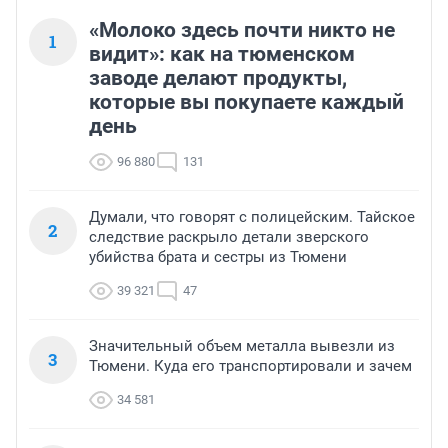
«Молоко здесь почти никто не
1
видит»: как на тюменском
заводе делают продукты,
которые вы покупаете каждый
день
96 880
131
Думали, что говорят с полицейским. Тайское
2
следствие раскрыло детали зверского
убийства брата и сестры из Тюмени
39 321
47
Значительный объем металла вывезли из
3
Тюмени. Куда его транспортировали и зачем
34 581