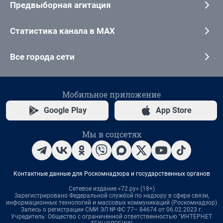
Предвыборная агитация
Статистика канала в MAX
Все города сети
Мобильное приложение
Google Play
App Store
Мы в соцсетях
Контактные данные для Роскомнадзора и государственных органов
Сетевое издание «72.ру» (18+)
Зарегистрировано Федеральной службой по надзору в сфере связи,
информационных технологий и массовых коммуникаций (Роскомнадзор)
Запись о регистрации СМИ ЭЛ № ФС 77– 84674 от 06.02.2023 г.
Учредитель: Общество с ограниченной ответственностью "ИНТЕРНЕТ