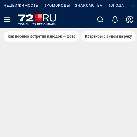
НЕДВИЖИМОСТЬ
ПРОМОКОДЫ
ЗНАКОМСТВА
ПОГОДА
ТЕ
Как поселок встретил паводок — фото
Квартиры с видом на реку