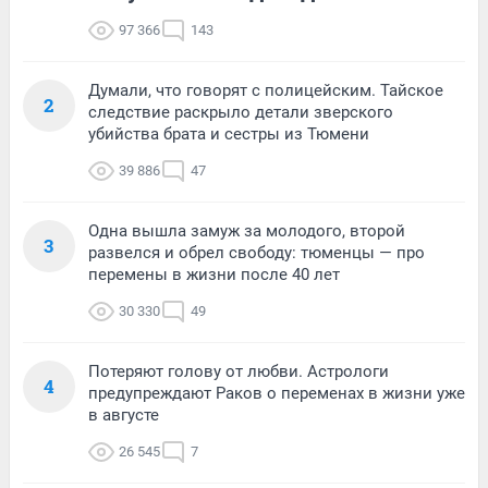
97 366
143
Думали, что говорят с полицейским. Тайское
2
следствие раскрыло детали зверского
убийства брата и сестры из Тюмени
39 886
47
Одна вышла замуж за молодого, второй
3
развелся и обрел свободу: тюменцы — про
перемены в жизни после 40 лет
30 330
49
Потеряют голову от любви. Астрологи
4
предупреждают Раков о переменах в жизни уже
в августе
26 545
7