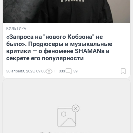
КУЛЬТУРА
«Запроса на "нового Кобзона" не
было». Продюсеры и музыкальные
критики — о феномене SHAMANа и
секрете его популярности
30 апреля, 2023, 09:00
11 033
39