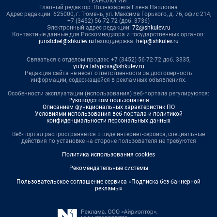
ТЕХНОЛОГИИ"
Главный редактор: Познахарева Елена Павловна
Адрес редакции: 625000, г. Тюмень, ул. Максима Горького, д. 76, офис 214,
+7 (3452) 56-72-72 (доб. 3736)
Электронный адрес редакции:
72@shkulev.ru
Контактные данные для Роскомнадзора и государственных органов:
juristchel@shkulev.ru
Техподдержка:
help@shkulev.ru
Связаться с отделом продаж: +7 (3452) 56-72-72 доб. 3335,
yuliya.latypova@shkulev.ru
Редакция сайта не несет ответственности за достоверность
информации, содержащейся в рекламных объявлениях.
Особенности эксплуатации (использования) веб-портала регулируются:
Руководством пользователя
Описанием функциональных характеристик ПО
Условиями использования веб-портала и политикой
конфиденциальности персональных данных
Веб-портал распространяется в виде интернет-сервиса, специальные
действия по установке на стороне пользователя не требуются
Политика использования cookies
Рекомендательные системы
Пользовательское соглашение сервиса «Подписка без баннерной
рекламы»