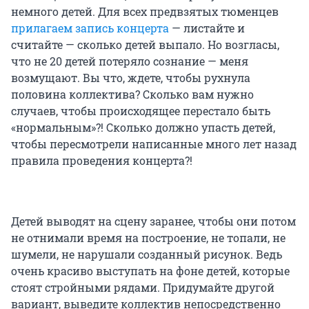
немного детей. Для всех предвзятых тюменцев
прилагаем запись концерта
— листайте и
считайте — сколько детей выпало. Но возгласы,
что не 20 детей потеряло сознание — меня
возмущают. Вы что, ждете, чтобы рухнула
половина коллектива? Сколько вам нужно
случаев, чтобы происходящее перестало быть
«нормальным»?! Сколько должно упасть детей,
чтобы пересмотрели написанные много лет назад
правила проведения концерта?!
Детей выводят на сцену заранее, чтобы они потом
не отнимали время на построение, не топали, не
шумели, не нарушали созданный рисунок. Ведь
очень красиво выступать на фоне детей, которые
стоят стройными рядами. Придумайте другой
вариант, выведите коллектив непосредственно