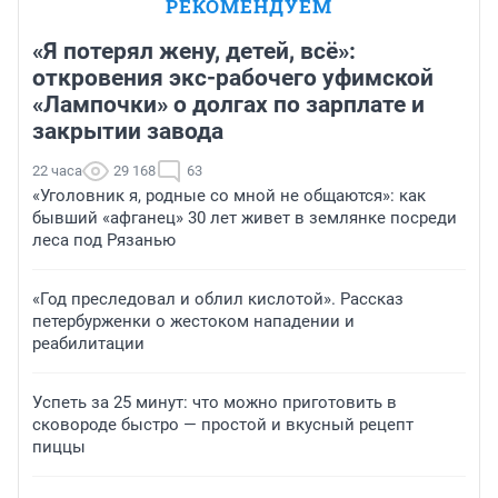
РЕКОМЕНДУЕМ
«Я потерял жену, детей, всё»:
откровения экс-рабочего уфимской
«Лампочки» о долгах по зарплате и
закрытии завода
22 часа
29 168
63
«Уголовник я, родные со мной не общаются»: как
бывший «афганец» 30 лет живет в землянке посреди
леса под Рязанью
«Год преследовал и облил кислотой». Рассказ
петербурженки о жестоком нападении и
реабилитации
Успеть за 25 минут: что можно приготовить в
сковороде быстро — простой и вкусный рецепт
пиццы