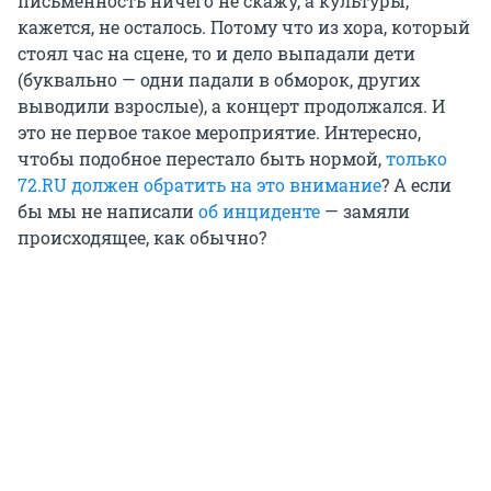
письменность ничего не скажу, а культуры,
кажется, не осталось. Потому что из хора, который
стоял час на сцене, то и дело выпадали дети
(буквально — одни падали в обморок, других
выводили взрослые), а концерт продолжался. И
это не первое такое мероприятие. Интересно,
чтобы подобное перестало быть нормой,
только
72.RU должен обратить на это внимание
? А если
бы мы не написали
об инциденте
— замяли
происходящее, как обычно?