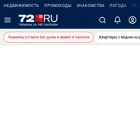
НЕДВИЖИМОСТЬ
ПРОМОКОДЫ
ЗНАКОМСТВА
ПОГОДА
ТЕ
Тюменец остался без дома и живет в палатке
Квартиры с видом на 