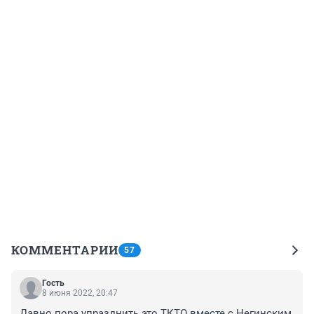
КОММЕНТАРИИ
57
Гость
8 июня 2022, 20:47
Давно пора упразднить это ТКТО вместе с Негинским 