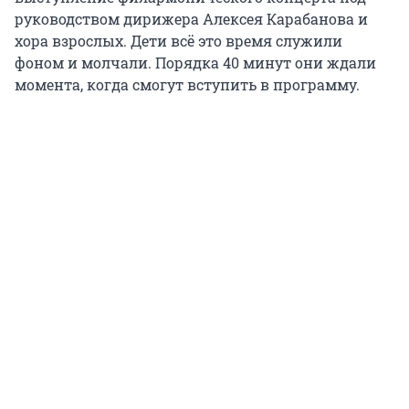
руководством дирижера Алексея Карабанова и
хора взрослых. Дети всё это время служили
фоном и молчали. Порядка 40 минут они ждали
момента, когда смогут вступить в программу.