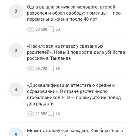
Одна вышла замуж за молодого, второй
2
развелся и обрел свободу: тюменцы — про
перемены в жизни после 40 лет
30 698
50
«Насиловал на глазах у связанных
3
родителей». Новый поворот в деле убийства
россиян в Таиланде
23 792
36
«Дисквалификация аттестата о среднем
4
образовании». В стране растет число
стобалльников ЕГЭ — почему это не повод
для радости
21 852
16
Может столкнуться каждый. Как бороться с
5