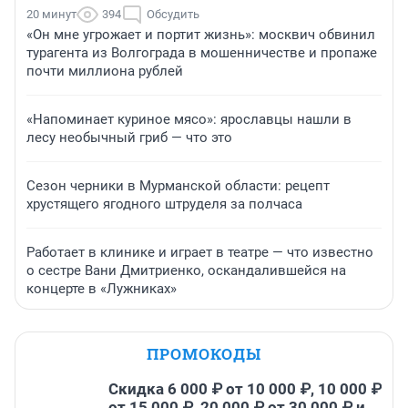
20 минут
394
Обсудить
«Он мне угрожает и портит жизнь»: москвич обвинил
турагента из Волгограда в мошенничестве и пропаже
почти миллиона рублей
«Напоминает куриное мясо»: ярославцы нашли в
лесу необычный гриб — что это
Сезон черники в Мурманской области: рецепт
хрустящего ягодного штруделя за полчаса
Работает в клинике и играет в театре — что известно
о сестре Вани Дмитриенко, оскандалившейся на
концерте в «Лужниках»
ПРОМОКОДЫ
Скидка 6 000 ₽ от 10 000 ₽, 10 000 ₽
от 15 000 ₽, 20 000 ₽ от 30 000 ₽ и