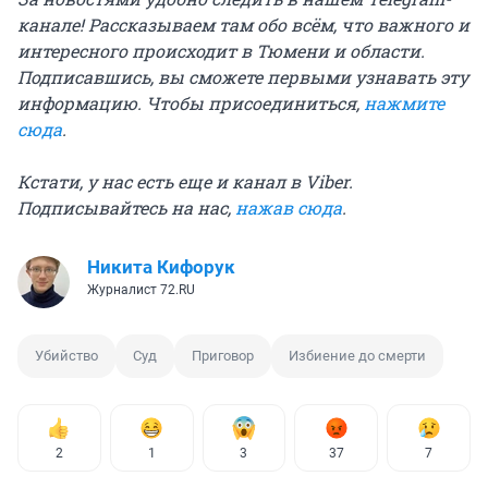
канале! Рассказываем там обо всём, что важного и
интересного происходит в Тюмени и области.
Подписавшись, вы сможете первыми узнавать эту
информацию. Чтобы присоединиться,
нажмите
сюда
.
Кстати, у нас есть еще и канал в Viber.
Подписывайтесь на нас,
нажав сюда
.
Никита Кифорук
Журналист 72.RU
Убийство
Суд
Приговор
Избиение до смерти
2
1
3
37
7