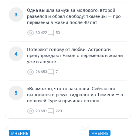
Одна вышла замуж за молодого, второй
3
развелся и обрел свободу: тюменцы — про
перемены в жизни после 40 лет
30 422
50
Потеряют голову от любви. Астрологи
4
предупреждают Раков о переменах в жизни
уже в августе
26 653
7
«Возможно, что-то закопали. Сейчас это
5
выносится в реку»: гидролог из Тюмени — о
вонючей Туре и причинах потопа
23 681
223
МНЕНИЕ
МНЕНИЕ