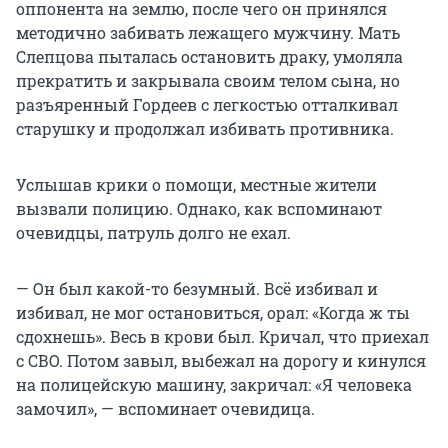
оппонента на землю, после чего он принялся
методично забивать лежащего мужчину. Мать
Слепцова пыталась остановить драку, умоляла
прекратить и закрывала своим телом сына, но
разъяренный Гордеев с легкостью отталкивал
старушку и продолжал избивать противника.
Услышав крики о помощи, местные жители
вызвали полицию. Однако, как вспоминают
очевидцы, патруль долго не ехал.
— Он был какой-то безумный. Всё избивал и
избивал, не мог остановиться, орал: «Когда ж ты
сдохнешь». Весь в крови был. Кричал, что приехал
с СВО. Потом завыл, выбежал на дорогу и кинулся
на полицейскую машину, закричал: «Я человека
замочил», — вспоминает очевидица.