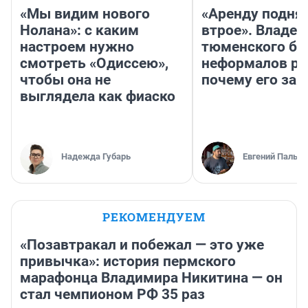
«Мы видим нового
«Аренду подня
Нолана»: с каким
втрое». Владел
настроем нужно
тюменского ба
смотреть «Одиссею»,
неформалов ра
чтобы она не
почему его за
выглядела как фиаско
Надежда Губарь
Евгений Пальян
РЕКОМЕНДУЕМ
«Позавтракал и побежал — это уже
привычка»: история пермского
марафонца Владимира Никитина — он
стал чемпионом РФ 35 раз