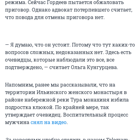
режима. Сейчас Гордеев пытается обжаловать
приговор. Однако адвокат потерпевшего считает,
что повода для отмены приговора нет.
— Я думаю, что он устоит. Потому что тут каких-то
вопросов сложных, недоказанных нет. Здесь есть
очевидцы, которые наблюдали это все, все
подтверждено, — считает Ольга Кунгурцева.
Напомним, ранее мы рассказывали, что на
территории Ильинского женского монастыря в
районе набережной реки Тура монахиня избила
подростка клюкой. По крайней мере, так
утверждает очевидец. Воспитательный процесс
мужчина
снял на видео
.
За новостями удобно следить в нашем Telegram-