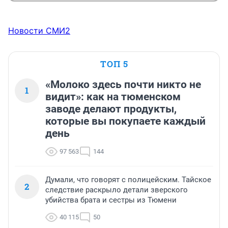
Новости СМИ2
ТОП 5
«Молоко здесь почти никто не
1
видит»: как на тюменском
заводе делают продукты,
которые вы покупаете каждый
день
97 563
144
Думали, что говорят с полицейским. Тайское
2
следствие раскрыло детали зверского
убийства брата и сестры из Тюмени
40 115
50