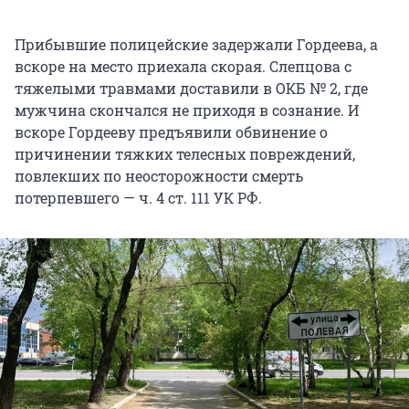
Прибывшие полицейские задержали Гордеева, а
вскоре на место приехала скорая. Слепцова с
тяжелыми травмами доставили в ОКБ № 2, где
мужчина скончался не приходя в сознание. И
вскоре Гордееву предъявили обвинение о
причинении тяжких телесных повреждений,
повлекших по неосторожности смерть
потерпевшего — ч. 4 ст. 111 УК РФ.