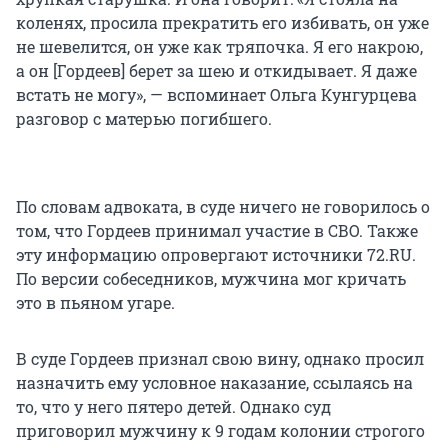
коленях, просила прекратить его избивать, он уже
не шевелится, он уже как тряпочка. Я его накрою,
а он [Гордеев] берет за шею и откидывает. Я даже
встать не могу», — вспоминает Ольга Кунгурцева
разговор с матерью погибшего.
По словам адвоката, в суде ничего не говорилось о
том, что Гордеев принимал участие в СВО. Также
эту информацию опровергают источники 72.RU.
По версии собеседников, мужчина мог кричать
это в пьяном угаре.
В суде Гордеев признал свою вину, однако просил
назначить ему условное наказание, ссылаясь на
то, что у него пятеро детей. Однако суд
приговорил мужчину к 9 годам колонии строгого