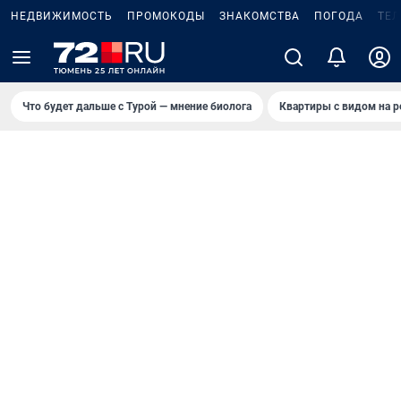
НЕДВИЖИМОСТЬ
ПРОМОКОДЫ
ЗНАКОМСТВА
ПОГОДА
ТЕ
Что будет дальше с Турой — мнение биолога
Квартиры с видом на р