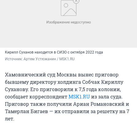
Кирилл Суханов находится в СИЗО с октября 2022 года
Источник: 
Артем Устюжанин / MSK1.RU
Хамовнический суд Москвы вынес приговор
бывшему директору холдинга Собчак Кириллу
Суханову. Его приговорили к 7,5 года колонии,
сообщает корреспондент
MSK1.RU
из зала суда.
Приговор также получили Ариан Романовский и
Тамерлан Бигаев — их отправили за решетку на 7
лет.