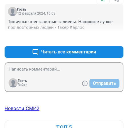
+1
–0
Гость
12 февраля 2024, 16:03
Типичные стенгазетные галиевы. Напишите лучше 
про достойных людей - Такер Карлос
+1
–1
Читать все комментарии
Гость
Отправить
Войти
Новости СМИ2
ТОП 5