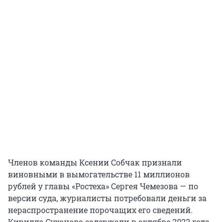
Членов команды Ксении Собчак признали
виновными в вымогательстве 11 миллионов
рублей у главы «Ростеха» Сергея Чемезова — по
версии суда, журналисты потребовали деньги за
нераспространение порочащих его сведений.
Кирилла Суханова задержали в октябре 2022 года