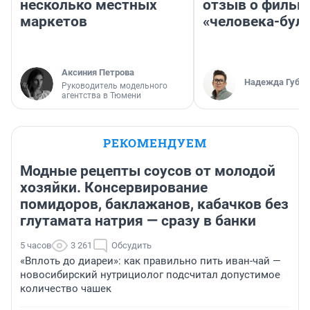
несколько местных
отзыв о фильм
маркетов
«человека-бул
Аксиния Петрова
Надежда Губар
Руководитель модельного
агентства в Тюмени
РЕКОМЕНДУЕМ
Модные рецепты соусов от молодой
хозяйки. Консервирование
помидоров, баклажанов, кабачков без
глутамата натрия — сразу в банки
5 часов
3 261
Обсудить
«Вплоть до диареи»: как правильно пить иван-чай —
новосибирский нутрициолог подсчитал допустимое
количество чашек