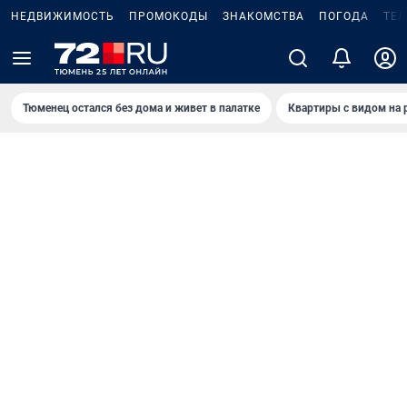
НЕДВИЖИМОСТЬ
ПРОМОКОДЫ
ЗНАКОМСТВА
ПОГОДА
ТЕ
Тюменец остался без дома и живет в палатке
Квартиры с видом на 