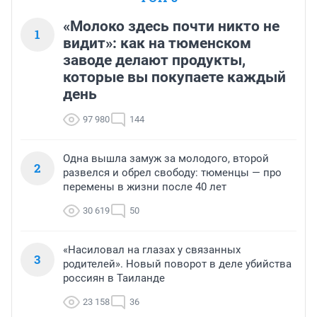
«Молоко здесь почти никто не
1
видит»: как на тюменском
заводе делают продукты,
которые вы покупаете каждый
день
97 980
144
Одна вышла замуж за молодого, второй
2
развелся и обрел свободу: тюменцы — про
перемены в жизни после 40 лет
30 619
50
«Насиловал на глазах у связанных
3
родителей». Новый поворот в деле убийства
россиян в Таиланде
23 158
36