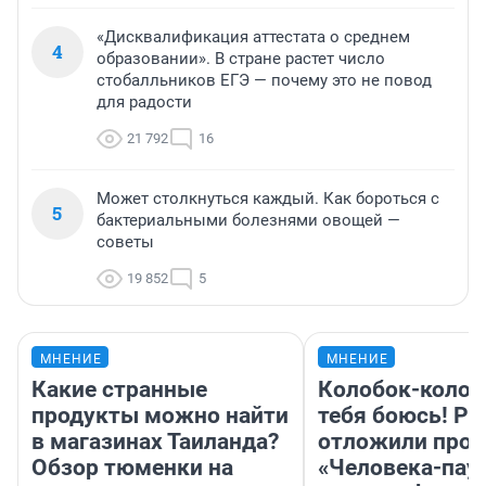
«Дисквалификация аттестата о среднем
4
образовании». В стране растет число
стобалльников ЕГЭ — почему это не повод
для радости
21 792
16
Может столкнуться каждый. Как бороться с
5
бактериальными болезнями овощей —
советы
19 852
5
МНЕНИЕ
МНЕНИЕ
Какие странные
Колобок-колобо
продукты можно найти
тебя боюсь! Ра
в магазинах Таиланда?
отложили прок
Обзор тюменки на
«Человека-пау