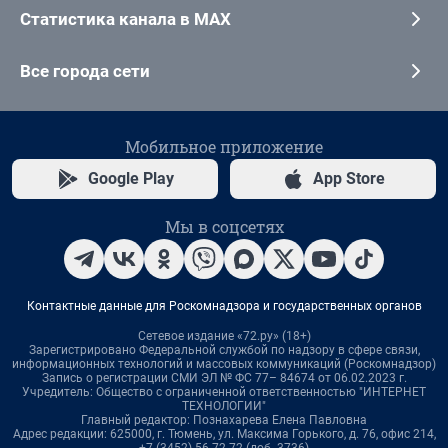
Статистика канала в MAX
Все города сети
Мобильное приложение
Google Play
App Store
Мы в соцсетях
Контактные данные для Роскомнадзора и государственных органов
Сетевое издание «72.ру» (18+)
Зарегистрировано Федеральной службой по надзору в сфере связи,
информационных технологий и массовых коммуникаций (Роскомнадзор)
Запись о регистрации СМИ ЭЛ № ФС 77– 84674 от 06.02.2023 г.
Учредитель: Общество с ограниченной ответственностью "ИНТЕРНЕТ
ТЕХНОЛОГИИ"
Главный редактор: Познахарева Елена Павловна
Адрес редакции: 625000, г. Тюмень, ул. Максима Горького, д. 76, офис 214,
+7 (3452) 56-72-72 (доб. 3736)