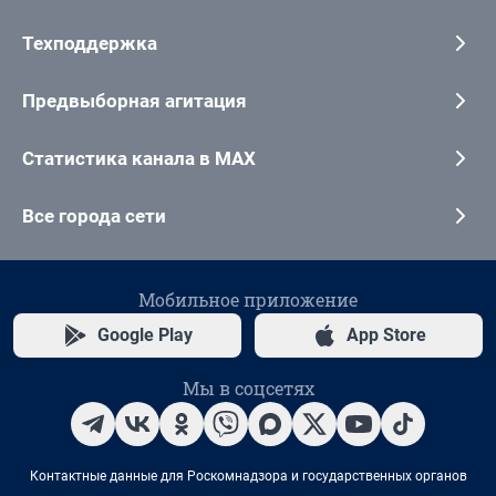
Техподдержка
Предвыборная агитация
Статистика канала в MAX
Все города сети
Мобильное приложение
Google Play
App Store
Мы в соцсетях
Контактные данные для Роскомнадзора и государственных органов