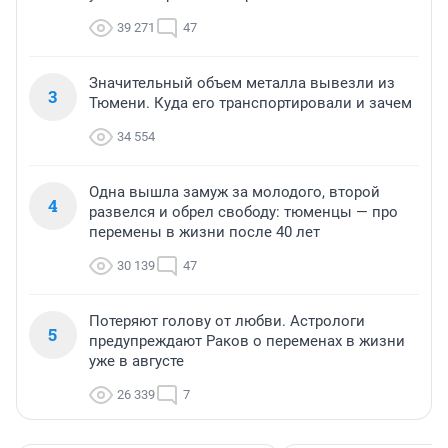
39 271
47
Значительный объем металла вывезли из
3
Тюмени. Куда его транспортировали и зачем
34 554
Одна вышла замуж за молодого, второй
4
развелся и обрел свободу: тюменцы — про
перемены в жизни после 40 лет
30 139
47
Потеряют голову от любви. Астрологи
5
предупреждают Раков о переменах в жизни
уже в августе
26 339
7