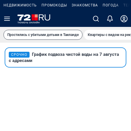
НЕДВИЖИМОСТЬ
ПРОМОКОДЫ
ЗНАКОМСТВА
ПОГОДА
ТЕ
Простились с убитыми детьми в Таиланде
Квартиры с видом на рек
График подвоза чистой воды на 7 августа
СРОЧНО
с адресами