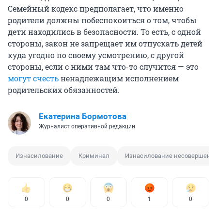
Семейный кодекс предполагает, что именно
родители должны побеспокоиться о том, чтобы
дети находились в безопасности. То есть, с одной
стороны, закон не запрещает им отпускать детей
куда угодно по своему усмотрению, с другой
стороны, если с ними там что-то случится — это
могут счесть
ненадлежащим исполнением
родительских обязанностей.
Екатерина Бормотова
Журналист оперативной редакции
Изнасилование
Криминал
Изнасилование несовершенн
0
0
0
1
0