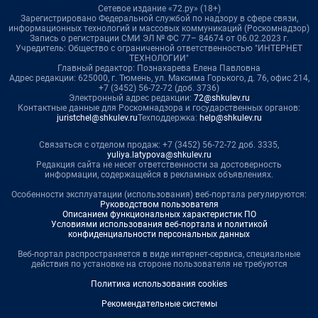
Сетевое издание «72.ру» (18+)
Зарегистрировано Федеральной службой по надзору в сфере связи,
информационных технологий и массовых коммуникаций (Роскомнадзор)
Запись о регистрации СМИ ЭЛ № ФС 77– 84674 от 06.02.2023 г.
Учредитель: Общество с ограниченной ответственностью "ИНТЕРНЕТ
ТЕХНОЛОГИИ"
Главный редактор: Познахарева Елена Павловна
Адрес редакции: 625000, г. Тюмень, ул. Максима Горького, д. 76, офис 214,
+7 (3452) 56-72-72 (доб. 3736)
Электронный адрес редакции:
72@shkulev.ru
Контактные данные для Роскомнадзора и государственных органов:
juristchel@shkulev.ru
Техподдержка:
help@shkulev.ru
Связаться с отделом продаж: +7 (3452) 56-72-72 доб. 3335,
yuliya.latypova@shkulev.ru
Редакция сайта не несет ответственности за достоверность
информации, содержащейся в рекламных объявлениях.
Особенности эксплуатации (использования) веб-портала регулируются:
Руководством пользователя
Описанием функциональных характеристик ПО
Условиями использования веб-портала и политикой
конфиденциальности персональных данных
Веб-портал распространяется в виде интернет-сервиса, специальные
действия по установке на стороне пользователя не требуются
Политика использования cookies
Рекомендательные системы