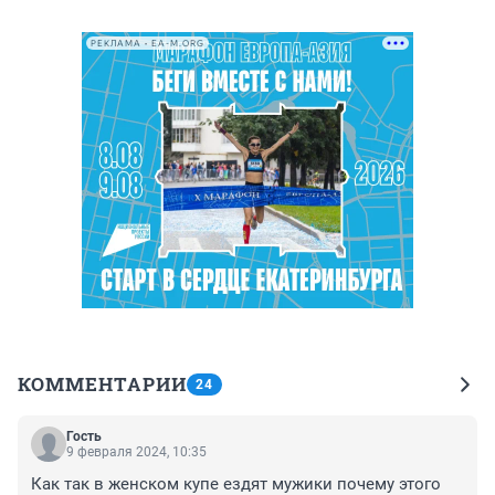
РЕКЛАМА • EA-M.ORG
КОММЕНТАРИИ
24
Гость
9 февраля 2024, 10:35
Как так в женском купе ездят мужики почему этого 