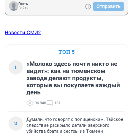
Гость
Отправить
Войти
Новости СМИ2
ТОП 5
«Молоко здесь почти никто не
1
видит»: как на тюменском
заводе делают продукты,
которые вы покупаете каждый
день
96 846
131
Думали, что говорят с полицейским. Тайское
2
следствие раскрыло детали зверского
убийства брата и сестры из Тюмени