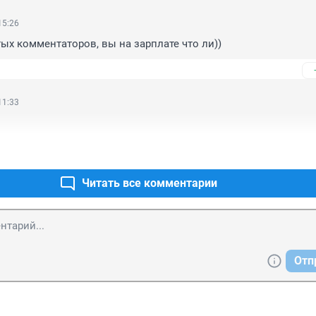
15:26
ых комментаторов, вы на зарплате что ли))
11:33
Читать все комментарии
Отп