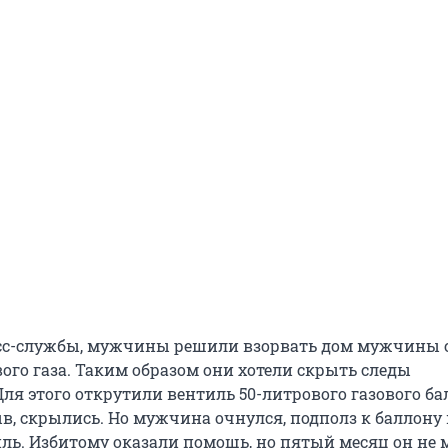
сс-службы, мужчины решили взорвать дом мужчины 
го газа. Таким образом они хотели скрыть следы
ля этого открутили вентиль 50-литрового газового ба
в, скрылись. Но мужчина очнулся, подполз к баллону
ль. Избитому оказали помощь, но пятый месяц он не 