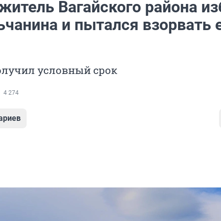
житель Вагайского района из
ьчанина и пытался взорвать 
лучил условный срок
4 274
ариев