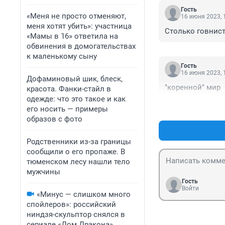
Гость
«Меня не просто отменяют,
16 июня 2023, 
меня хотят убить»: участница
Столько говнист
«Мамы в 16» ответила на
обвинения в домогательствах
к маленькому сыну
Гость
16 июня 2023, 
Дофаминовый шик, блеск,
"коренной" мир
красота. Фанки-стайл в
одежде: что это такое и как
его носить — примеры
образов с фото
Родственники из-за границы
сообщили о его пропаже. В
тюменском лесу нашли тело
мужчины
Гость
Войти
«Минус — слишком много
спойлеров»: российский
ниндзя-скульптор снялся в
сериале «Дом Дракона».