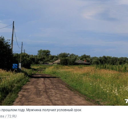
 прошлом году. Мужчина получил условный срок
а / 72.RU