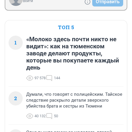
Войти
Отправить
ТОП 5
«Молоко здесь почти никто не
1
видит»: как на тюменском
заводе делают продукты,
которые вы покупаете каждый
день
97 578
144
Думали, что говорят с полицейским. Тайское
2
следствие раскрыло детали зверского
убийства брата и сестры из Тюмени
40 132
50