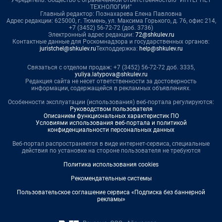
Учредитель: Общество с ограниченной ответственностью "ИНТЕРНЕТ
ТЕХНОЛОГИИ"
Главный редактор: Познахарева Елена Павловна
Адрес редакции: 625000, г. Тюмень, ул. Максима Горького, д. 76, офис 214,
+7 (3452) 56-72-72 (доб. 3736)
Электронный адрес редакции:
72@shkulev.ru
Контактные данные для Роскомнадзора и государственных органов:
juristchel@shkulev.ru
Техподдержка:
help@shkulev.ru
Связаться с отделом продаж: +7 (3452) 56-72-72 доб. 3335,
yuliya.latypova@shkulev.ru
Редакция сайта не несет ответственности за достоверность
информации, содержащейся в рекламных объявлениях.
Особенности эксплуатации (использования) веб-портала регулируются:
Руководством пользователя
Описанием функциональных характеристик ПО
Условиями использования веб-портала и политикой
конфиденциальности персональных данных
Веб-портал распространяется в виде интернет-сервиса, специальные
действия по установке на стороне пользователя не требуются
Политика использования cookies
Рекомендательные системы
Пользовательское соглашение сервиса «Подписка без баннерной
рекламы»