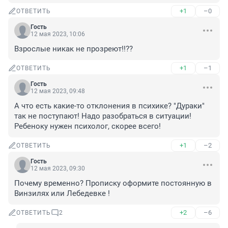
+1
–0
ОТВЕТИТЬ
Гость
12 мая 2023, 10:06
Взрослые никак не прозреют!!??
+1
–1
ОТВЕТИТЬ
Гость
12 мая 2023, 09:48
А что есть какие-то отклонения в психике? "Дураки" 
так не поступают! Надо разобраться в ситуации! 
Ребеноку нужен психолог, скорее всего!
+1
–2
ОТВЕТИТЬ
Гость
12 мая 2023, 09:30
Почему временно? Прописку оформите постоянную в 
Винзилях или Лебедевке !
+2
–6
ОТВЕТИТЬ
2