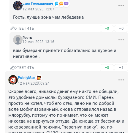
саня Геннадьевич
12 мая 2023, 12:07
Гость, лучше зона чем лебедевка
+0
–0
ОТВЕТИТЬ
Гость
12 мая 2023, 13:16
вам бумеранг прилетит обязательно за дурное и 
негативное..
+0
–1
ОТВЕТИТЬ
PutniyMan
12 мая 2023, 09:24
Скорее всего, никаких денег ему никто не обещали, 
это удобные домыслы буржуазного СМИ. Парень 
просто не хотел, чтоб его отец, явно не по доброй 
воле мобилизованный, снова отправился назад в 
мясорубку, потому что понимает, что он может 
никогда не вернуться оттуда. Да юноша от бессилия и 
исковерканной психики, “перегнул палку”, но, по-