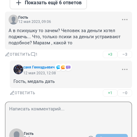
Показать ещё 6 ответов
Гость
12 мая 2023, 09:06
А в психушку то зачем? Человек за деньги хотел 
поджечь... Что, только психи за деньги устраивают 
подобное? Маразм , какой то
+3
–3
ОТВЕТИТЬ
1
саня Геннадьевич
12 мая 2023, 12:08
Гость, медаль дать
+1
–0
ОТВЕТИТЬ
Гость