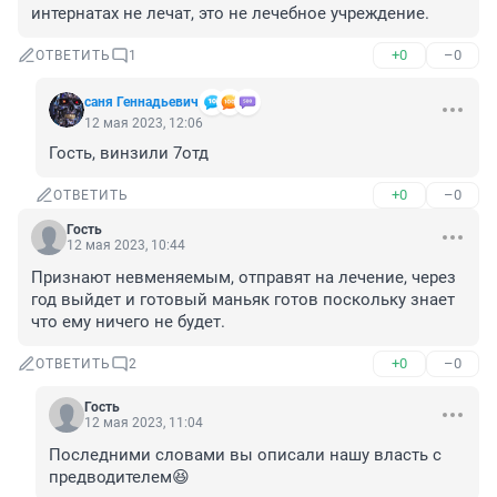
интернатах не лечат, это не лечебное учреждение.
+0
–0
ОТВЕТИТЬ
1
саня Геннадьевич
12 мая 2023, 12:06
Гость, винзили 7отд
+0
–0
ОТВЕТИТЬ
Гость
12 мая 2023, 10:44
Признают невменяемым, отправят на лечение, через 
год выйдет и готовый маньяк готов поскольку знает 
что ему ничего не будет.
+0
–0
ОТВЕТИТЬ
2
Гость
12 мая 2023, 11:04
Последними словами вы описали нашу власть с 
предводителем😆