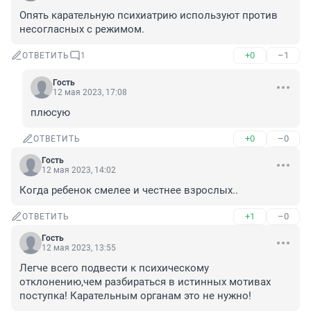
Опять карательную психиатрию используют против 
несогласных с режимом.
+0
–1
ОТВЕТИТЬ
1
Гость
12 мая 2023, 17:08
плюсую
+0
–0
ОТВЕТИТЬ
Гость
12 мая 2023, 14:02
Когда ребенок смелее и честнее взрослых..
+1
–0
ОТВЕТИТЬ
Гость
12 мая 2023, 13:55
Легче всего подвести к психическому 
отклонению,чем разбираться в истинных мотивах 
поступка! Карательным органам это не нужно!