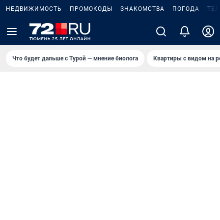
НЕДВИЖИМОСТЬ
ПРОМОКОДЫ
ЗНАКОМСТВА
ПОГОДА
ТЕ
Что будет дальше с Турой — мнение биолога
Квартиры с видом на р