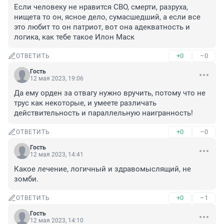
Если человеку не нравится СВО, смерти, разруха, 
нищета то он, ясное дело, сумасшедший, а если все 
это любит то он патриот, вот она адекватность и 
логика, как тебе такое Илон Маск
+0
–0
ОТВЕТИТЬ
Гость
12 мая 2023, 19:06
Да ему орден за отвагу нужно вручить, потому что не 
трус как некоторые, и умеете различать 
действительность и параллельную наигранность!
+0
–0
ОТВЕТИТЬ
Гость
12 мая 2023, 14:41
Какое лечение, логичный и здравомыслящий, не 
зомби.
+0
–1
ОТВЕТИТЬ
Гость
12 мая 2023, 14:10