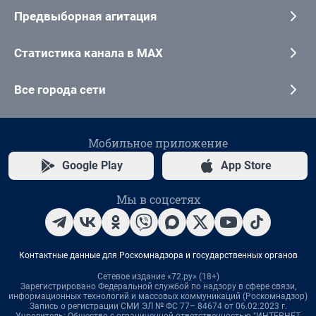
Предвыборная агитация
Статистика канала в MAX
Все города сети
Мобильное приложение
Google Play
App Store
Мы в соцсетях
Контактные данные для Роскомнадзора и государственных органов
Сетевое издание «72.ру» (18+)
Зарегистрировано Федеральной службой по надзору в сфере связи,
информационных технологий и массовых коммуникаций (Роскомнадзор)
Запись о регистрации СМИ ЭЛ № ФС 77– 84674 от 06.02.2023 г.