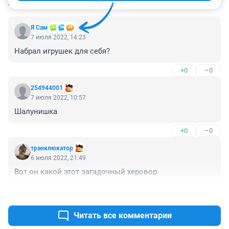
КОММЕНТАРИИ
26
Я Сам
7 июля 2022, 14:23
Набрал игрушек для себя?
+0
–0
254944001
7 июля 2022, 10:57
Шалунишка
+0
–0
транклюкатор
6 июля 2022, 21:49
Вот он какой этот загадочный херовор
+0
–0
Читать все комментарии