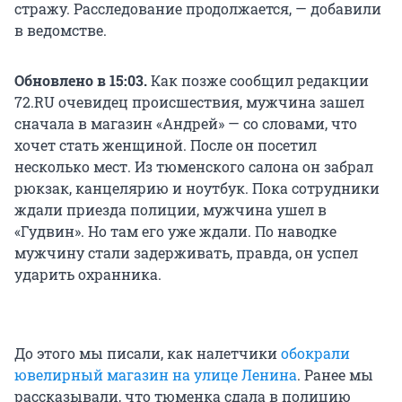
стражу. Расследование продолжается, — добавили
в ведомстве.
Обновлено в 15:03.
Как позже сообщил редакции
72.RU очевидец происшествия, мужчина зашел
сначала в магазин «Андрей» — со словами, что
хочет стать женщиной. После он посетил
несколько мест. Из тюменского салона он забрал
рюкзак, канцелярию и ноутбук. Пока сотрудники
ждали приезда полиции, мужчина ушел в
«Гудвин». Но там его уже ждали. По наводке
мужчину стали задерживать, правда, он успел
ударить охранника.
До этого мы писали, как налетчики
обокрали
ювелирный магазин на улице Ленина
. Ранее мы
рассказывали, что тюменка сдала в полицию