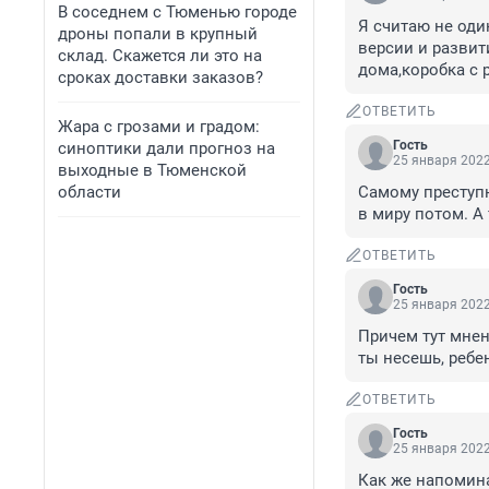
В соседнем с Тюменью городе
Я считаю не оди
дроны попали в крупный
версии и развит
склад. Скажется ли это на
дома,коробка с 
сроках доставки заказов?
ОТВЕТИТЬ
Жара с грозами и градом:
Гость
синоптики дали прогноз на
25 января 2022
выходные в Тюменской
области
Самому преступн
в миру потом. А 
ОТВЕТИТЬ
Гость
25 января 2022
Причем тут мнен
ты несешь, ребе
ОТВЕТИТЬ
Гость
25 января 2022
Как же напомина