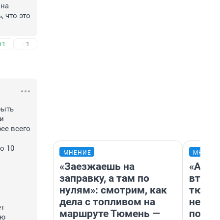
на 
 что это 
+1
–1
ыть 
и 
ее всего 
 10 
МНЕНИЕ
МНЕНИ
«Заезжаешь на
«Арен
заправку, а там по
втрое
нулям»: смотрим, как
тюмен
дела с топливом на
нефор
т 
маршруте Тюмень —
почем
ю 