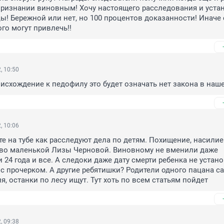
признании виновным! Хочу настоящего расследования и устан
ы! Бережной или нет, но 100 процентов доказанности! Иначе 
ого могут привлечь!!
, 10:50
исхождение к педофилу это будет означать нет закона в наш
, 10:06
е на тубе как расследуют дела по детям. Похищение, насилие 
тво маленькой Лизы Черновой. Виновному не вменили даже 
24 года и все. А следоки даже дату смерти ребенка не устано
 с прочерком. А другие ребятишки? Родители одного пацана са
я, останки по лесу ищут. Тут хоть по всем статьям пойдет
, 09:38