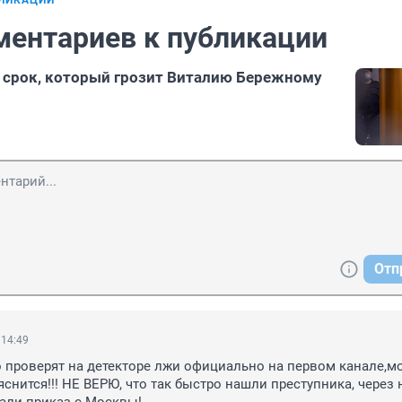
БЛИКАЦИИ
ментариев к публикации
 срок, который грозит Виталию Бережному
Отп
 14:49
 проверят на детекторе лжи официально на первом канале,мо
яснится!!! НЕ ВЕРЮ, что так быстро нашли преступника, через 