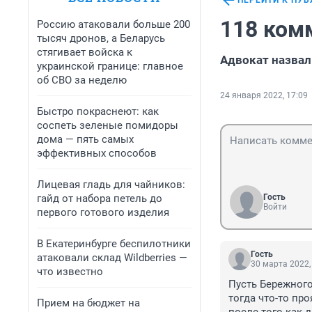
ПЕРЕЙТИ К ПУ
118 ком
Россию атаковали больше 200
тысяч дронов, а Беларусь
стягивает войска к
Адвокат назвал
украинской границе: главное
об СВО за неделю
24 января 2022, 17:09
Быстро покраснеют: как
соспеть зеленые помидоры
дома — пять самых
эффективных способов
Лицевая гладь для чайников:
гайд от набора петель до
Гость
Войти
первого готового изделия
В Екатеринбурге беспилотники
Гость
атаковали склад Wildberries —
30 марта 2022,
что известно
Пусть Бережного
тогда что-то про
Прием на бюджет на