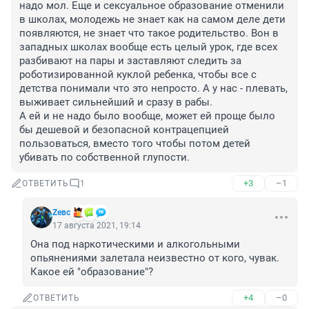
надо мол. Еще и сексуальное образование отменили 
в школах, молодежь не знает как на самом деле дети 
появляются, не знает что такое родительство. Вон в 
западных школах вообще есть целый урок, где всех 
разбивают на пары и заставляют следить за 
роботизированной куклой ребенка, чтобы все с 
детства понимали что это непросто. А у нас - плевать, 
выживает сильнейший и сразу в рабы.

А ей и не надо было вообще, может ей проще было 
бы дешевой и безопасной контрацепцией 
пользоваться, вместо того чтобы потом детей 
убивать по собственной глупости.
+3
–1
ОТВЕТИТЬ
1
Zeвс
17 августа 2021, 19:14
Она под наркотическими и алкогольными 
опьянениями залетала неизвестно от кого, чувак. 
Какое ей "образование"?
+4
–0
ОТВЕТИТЬ