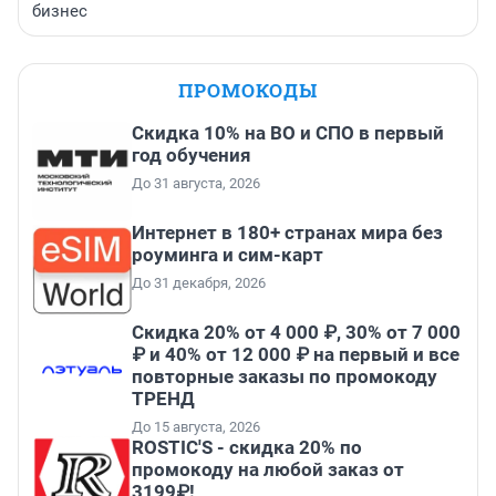
бизнес
ПРОМОКОДЫ
Скидка 10% на ВО и СПО в первый
год обучения
До 31 августа, 2026
Интернет в 180+ странах мира без
роуминга и сим-карт
До 31 декабря, 2026
Скидка 20% от 4 000 ₽, 30% от 7 000
₽ и 40% от 12 000 ₽ на первый и все
повторные заказы по промокоду
ТРЕНД
До 15 августа, 2026
ROSTIC'S - скидка 20% по
промокоду на любой заказ от
3199₽!