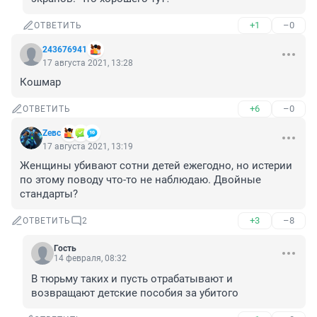
+1
–0
ОТВЕТИТЬ
243676941
17 августа 2021, 13:28
Кошмар
+6
–0
ОТВЕТИТЬ
Zeвс
17 августа 2021, 13:19
Женщины убивают сотни детей ежегодно, но истерии 
по этому поводу что-то не наблюдаю. Двойные 
стандарты?
+3
–8
ОТВЕТИТЬ
2
Гость
14 февраля, 08:32
В тюрьму таких и пусть отрабатывают и 
возвращают детские пособия за убитого