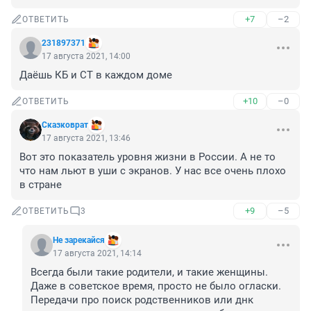
+7
–2
ОТВЕТИТЬ
231897371
17 августа 2021, 14:00
Даёшь КБ и СТ в каждом доме
+10
–0
ОТВЕТИТЬ
Сказковрат
17 августа 2021, 13:46
Вот это показатель уровня жизни в России. А не то 
что нам льют в уши с экранов. У нас все очень плохо 
в стране
+9
–5
ОТВЕТИТЬ
3
Не зарекайся
17 августа 2021, 14:14
Всегда были такие родители, и такие женщины. 
Даже в советское время, просто не было огласки. 
Передачи про поиск родственников или днк 