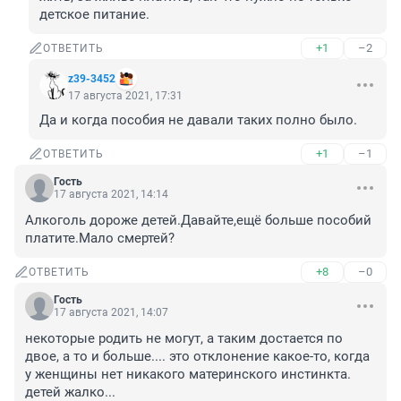
детское питание.
+1
–2
ОТВЕТИТЬ
z39-3452
17 августа 2021, 17:31
Да и когда пособия не давали таких полно было.
+1
–1
ОТВЕТИТЬ
Гость
17 августа 2021, 14:14
Алкоголь дороже детей.Давайте,ещё больше пособий 
платите.Мало смертей?
+8
–0
ОТВЕТИТЬ
Гость
17 августа 2021, 14:07
некоторые родить не могут, а таким достается по 
двое, а то и больше.... это отклонение какое-то, когда 
у женщины нет никакого материнского инстинкта. 

детей жалко...