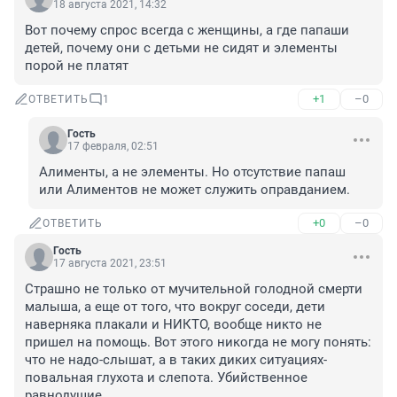
18 августа 2021, 14:32
Вот почему спрос всегда с женщины, а где папаши 
детей, почему они с детьми не сидят и элементы 
порой не платят
+1
–0
ОТВЕТИТЬ
1
Гость
17 февраля, 02:51
Алименты, а не элементы. Но отсутствие папаш 
или Алиментов не может служить оправданием.
+0
–0
ОТВЕТИТЬ
Гость
17 августа 2021, 23:51
Страшно не только от мучительной голодной смерти 
малыша, а еще от того, что вокруг соседи, дети 
наверняка плакали и НИКТО, вообще никто не 
пришел на помощь. Вот этого никогда не могу понять: 
что не надо-слышат, а в таких диких ситуациях-
повальная глухота и слепота. Убийственное 
равнодушие.