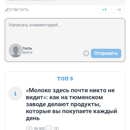
+9
–0
ОТВЕТИТЬ
Гость
Войти
Отправить
ТОП 5
«Молоко здесь почти никто не
1
видит»: как на тюменском
заводе делают продукты,
которые вы покупаете каждый
день
96 862
131