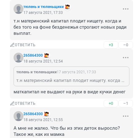
тюлень и тюленьщики
17 августа 2021, 17:33
т.н материнский капитал плодит нищету. когда и 
без того на фоне безденежья строгают новых ради 
выплат.
+3
–0
ОТВЕТИТЬ
265864300
18 августа 2021, 12:54
тюлень и тюленьщики
17 августа 2021, 17:33
т.н материнский капитал плодит нищету. когда и без того на фоне безденежья строгают новых ради выплат.
маткапитал не выдают на руки в виде кучки денег
+0
–1
ОТВЕТИТЬ
265864300
18 августа 2021, 12:55
А мне не жалко. Что бы из этих деток выросло? 
Такое же, как их мамка