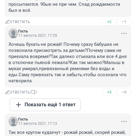
просыпаются. 90ые не при чем. Спад рождаемости 
был и всё.
+2
–1
ОТВЕТИТЬ
Гость
17 августа 2021, 17:29
Хочешь бухать-не рожай! Почему сразу бабушке не 
позвонила присмотреть за детьми?Почему сама не 
приехала вовремя?Так далеко отъехала или все 4 дня 
в отключке пьяной лежала?Как так можно?Малыш в 
муках умирал,привязанный ремнями без воды и 
еды.Саму привязать так и забыть,чтобы осознала что 
натворила.
+5
–0
ОТВЕТИТЬ
1
Показать ещё 1 ответ
Гость
17 августа 2021, 17:13
Так все кругом кудахчут - рожай рожай, скорей рожай, 