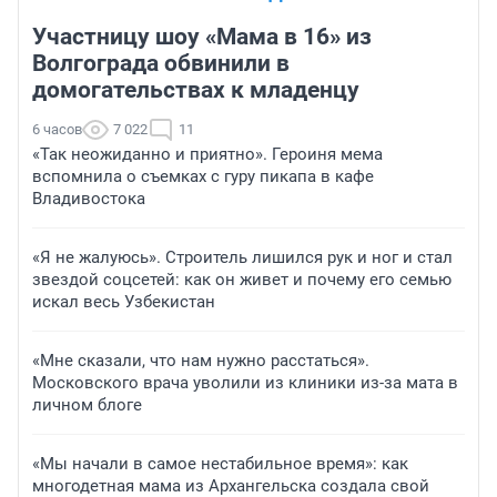
Участницу шоу «Мама в 16» из
Волгограда обвинили в
домогательствах к младенцу
6 часов
7 022
11
«Так неожиданно и приятно». Героиня мема
вспомнила о съемках с гуру пикапа в кафе
Владивостока
«Я не жалуюсь». Строитель лишился рук и ног и стал
звездой соцсетей: как он живет и почему его семью
искал весь Узбекистан
«Мне сказали, что нам нужно расстаться».
Московского врача уволили из клиники из-за мата в
личном блоге
«Мы начали в самое нестабильное время»: как
многодетная мама из Архангельска создала свой