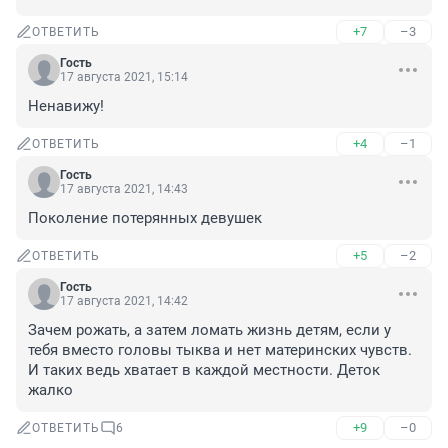
+7
–3
ОТВЕТИТЬ
Гость
17 августа 2021, 15:14
Ненавижу!
+4
–1
ОТВЕТИТЬ
Гость
17 августа 2021, 14:43
Поколение потерянных девушек
+5
–2
ОТВЕТИТЬ
Гость
17 августа 2021, 14:42
Зачем рожать, а затем ломать жизнь детям, если у 
тебя вместо головы тыква и нет материнских чувств. 
И таких ведь хватает в каждой местности. Деток 
жалко
+9
–0
ОТВЕТИТЬ
6