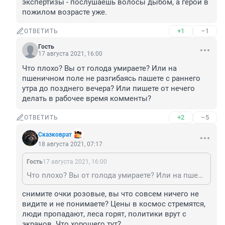
экспертизы - послушаешь волосы дыбом, а герои в 
пожилом возрасте уже.
+1
–1
ОТВЕТИТЬ
Гость
17 августа 2021, 16:00
Что плохо? Вы от голода умираете? Или на 
пшеничном поле не разгибаясь пашете с раннего 
утра до позднего вечера? Или пишете от нечего 
делать в рабочее время комменты?
+2
–5
ОТВЕТИТЬ
Сказковрат
18 августа 2021, 07:17
Гость
17 августа 2021, 16:00
Что плохо? Вы от голода умираете? Или на пшеничном поле не разгибаясь пашете с раннего утра до позднего вечера? Или пишете от нечего делать в рабочее время комменты?
снимите очки розовые, вы что совсем ничего не 
видите и не понимаете? Цены в космос стремятся, 
люди пропадают, леса горят, политики врут с 
экранов. Что хорошего тут?