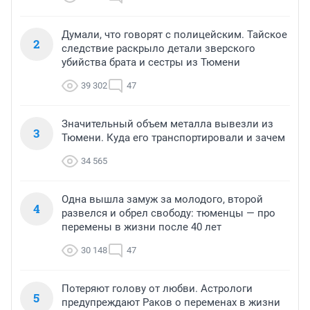
Думали, что говорят с полицейским. Тайское
2
следствие раскрыло детали зверского
убийства брата и сестры из Тюмени
39 302
47
Значительный объем металла вывезли из
3
Тюмени. Куда его транспортировали и зачем
34 565
Одна вышла замуж за молодого, второй
4
развелся и обрел свободу: тюменцы — про
перемены в жизни после 40 лет
30 148
47
Потеряют голову от любви. Астрологи
5
предупреждают Раков о переменах в жизни