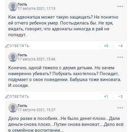
Гость
17 августа 2021, 17:13
Как адвокатша может такую защищать? Не понятно 
ей отчего ребенок умер. Постыдилась бы. Не зря, 
видать, говорят, что адвокаты никогда в рай не 
попадут.
+5
–4
ОТВЕТИТЬ
Гость
17 августа 2021, 15:46
Конечно, одной тяжело с двумя детьми. Но зачем 
намеренно убивать? Побухать захотелось? Посидит, 
подумает о свое поведении. Бабушка тоже виновата. 
И соседи.
+1
–5
ОТВЕТИТЬ
Гость
17 августа 2021, 15:27
Дело разве в пособиях...Не было денег-плохо...Дали 
деньги-снова плохо...Путин снова виноват....Дело всё 
в семейном воспитании...