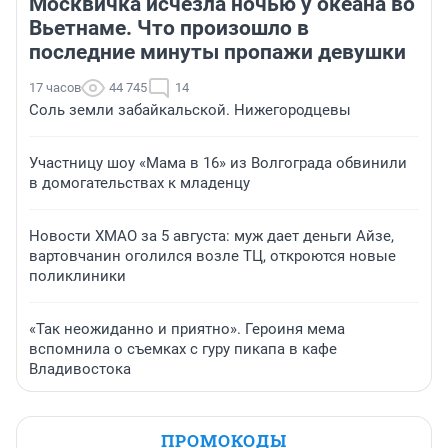
Москвичка исчезла ночью у океана во
Вьетнаме. Что произошло в
последние минуты пропажи девушки
17 часов
44 745
14
Соль земли забайкальской. Нижегородцевы
Участницу шоу «Мама в 16» из Волгограда обвинили
в домогательствах к младенцу
Новости ХМАО за 5 августа: муж дает деньги Айзе,
вартовчанин оголился возле ТЦ, откроются новые
поликлиники
«Так неожиданно и приятно». Героиня мема
вспомнила о съемках с гуру пикапа в кафе
Владивостока
ПРОМОКОДЫ