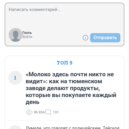
Гость
Войти
Отправить
ТОП 5
«Молоко здесь почти никто не
1
видит»: как на тюменском
заводе делают продукты,
которые вы покупаете каждый
день
96 854
131
Думали, что говорят с полицейским. Тайское