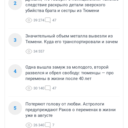
2
следствие раскрыло детали зверского
убийства брата и сестры из Тюмени
39 274
47
Значительный объем металла вывезли из
3
Тюмени. Куда его транспортировали и зачем
34 557
Одна вышла замуж за молодого, второй
4
развелся и обрел свободу: тюменцы — про
перемены в жизни после 40 лет
30 140
47
Потеряют голову от любви. Астрологи
5
предупреждают Раков о переменах в жизни
уже в августе
26 340
7