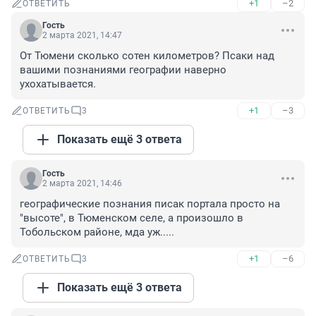
+1
–2
ОТВЕТИТЬ
Гость
2 марта 2021, 14:47
От Тюмени сколько сотен километров? Псаки над 
вашими познаниями географии наверно 
ухохатывается.
+1
–3
ОТВЕТИТЬ
3
Показать ещё 3 ответа
Гость
2 марта 2021, 14:46
географические познания писак портала просто на 
"высоте", в Тюменском селе, а произошло в 
Тобольском районе, мда уж.....
+1
–6
ОТВЕТИТЬ
3
Показать ещё 3 ответа