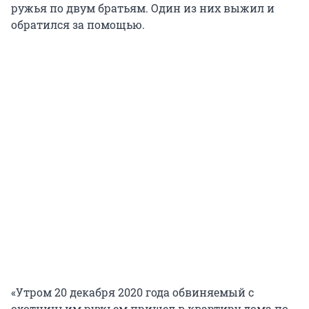
ружья по двум братьям. Один из них выжил и
обратился за помощью.
«Утром 20 декабря 2020 года обвиняемый с
охотничьим ружьем пришел в квартиру дома по