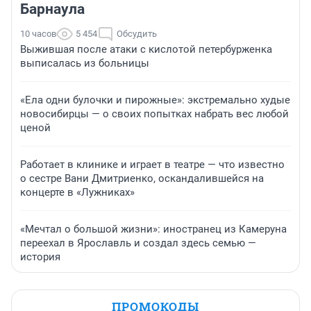
Барнаула
10 часов
5 454
Обсудить
Выжившая после атаки с кислотой петербурженка
выписалась из больницы
«Ела одни булочки и пирожные»: экстремально худые
новосибирцы — о своих попытках набрать вес любой
ценой
Работает в клинике и играет в театре — что известно
о сестре Вани Дмитриенко, оскандалившейся на
концерте в «Лужниках»
«Мечтал о большой жизни»: иностранец из Камеруна
переехал в Ярославль и создал здесь семью —
история
ПРОМОКОДЫ