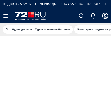
НЕДВИЖИМОСТЬ
ПРОМОКОДЫ
ЗНАКОМСТВА
ПОГОДА
ТЕ
Что будет дальше с Турой — мнение биолога
Квартиры с видом на р