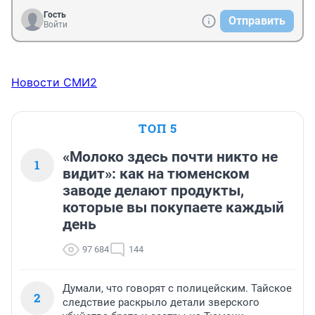
Гость
Отправить
Войти
Новости СМИ2
ТОП 5
«Молоко здесь почти никто не
1
видит»: как на тюменском
заводе делают продукты,
которые вы покупаете каждый
день
97 684
144
Думали, что говорят с полицейским. Тайское
2
следствие раскрыло детали зверского