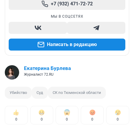
+7 (932) 471-72-72
МЫ В СОЦСЕТЯХ
Написать в редакцию
Екатерина Бурлева
Журналист 72.RU
Убийство
Суд
СК по Тюменской области
0
0
0
0
0