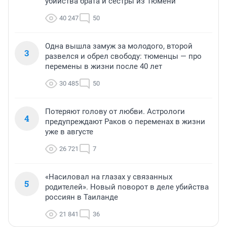
убийства брата и сестры из Тюмени
40 247
50
Одна вышла замуж за молодого, второй
3
развелся и обрел свободу: тюменцы — про
перемены в жизни после 40 лет
30 485
50
Потеряют голову от любви. Астрологи
4
предупреждают Раков о переменах в жизни
уже в августе
26 721
7
«Насиловал на глазах у связанных
5
родителей». Новый поворот в деле убийства
россиян в Таиланде
21 841
36