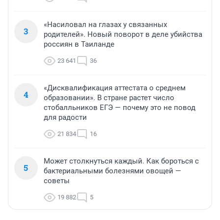
«Насиловал на глазах у связанных
3
родителей». Новый поворот в деле убийства
россиян в Таиланде
23 641
36
«Дисквалификация аттестата о среднем
4
образовании». В стране растет число
стобалльников ЕГЭ — почему это не повод
для радости
21 834
16
Может столкнуться каждый. Как бороться с
5
бактериальными болезнями овощей —
советы
19 882
5