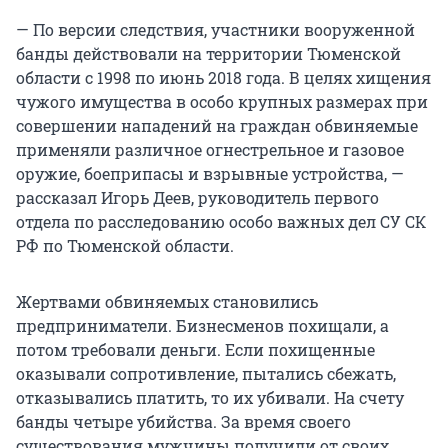
— По версии следствия, участники вооруженной
банды действовали на территории Тюменской
области с 1998 по июнь 2018 года. В целях хищения
чужого имущества в особо крупных размерах при
совершении нападений на граждан обвиняемые
применяли различное огнестрельное и газовое
оружие, боеприпасы и взрывные устройства, —
рассказал Игорь Деев, руководитель первого
отдела по расследованию особо важных дел СУ СК
РФ по Тюменской области.
Жертвами обвиняемых становились
предприниматели. Бизнесменов похищали, а
потом требовали деньги. Если похищенные
оказывали сопротивление, пытались сбежать,
отказывались платить, то их убивали. На счету
банды четыре убийства. За время своего
существования мужчины получили от своих