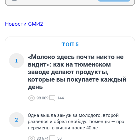
Новости СМИ2
ТОП 5
«Молоко здесь почти никто не
1
видит»: как на тюменском
заводе делают продукты,
которые вы покупаете каждый
день
98 089
144
Одна вышла замуж за молодого, второй
2
развелся и обрел свободу: тюменцы — про
перемены в жизни после 40 лет
30 674
50