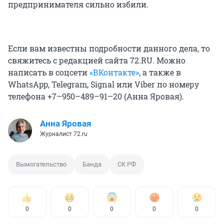
предпринимателя сильно избили.
Если вам известны подробности данного дела, то
свяжитесь с редакцией сайта 72.RU. Можно
написать в соцсети
«ВКонтакте»
, а также в
WhatsApp, Telegram, Signal или Viber по номеру
телефона +7–950–489–91–20 (Анна Яровая).
Анна Яровая
Журналист 72.ru
Вымогательство
Банда
СК РФ
0
0
0
0
0