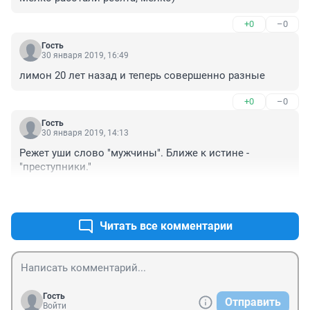
+0
–0
Гость
30 января 2019, 16:49
лимон 20 лет назад и теперь совершенно разные
+0
–0
Гость
30 января 2019, 14:13
Режет уши слово "мужчины". Ближе к истине - 
"преступники."
+0
–0
Читать все комментарии
Гость
Отправить
Войти