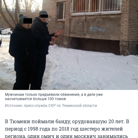
Мужчинам только предъявили обвинения, а в деле уже
насчитывается больше 100 томов
Источник: 
пресс-служба СКР по Тюменской области
В Тюмени поймали банду, орудовавшую 20 лет. В
период с 1998 года по 2018 год шестеро жителей
региона, один омич и один москвич занимались