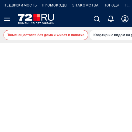
НЕДВИЖИМОСТЬ
ПРОМОКОДЫ
ЗНАКОМСТВА
ПОГОДА
ТЕ
Тюменец остался без дома и живет в палатке
Квартиры с видом на 