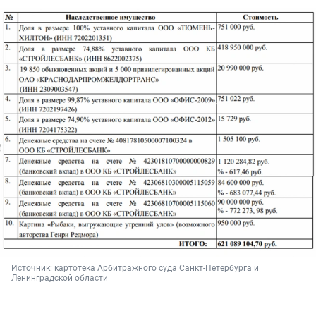
Источник: 
картотека Арбитражного суда Санкт-Петербурга и 
Ленинградской области