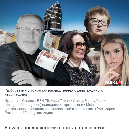
Разбираемся в тонкостях наследственного дела покойного
миллиардера
Источник: 
Oceanco, РЕН ТВ, Марк Томас / Alamy, Forbes, София 
Шевцова / Instagram (принадлежит организации Meta — 
деятельность признана экстремистской и запрещена в РФ), Мария 
Романова / Городские медиа
В судах продолжаются споры о наследстве