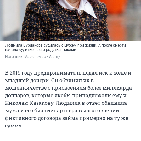
Людмила Бурлакова судилась с мужем при жизни. А после смерти
начала судиться с его родственниками
Источник: 
Марк Томас / Alamy
В 2019 году предприниматель подал иск к жене и
младшей дочери. Он обвинил их в
мошенничестве с присвоением более миллиарда
долларов, которые якобы принадлежали ему и
Николаю Казакову. Людмила в ответ обвинила
мужа и его бизнес-партнера в изготовлении
фиктивного договора займа примерно на ту же
сумму.