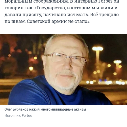
моральным соображениям. В интервью Forbes он
говорил так: «Государство, в котором мы жили и
давали присягу, начинало исчезать. Всё трещало
по швам. Советской армии не стало».
Олег Бурлаков нажил многомиллиардные активы
Источник: 
Forbes