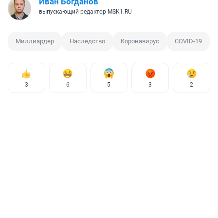
Иван Богданов
выпускающий редактор MSK1.RU
Миллиардер
Наследство
Коронавирус
COVID-19
3
6
5
3
2