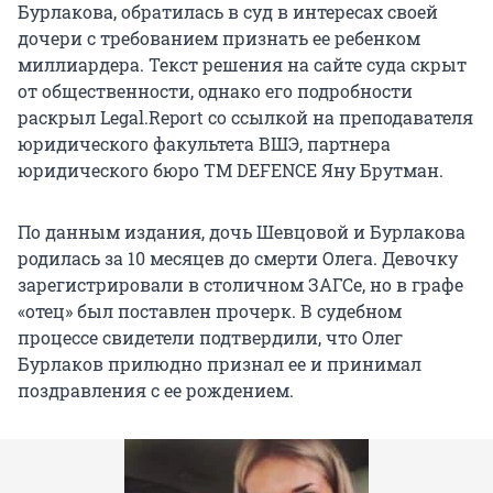
Бурлакова, обратилась в суд в интересах своей
дочери с требованием признать ее ребенком
миллиардера. Текст решения на сайте суда скрыт
от общественности, однако его подробности
раскрыл Legal.Report со ссылкой на преподавателя
юридического факультета ВШЭ, партнера
юридического бюро TM DEFENCE Яну Брутман.
По данным издания, дочь Шевцовой и Бурлакова
родилась за 10 месяцев до смерти Олега. Девочку
зарегистрировали в столичном ЗАГСе, но в графе
«отец» был поставлен прочерк. В судебном
процессе свидетели подтвердили, что Олег
Бурлаков прилюдно признал ее и принимал
поздравления с ее рождением.