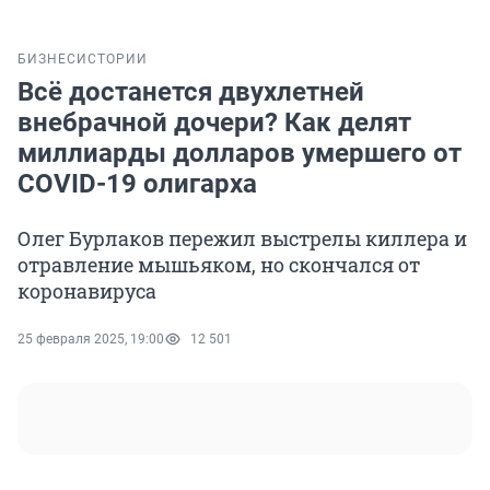
БИЗНЕС
ИСТОРИИ
Всё достанется двухлетней
внебрачной дочери? Как делят
миллиарды долларов умершего от
COVID-19 олигарха
Олег Бурлаков пережил выстрелы киллера и
отравление мышьяком, но скончался от
коронавируса
25 февраля 2025, 19:00
12 501