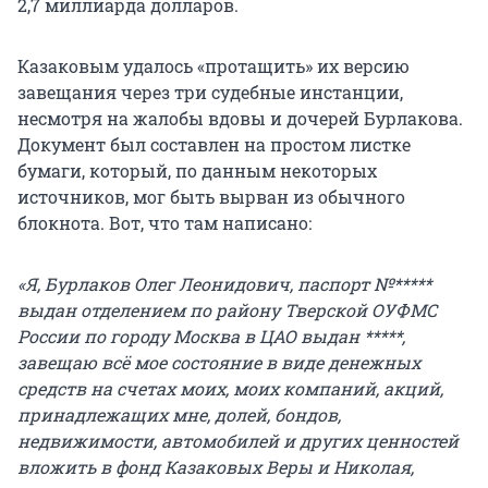
2,7 миллиарда
долларов.
Казаковым удалось «протащить» их версию
завещания через три судебные инстанции,
несмотря на жалобы вдовы и дочерей Бурлакова.
Документ был составлен на простом листке
бумаги, который, по данным некоторых
источников, мог быть вырван из обычного
блокнота. Вот, что там написано:
«Я, Бурлаков Олег Леонидович, паспорт №*****
выдан отделением по району Тверской ОУФМС
России по городу Москва в ЦАО выдан *****,
завещаю всё мое состояние в виде денежных
средств на счетах моих, моих компаний, акций,
принадлежащих мне, долей, бондов,
недвижимости, автомобилей и других ценностей
вложить в фонд Казаковых Веры и Николая,