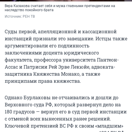
Вера Казакова считает себя и мужа главными претендентами на
наследство покойного брата
Источник: 
РЕН ТВ
Суды первой, апелляционной и кассационной
инстанций признали это завещание. Истцы также
аргументировали его подлинность
заключениями доцента юридического
факультета, профессора университета Пантеон-
Ассас и Патрисии Рей Эрве Лекюйе, адвоката-
защитника Княжества Монако, а также
принципами права княжества.
Однако Бурлаковы не отчаивались и дошли до
Верховного суда РФ, который развернул дело на
180 градусов — вернул его в суд первой инстанции
с отменой всех вынесенных ранее решений.
Ключевой претензией ВС РФ к своим «младшим»