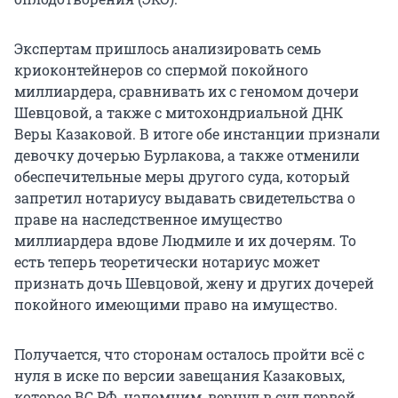
Экспертам пришлось анализировать семь
криоконтейнеров со спермой покойного
миллиардера, сравнивать их с геномом дочери
Шевцовой, а также с митохондриальной ДНК
Веры Казаковой. В итоге обе инстанции признали
девочку дочерью Бурлакова, а также отменили
обеспечительные меры другого суда, который
запретил нотариусу выдавать свидетельства о
праве на наследственное имущество
миллиардера вдове Людмиле и их дочерям. То
есть теперь теоретически нотариус может
признать дочь Шевцовой, жену и других дочерей
покойного имеющими право на имущество.
Получается, что сторонам осталось пройти всё с
нуля в иске по версии завещания Казаковых,
которое ВС РФ, напомним, вернул в суд первой