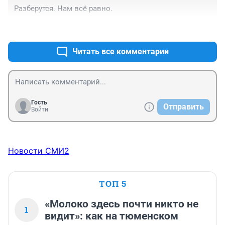
Разберутся. Нам всё равно.
+5
–0
Читать все комментарии
Гость
Отправить
Войти
Новости СМИ2
ТОП 5
«Молоко здесь почти никто не
1
видит»: как на тюменском