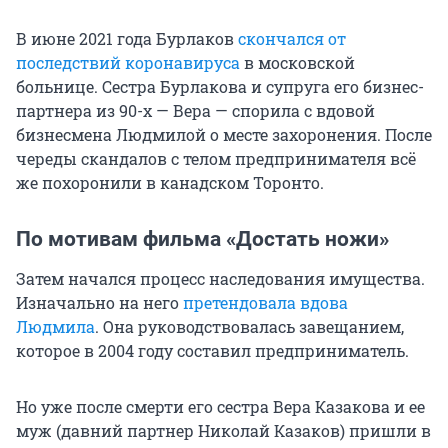
В июне 2021 года Бурлаков
скончался от
последствий коронавируса
в московской
больнице. Сестра Бурлакова и супруга его бизнес-
партнера из 90-х — Вера — спорила с вдовой
бизнесмена Людмилой о месте захоронения. После
череды скандалов с телом предпринимателя всё
же похоронили в канадском Торонто.
По мотивам фильма «Достать ножи»
Затем начался процесс наследования имущества.
Изначально на него
претендовала вдова
Людмила
. Она руководствовалась завещанием,
которое в 2004 году составил предприниматель.
Но уже после смерти его сестра Вера Казакова и ее
муж (давний партнер Николай Казаков) пришли в