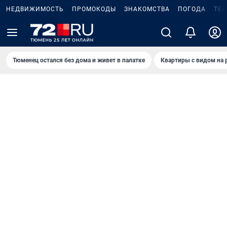
НЕДВИЖИМОСТЬ
ПРОМОКОДЫ
ЗНАКОМСТВА
ПОГОДА
ТЕ
Тюменец остался без дома и живет в палатке
Квартиры с видом на 