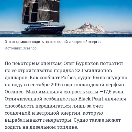
Эта яхта может ходить на солнечной и ветряной энергии
Источник: 
Oceanco
По некоторым оценкам, Олег Бурлаков потратил
на ее строительство порядка
220 миллионов
долларов. Как сообщат Forbes, судно было спущено
на воду в сентябре 2016 года голландской верфью
Oceanco. Максимальная скорость яхты —17,5 узла.
Отличительной особенностью Black Pearl является
способность передвигаться лишь за счет
солнечной и ветряной энергии, которую
вырабатывают генераторы. Судно также может
ходить на дизельном топливе.