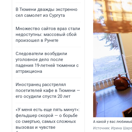
В Тюмени дважды экстренно
сел самолет из Сургута
Множество сайтов враз стали
недоступны: массовый сбой
произошел в Рунете
Следователи возбудили
уголовное дело после
падения 19-летней тюменки с
аттракциона
Иностранец расстрелял
посетителей кафе в Тюмени —
его осудили спустя 20 лет
«У меня есть еще пять минут»:
фельдшер скорой — о борьбе
со смертью, самых сложных
А какой у вас любимый
вызовах и чувстве
Источник: 
Ирина Шар