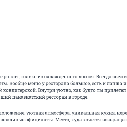
 роллы, только из охлажденного лосося. Всегда свежи
ны. Вообще меню у ресторана большое, есть и лапша и
й кондитерской. Внутри уютно, как будто ты прилетел 
ший паназиатский ресторан в городе.
положение, уютная атмосфера, уникальная кухня, нер
 вежливые официанты. Место, куда хочется возвраща