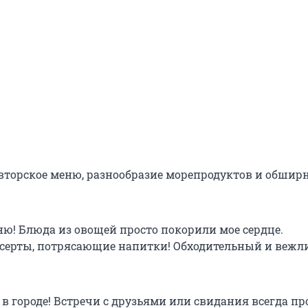
вторское меню, разнообразие морепродуктов и обшир
ю! Блюда из овощей просто покорили мое сердце.
серты, потрясающие напитки! Обходительный и веж
в городе! Встречи с друзьями или свидания всегда пр