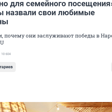
но для семейного посещения
 назвали свои любимые
ны
и, почему они заслуживают победы в Нар
RU
10 604
тариев