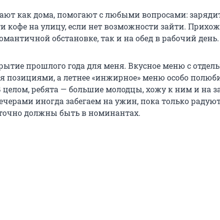
чают как дома, помогают с любыми вопросами: заряди
и кофе на улицу, если нет возможности зайти. Прихож
омантичной обстановке, так и на обед в рабочий день.
рытие прошлого года для меня. Вкусное меню с отдел
позициями, а летнее «инжирное» меню особо полюби
 целом, ребята — большие молодцы, хожу к ним и на з
ечерами иногда забегаем на ужин, пока только радуют
 точно должны быть в номинантах.