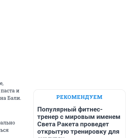
е,
 паста и
РЕКОМЕНДУЕМ
на Бали.
Популярный фитнес-
тренер с мировым именем
еально
Света Ракета проведет
ться
открытую тренировку для