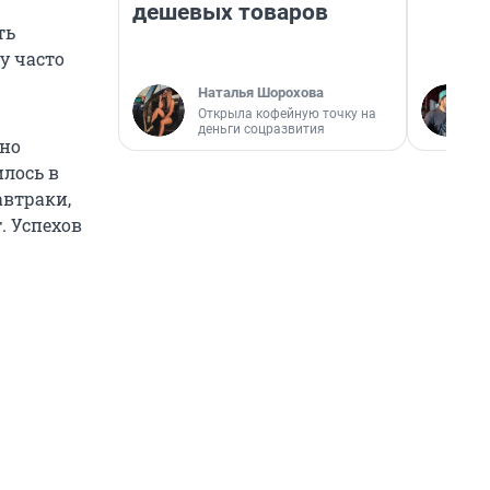
дешевых товаров
ть
у часто
Наталья Шорохова
Открыла кофейную точку на
деньги соцразвития
ьно
лось в
автраки,
. Успехов