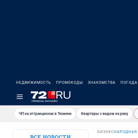
НЕДВИЖИМОСТЬ
ПРОМОКОДЫ
ЗНАКОМСТВА
ПОГОДА
ЧП на аттракционах в Тюмени
Квартиры с видом на реку
БИЗНЕС
НАРОДНАЯ 
ВСЕ НОВОСТИ