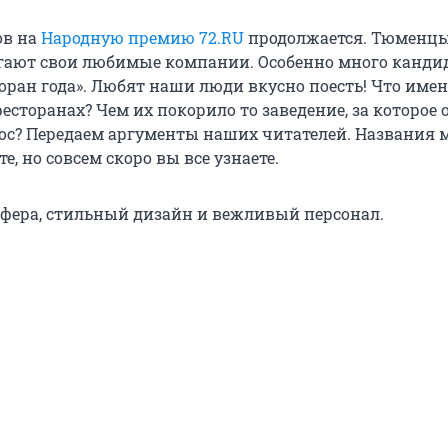
ов на
Народную премию 72.RU
продолжается. Тюменц
ают свои любимые компании. Особенно много кандид
торан года». Любят наши люди вкусно поесть! Что име
ресторанах? Чем их покорило то заведение, за которое 
лос? Передаем аргументы наших читателей. Названия 
е, но совсем скоро вы все узнаете.
фера, стильный дизайн и вежливый персонал.