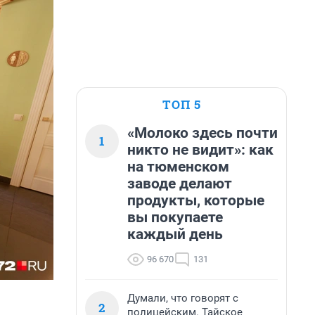
ТОП 5
«Молоко здесь почти
1
никто не видит»: как
на тюменском
заводе делают
продукты, которые
вы покупаете
каждый день
96 670
131
Думали, что говорят с
2
полицейским. Тайское