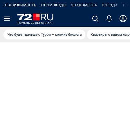
НЕДВИЖИМОСТЬ
ПРОМОКОДЫ
ЗНАКОМСТВА
ПОГОДА
ТЕ
Что будет дальше с Турой — мнение биолога
Квартиры с видом на р