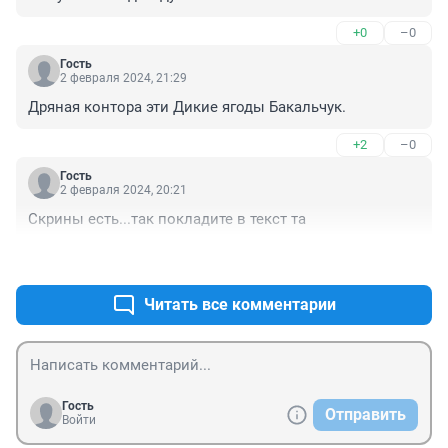
+0
–0
Гость
2 февраля 2024, 21:29
Дряная контора эти Дикие ягоды Бакальчук.
+2
–0
Гость
2 февраля 2024, 20:21
Скрины есть...так покладите в текст та
+1
–0
Читать все комментарии
Гость
Отправить
Войти