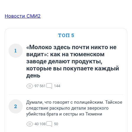
Новости СМИ2
ТОП 5
«Молоко здесь почти никто не
1
видит»: как на тюменском
заводе делают продукты,
которые вы покупаете каждый
день
97 561
144
Думали, что говорят с полицейским. Тайское
2
следствие раскрыло детали зверского
убийства брата и сестры из Тюмени
40 108
50