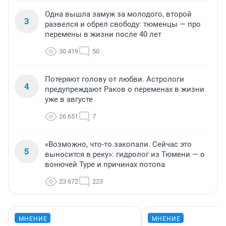
Одна вышла замуж за молодого, второй
3
развелся и обрел свободу: тюменцы — про
перемены в жизни после 40 лет
30 419
50
Потеряют голову от любви. Астрологи
4
предупреждают Раков о переменах в жизни
уже в августе
26 651
7
«Возможно, что-то закопали. Сейчас это
5
выносится в реку»: гидролог из Тюмени — о
вонючей Туре и причинах потопа
23 672
223
МНЕНИЕ
МНЕНИЕ