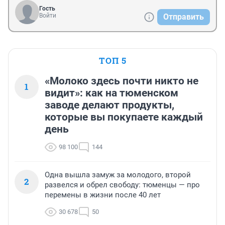
Гость
Войти
Отправить
ТОП 5
«Молоко здесь почти никто не
1
видит»: как на тюменском
заводе делают продукты,
которые вы покупаете каждый
день
98 100
144
Одна вышла замуж за молодого, второй
2
развелся и обрел свободу: тюменцы — про
перемены в жизни после 40 лет
30 678
50