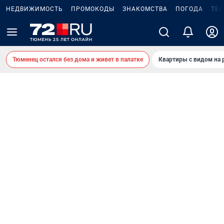
НЕДВИЖИМОСТЬ
ПРОМОКОДЫ
ЗНАКОМСТВА
ПОГОДА
ТЕ
Тюменец остался без дома и живет в палатке
Квартиры с видом на 