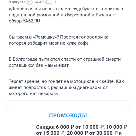
8 августа
14 499
1
«Девчонки, вы испытываете судьбу»: что творится в
подпольной рюмочной на Березовой в Рязани —
обзор YA62.RU
Сыграем в «Ромашку»? Простая головоломка,
которая взбодрит мозг не хуже кофе
В Волгограде пытаются спасти от страшной смерти
оставшихся без мамы ежат
Теряет зрение, но гоняет на мотоцикле и скейте. Как
живет подросток с редчайшим диагнозом, от
которого нет лекарств
ПРОМОКОДЫ
Скидка 6 000 ₽ от 10 000 ₽, 10 000 ₽
от 15 000 ₽, 20 000 ₽ от 30 000 ₽ и