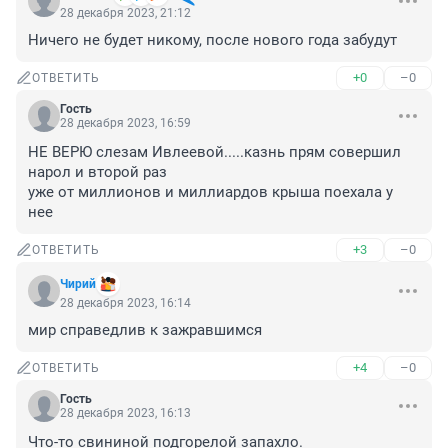
28 декабря 2023, 21:12
Ничего не будет никому, после нового года забудут
+0
–0
ОТВЕТИТЬ
Гость
28 декабря 2023, 16:59
НЕ ВЕРЮ слезам Ивлеевой.....казнь прям совершил 
нарол и второй раз

уже от миллионов и миллиардов крыша поехала у 
нее
+3
–0
ОТВЕТИТЬ
Чирий
28 декабря 2023, 16:14
мир справедлив к зажравшимся
+4
–0
ОТВЕТИТЬ
Гость
28 декабря 2023, 16:13
Что-то свининой подгорелой запахло.