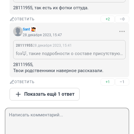
28111955, так есть их фотки оттуда.
+2
–0
ОТВЕТИТЬ
Sant
28 декабря 2023, 15:47
28111955
28 декабря 2023, 15:41
fox🦊, такие подробности о составе присутствующих на шабаше от Ивлеевой или сам принимал участие?
28111955, 

Твои родственники наверное рассказали.
+1
–1
ОТВЕТИТЬ
Показать ещё 1 ответ