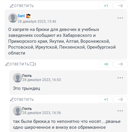
+1
–0
ОТВЕТИТЬ
Sant
28 декабря 2023, 15:46
О запрете на брюки для девочек в учебных 
заведениях сообщают из Хабаровского и 
Приморского края, Якутии, Алтая, Воронежской, 
Ростовской, Иркутской, Пензенской, Оренбургской 
области
+6
–0
ОТВЕТИТЬ
3
Гость
28 декабря 2023, 16:03
Это трындец
+1
–0
ОТВЕТИТЬ
Гость
28 декабря 2023, 16:56
так были брюки,а то непонятно что носят....рванье 
одно широченное и внизу все обремканное