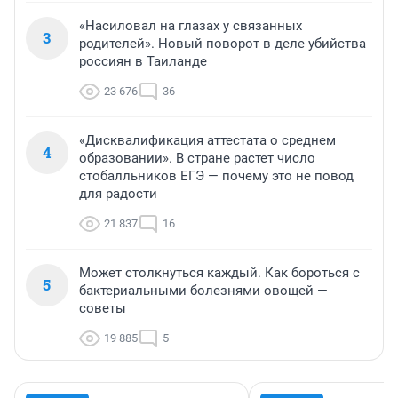
«Насиловал на глазах у связанных
3
родителей». Новый поворот в деле убийства
россиян в Таиланде
23 676
36
«Дисквалификация аттестата о среднем
4
образовании». В стране растет число
стобалльников ЕГЭ — почему это не повод
для радости
21 837
16
Может столкнуться каждый. Как бороться с
5
бактериальными болезнями овощей —
советы
19 885
5