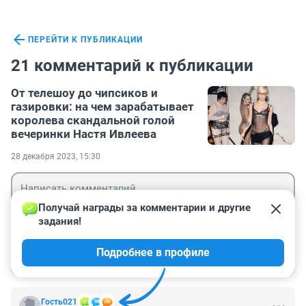
ПЕРЕЙТИ К ПУБЛИКАЦИИ
21 комментарий к публикации
От телешоу до чипсиков и
газировки: на чем зарабатывает
королева скандальной голой
вечеринки Настя Ивлеева
28 декабря 2023, 15:30
Получай награды за комментарии и другие 
задания!
Гость
Подробнее в профиле
Войти
Отправить
Гость021