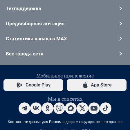
Техподдержка
Предвыборная агитация
Статистика канала в MAX
Все города сети
Мобильное приложение
Google Play
App Store
Мы в соцсетях
Контактные данные для Роскомнадзора и государственных органов