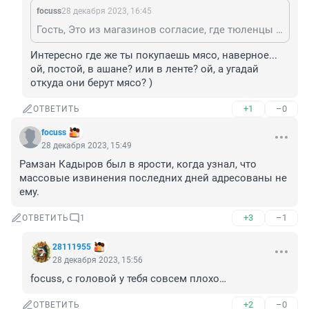
focuss
28 декабря 2023, 16:45
Гость, Это из магазинов согласие, где тюленцы массово едят сало.
Интересно где же ты покупаешь мясо, наверное... 
ой, постой, в ашане? или в ленте? ой, а угадай 
откуда они берут мясо? )
+1
–0
ОТВЕТИТЬ
focuss
28 декабря 2023, 15:49
Рамзан Кадыров был в ярости, когда узнал, что 
массовые извинения последних дней адресованы не 
ему.
+3
–1
ОТВЕТИТЬ
1
28111955
28 декабря 2023, 15:56
focuss, с головой у тебя совсем плохо…
+2
–0
ОТВЕТИТЬ