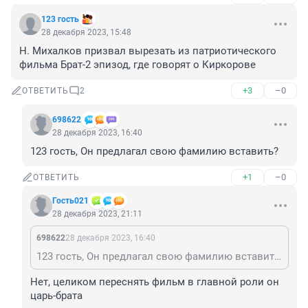
123 гость
28 декабря 2023, 15:48
Н. Михалков призвал вырезать из патриотического 
фильма Брат-2 эпизод, где говорят о Киркорове
+3
–0
ОТВЕТИТЬ
2
698622
28 декабря 2023, 16:40
123 гость, Он предлагал свою фамилию вставить?
+1
–0
ОТВЕТИТЬ
Гость021
28 декабря 2023, 21:11
698622
28 декабря 2023, 16:40
123 гость, Он предлагал свою фамилию вставить?
Нет, целиком переснять фильм в главной роли он 
царь-брата