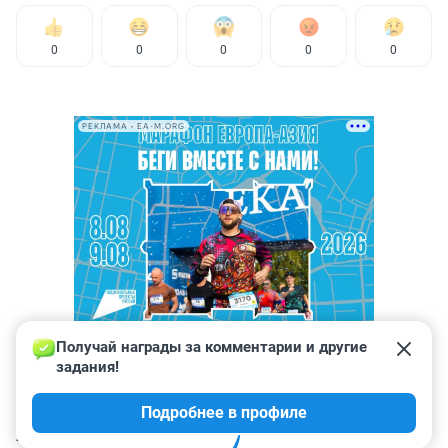
0
0
0
0
0
РЕКЛАМА • EA-M.ORG
Получай награды за комментарии и другие 
задания!
Подробнее в профиле
КОММЕНТАРИИ
5