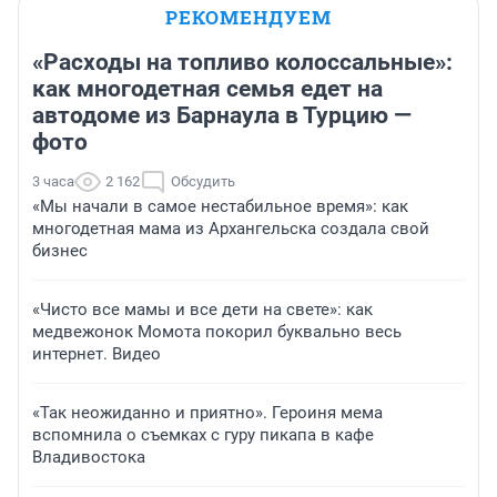
РЕКОМЕНДУЕМ
«Расходы на топливо колоссальные»:
как многодетная семья едет на
автодоме из Барнаула в Турцию —
фото
3 часа
2 162
Обсудить
«Мы начали в самое нестабильное время»: как
многодетная мама из Архангельска создала свой
бизнес
«Чисто все мамы и все дети на свете»: как
медвежонок Момота покорил буквально весь
интернет. Видео
«Так неожиданно и приятно». Героиня мема
вспомнила о съемках с гуру пикапа в кафе
Владивостока