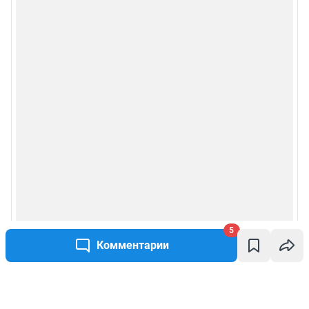
5
Комментарии
Написать комментарий