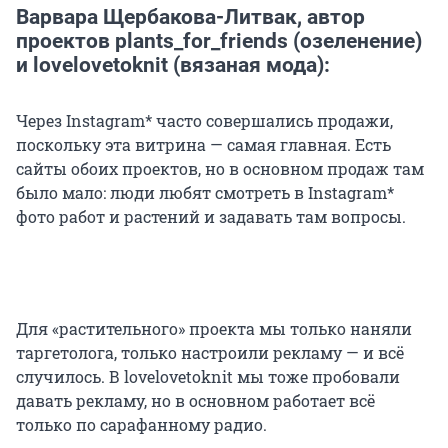
Варвара Щербакова-Литвак, автор
проектов plants_for_friends (озеленение)
и lovelovetoknit (вязаная мода):
Через Instagram* часто совершались продажи,
поскольку эта витрина — самая главная. Есть
сайты обоих проектов, но в основном продаж там
было мало: люди любят смотреть в Instagram*
фото работ и растений и задавать там вопросы.
Для «растительного» проекта мы только наняли
таргетолога, только настроили рекламу — и всё
случилось. В lovelovetoknit мы тоже пробовали
давать рекламу, но в основном работает всё
только по сарафанному радио.