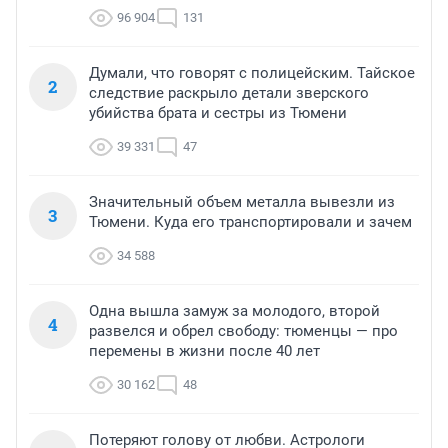
96 904
131
Думали, что говорят с полицейским. Тайское
2
следствие раскрыло детали зверского
убийства брата и сестры из Тюмени
39 331
47
Значительный объем металла вывезли из
3
Тюмени. Куда его транспортировали и зачем
34 588
Одна вышла замуж за молодого, второй
4
развелся и обрел свободу: тюменцы — про
перемены в жизни после 40 лет
30 162
48
Потеряют голову от любви. Астрологи