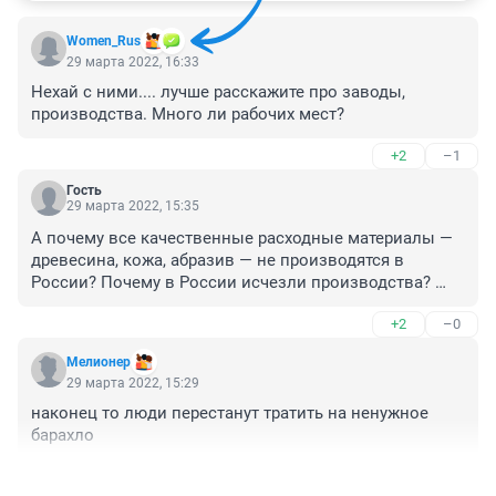
Women_Rus
29 марта 2022, 16:33
Нехай с ними.... лучше расскажите про заводы, 
производства. Много ли рабочих мест?
+2
–1
Гость
29 марта 2022, 15:35
А почему все качественные расходные материалы — 
древесина, кожа, абразив — не производятся в 
России? Почему в России исчезли производства? 
Производились ведь раньше.
+2
–0
Мелионер
29 марта 2022, 15:29
наконец то люди перестанут тратить на ненужное 
барахло
+2
–0