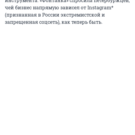
инструмента. «Фонтанка» спросила петербуржцев,
чей бизнес напрямую зависел от Instagram*
(признанная в России экстремистской и
запрещенная соцсеть), как теперь быть.