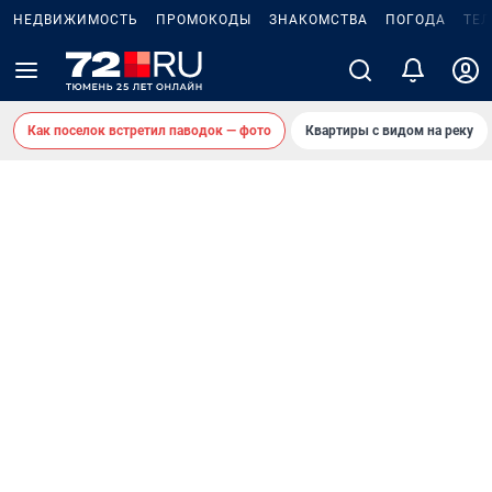
НЕДВИЖИМОСТЬ
ПРОМОКОДЫ
ЗНАКОМСТВА
ПОГОДА
ТЕ
Как поселок встретил паводок — фото
Квартиры с видом на реку