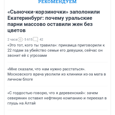
РЕКОМЕНДУЕМ
«Сыночки-корзиночки» заполонили
Екатеринбург: почему уральские
парни массово оставили жен без
цветов
2 часа
5 615
42
«Это тот, кого ты травила»: прикамца приговорили к
22 годам за убийство семьи его девушки, сейчас он
звонит ей с угрозами
«Мне сказали, что нам нужно расстаться».
Московского врача уволили из клиники из-за мата в
личном блоге
«С гордостью говорю, что я деревенский»: зачем
северянин оставил нефтяную компанию и переехал в
глушь на Алтай