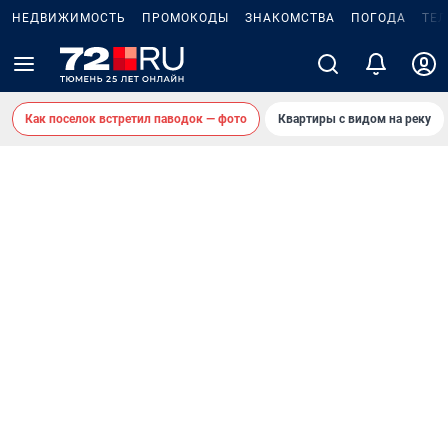
НЕДВИЖИМОСТЬ
ПРОМОКОДЫ
ЗНАКОМСТВА
ПОГОДА
ТЕ
Как поселок встретил паводок — фото
Квартиры с видом на реку