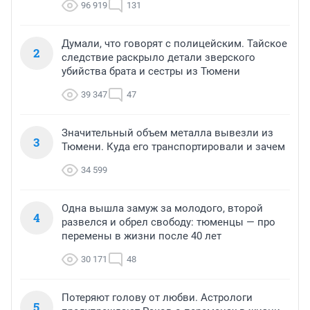
96 919
131
Думали, что говорят с полицейским. Тайское
2
следствие раскрыло детали зверского
убийства брата и сестры из Тюмени
39 347
47
Значительный объем металла вывезли из
3
Тюмени. Куда его транспортировали и зачем
34 599
Одна вышла замуж за молодого, второй
4
развелся и обрел свободу: тюменцы — про
перемены в жизни после 40 лет
30 171
48
Потеряют голову от любви. Астрологи
5