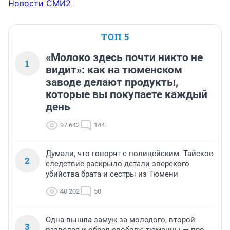
Новости СМИ2
ТОП 5
«Молоко здесь почти никто не
1
видит»: как на тюменском
заводе делают продукты,
которые вы покупаете каждый
день
97 642
144
Думали, что говорят с полицейским. Тайское
2
следствие раскрыло детали зверского
убийства брата и сестры из Тюмени
40 202
50
Одна вышла замуж за молодого, второй
3