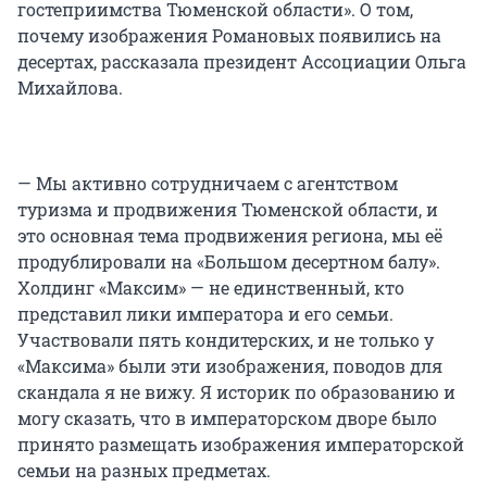
гостеприимства Тюменской области». О том,
почему изображения Романовых появились на
десертах, рассказала президент Ассоциации Ольга
Михайлова.
— Мы активно сотрудничаем с агентством
туризма и продвижения Тюменской области, и
это основная тема продвижения региона, мы её
продублировали на «Большом десертном балу».
Холдинг «Максим» — не единственный, кто
представил лики императора и его семьи.
Участвовали пять кондитерских, и не только у
«Максима» были эти изображения, поводов для
скандала я не вижу. Я историк по образованию и
могу сказать, что в императорском дворе было
принято размещать изображения императорской
семьи на разных предметах.