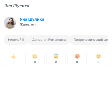
Яна Шулика
Яна Шулика
Журналист
Николай II
Династия Романовых
Гастрономический фест
0
0
0
0
0