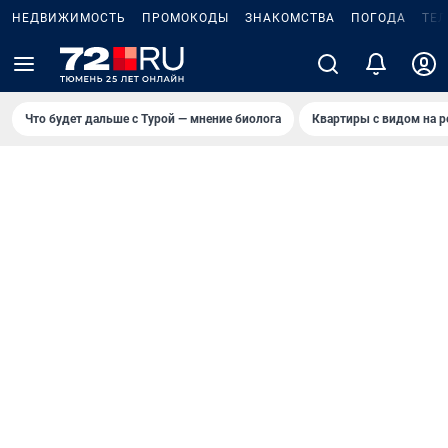
НЕДВИЖИМОСТЬ
ПРОМОКОДЫ
ЗНАКОМСТВА
ПОГОДА
ТЕ
Что будет дальше с Турой — мнение биолога
Квартиры с видом на р