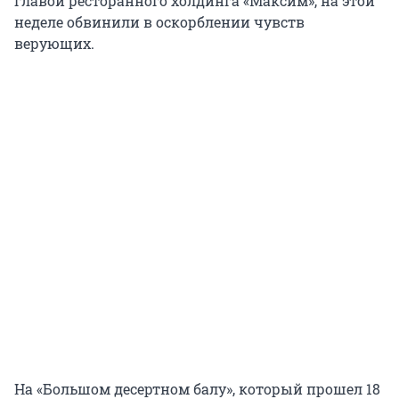
главой ресторанного холдинга «Максим», на этой
неделе обвинили в оскорблении чувств
верующих.
На «Большом десертном балу», который прошел 18