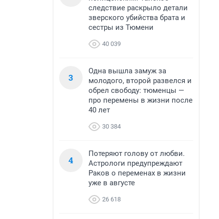
следствие раскрыло детали
зверского убийства брата и
сестры из Тюмени
40 039
Одна вышла замуж за
3
молодого, второй развелся и
обрел свободу: тюменцы —
про перемены в жизни после
40 лет
30 384
Потеряют голову от любви.
4
Астрологи предупреждают
Раков о переменах в жизни
уже в августе
26 618