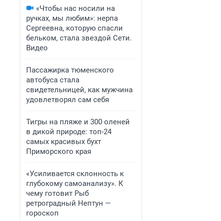
«Чтобы нас носили на
ручках, мы любим»: нерпа
Сергеевна, которую спасли
бельком, стала звездой Сети.
Видео
Пассажирка тюменского
автобуса стала
свидетельницей, как мужчина
удовлетворял сам себя
Тигры на пляже и 300 оленей
в дикой природе: топ-24
самых красивых бухт
Приморского края
«Усиливается склонность к
глубокому самоанализу». К
чему готовит Рыб
ретроградный Нептун —
гороскоп