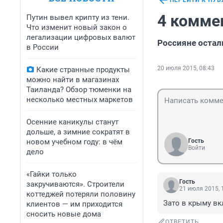
ПЕРЕЙТИ К ПУ
4 комме
Путин вывел крипту из тени.
Что изменит новый закон о
легализации цифровых валют
Россияне остал
в России
20 июля 2015, 08:43
Какие странные продукты
можно найти в магазинах
Таиланда? Обзор тюменки на
несколько местных маркетов
Осенние каникулы станут
дольше, а зимние сократят в
новом учебном году: в чём
Гость
Войти
дело
«Гайки только
Гость
закручиваются». Строители
21 июля 2015, 
коттеджей потеряли половину
Зато в крыму вк
клиентов — им приходится
сносить новые дома
ОТВЕТИТЬ