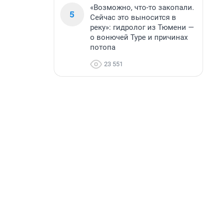
«Возможно, что-то закопали.
5
Сейчас это выносится в
реку»: гидролог из Тюмени —
о вонючей Туре и причинах
потопа
23 551