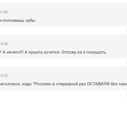
01:09
и-положишь зубы
10:39
А нечего!!! А кушать хочется. Отложу ка я покушать.
10:35
аголовок, надо "Россиян в очередной раз ОСТАВИЛИ без нак