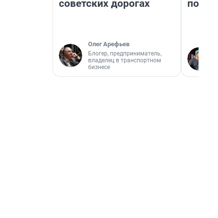
советских дорогах
почем
Олег Арефьев
Блогер, предприниматель,
владелец в транспортном
бизнесе