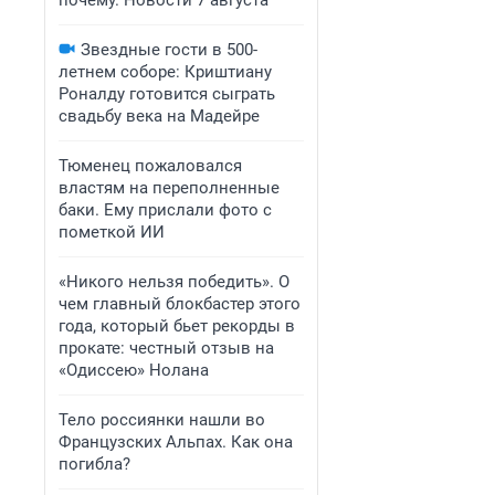
почему. Новости 7 августа
Звездные гости в 500-
летнем соборе: Криштиану
Роналду готовится сыграть
свадьбу века на Мадейре
Тюменец пожаловался
властям на переполненные
баки. Ему прислали фото с
пометкой ИИ
«Никого нельзя победить». О
чем главный блокбастер этого
года, который бьет рекорды в
прокате: честный отзыв на
«Одиссею» Нолана
Тело россиянки нашли во
Французских Альпах. Как она
погибла?