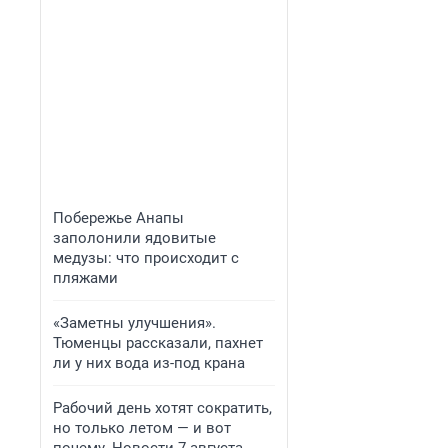
Побережье Анапы
заполонили ядовитые
медузы: что происходит с
пляжами
«Заметны улучшения».
Тюменцы рассказали, пахнет
ли у них вода из-под крана
Рабочий день хотят сократить,
но только летом — и вот