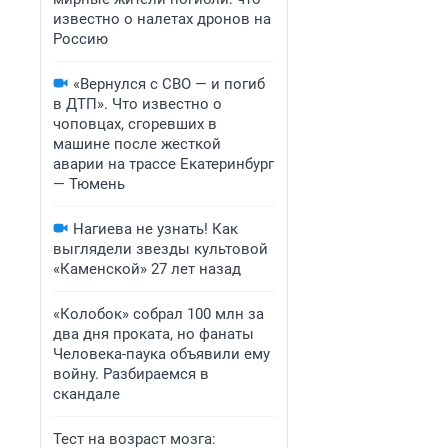
известно о налетах дронов на
Россию
«Вернулся с СВО — и погиб
в ДТП». Что известно о
чоповцах, сгоревших в
машине после жесткой
аварии на трассе Екатеринбург
— Тюмень
Нагиева не узнать! Как
выглядели звезды культовой
«Каменской» 27 лет назад
«Колобок» собрал 100 млн за
два дня проката, но фанаты
Человека-паука объявили ему
войну. Разбираемся в
скандале
Тест на возраст мозга: