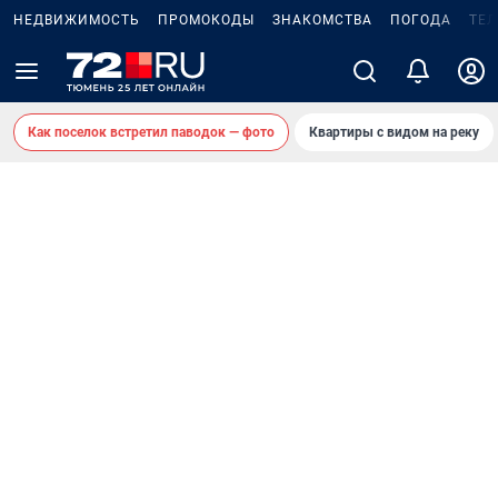
НЕДВИЖИМОСТЬ
ПРОМОКОДЫ
ЗНАКОМСТВА
ПОГОДА
ТЕ
Как поселок встретил паводок — фото
Квартиры с видом на реку