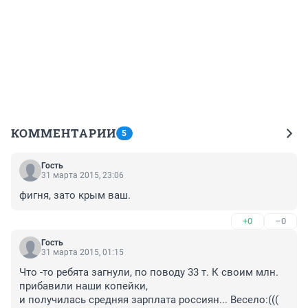
КОММЕНТАРИИ
5
Гость
31 марта 2015, 23:06
фигня, зато крым ваш.
+0
–0
Гость
31 марта 2015, 01:15
Что -то ребята загнули, по поводу 33 т. К своим млн. 
прибавили наши копейки, 

и получилась средняя зарплата россиян... Весело:(((