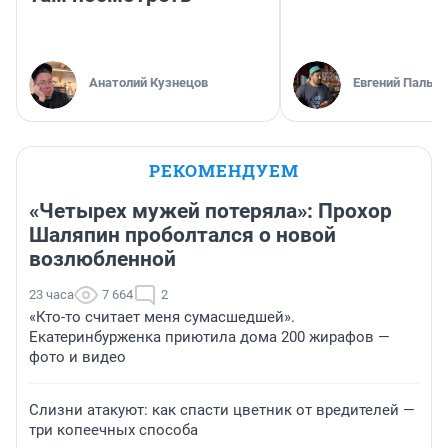
Анатолий Кузнецов
Евгений Пальян
РЕКОМЕНДУЕМ
«Четырех мужей потеряла»: Прохор
Шаляпин проболтался о новой
возлюбленной
23 часа
7 664
2
«Кто-то считает меня сумасшедшей».
Екатеринбурженка приютила дома 200 жирафов —
фото и видео
Слизни атакуют: как спасти цветник от вредителей —
три копеечных способа