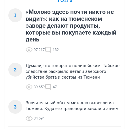
ТОП 5
«Молоко здесь почти никто не
1
видит»: как на тюменском
заводе делают продукты,
которые вы покупаете каждый
день
97 217
132
Думали, что говорят с полицейским. Тайское
2
следствие раскрыло детали зверского
убийства брата и сестры из Тюмени
39 659
47
Значительный объем металла вывезли из
3
Тюмени. Куда его транспортировали и зачем
34 694