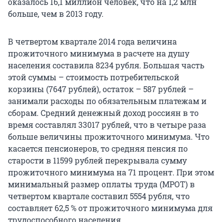
оказалось 16,1 миллион человек, что на 1,2 млн
больше, чем в 2013 году.
В четвертом квартале 2014 года величина
прожиточного минимума в расчете на душу
населения составила 8234 рубля. Большая часть
этой суммы – стоимость потребительской
корзины (7647 рублей), остаток – 587 рублей –
занимали расходы по обязательным платежам и
сборам. Средний денежный доход россиян в то
время составлял 33017 рублей, что в четыре раза
больше величины прожиточного минимума. Что
касается пенсионеров, то средняя пенсия по
старости в 11599 рублей перекрывала сумму
прожиточного минимума на 71 процент. При этом
минимальный размер оплаты труда (МРОТ) в
четвертом квартале составил 5554 рубля, что
составляет 62,5 % от прожиточного минимума для
трудоспособного населения.