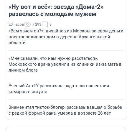
«Ну вот и всё»: звезда «Дома-2»
развелась с молодым мужем
20 часов
7 293
3
«Вам зачем он?»: дизайнер из Москвы за свои деньги
восстанавливает дом в деревне Архангельской
области
«Мне сказали, что нам нужно расстаться».
Московского врача уволили из клиники из-за мата в
личном блоге
Ученый АлтГУ рассказала, ждать ли нашествия
комаров в августе
Знаменитая тикток-блогер, рассказывавшая о борьбе
с редкой формой рака, умерла в возрасте 26 лет