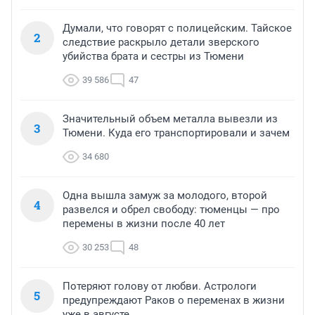
Думали, что говорят с полицейским. Тайское
2
следствие раскрыло детали зверского
убийства брата и сестры из Тюмени
39 586
47
Значительный объем металла вывезли из
3
Тюмени. Куда его транспортировали и зачем
34 680
Одна вышла замуж за молодого, второй
4
развелся и обрел свободу: тюменцы — про
перемены в жизни после 40 лет
30 253
48
Потеряют голову от любви. Астрологи
5
предупреждают Раков о переменах в жизни
уже в августе