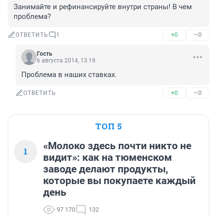
Занимайте и рефинансируйте внутри страны! В чем 
проблема?
+0
–0
ОТВЕТИТЬ
1
Гость
6 августа 2014, 13:19
Проблема в наших ставках.
+0
–0
ОТВЕТИТЬ
ТОП 5
«Молоко здесь почти никто не
1
видит»: как на тюменском
заводе делают продукты,
которые вы покупаете каждый
день
97 170
132