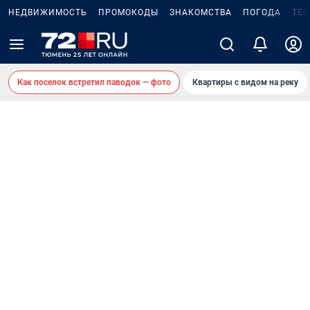
НЕДВИЖИМОСТЬ
ПРОМОКОДЫ
ЗНАКОМСТВА
ПОГОДА
ТЕ
Как поселок встретил паводок — фото
Квартиры с видом на реку