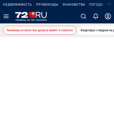
НЕДВИЖИМОСТЬ
ПРОМОКОДЫ
ЗНАКОМСТВА
ПОГОДА
ТЕ
Тюменец остался без дома и живет в палатке
Квартиры с видом на 