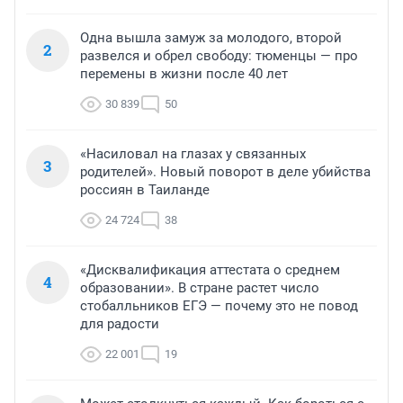
Одна вышла замуж за молодого, второй
2
развелся и обрел свободу: тюменцы — про
перемены в жизни после 40 лет
30 839
50
«Насиловал на глазах у связанных
3
родителей». Новый поворот в деле убийства
россиян в Таиланде
24 724
38
«Дисквалификация аттестата о среднем
4
образовании». В стране растет число
стобалльников ЕГЭ — почему это не повод
для радости
22 001
19