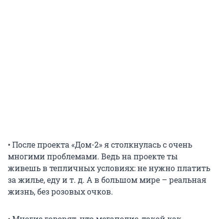
• После проекта «Дом-2» я столкнулась с очень
многими проблемами. Ведь на проекте ты
живешь в тепличных условиях: не нужно платить
за жилье, еду и т. д. А в большом мире – реальная
жизнь, без розовых очков.
• Многие говорят, что мегаполис, такой как