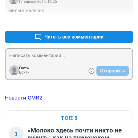
17 апреля 2014, 16:25
милый мальчик
+0
–0
Читать все комментарии
Гость
Отправить
Войти
Новости СМИ2
ТОП 5
«Молоко здесь почти никто не
1
видит»: как на тюменском