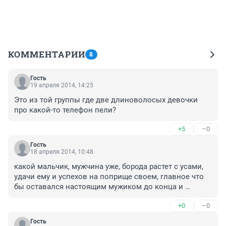
КОММЕНТАРИИ
8
Гость
19 апреля 2014, 14:25
Это из той группы где две длиноволосых девочки 
про какой-то телефон пели?
+5
–0
Гость
18 апреля 2014, 10:48
какой мальчик, мужчина уже, борода растет с усами, 
удачи ему и успехов на поприще своем, главное что 
бы оставался настоящим мужиком до конца и 
воспитал своих детей не хуже , когда женится. 
+0
–0
УСПЕХОВ!
Гость