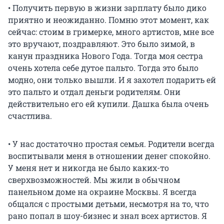
• Получить первую в жизни зарплату было дико
приятно и неожиданно. Помню этот момент, как
сейчас: стоим в гримерке, много артистов, мне все
это вручают, поздравляют. Это было зимой, в
канун праздника Нового Года. Тогда моя сестра
очень хотела себе дутое пальто. Тогда это было
модно, они только вышли. И я захотел подарить ей
это пальто и отдал деньги родителям. Они
действительно его ей купили. Дашка была очень
счастлива.
• У нас достаточно простая семья. Родители всегда
воспитывали меня в отношении денег спокойно.
У меня нет и никогда не было каких-то
сверхвозможностей. Мы жили в обычном
панельном доме на окраине Москвы. Я всегда
общался с простыми детьми, несмотря на то, что
рано попал в шоу-бизнес и знал всех артистов. Я