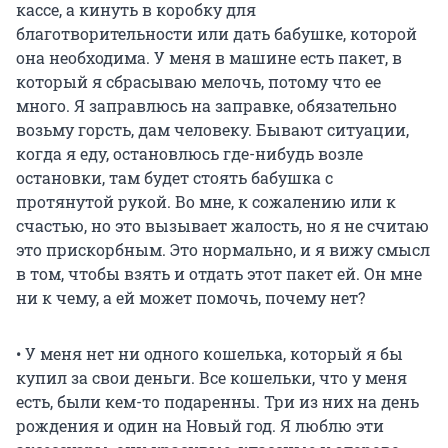
кассе, а кинуть в коробку для
благотворительности или дать бабушке, которой
она необходима. У меня в машине есть пакет, в
который я сбрасываю мелочь, потому что ее
много. Я заправлюсь на заправке, обязательно
возьму горсть, дам человеку. Бывают ситуации,
когда я еду, остановлюсь где-нибудь возле
остановки, там будет стоять бабушка с
протянутой рукой. Во мне, к сожалению или к
счастью, но это вызывает жалость, но я не считаю
это прискорбным. Это нормально, и я вижу смысл
в том, чтобы взять и отдать этот пакет ей. Он мне
ни к чему, а ей может помочь, почему нет?
• У меня нет ни одного кошелька, который я бы
купил за свои деньги. Все кошельки, что у меня
есть, были кем-то подаренны. Три из них на день
рождения и один на Новый год. Я люблю эти