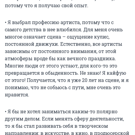
потому что я получаю свой опыт.
• Я выбрал профессию артиста, потому что с
самого детства в нее влюбился. Для меня очень
многое означает сцена – ощущение кулис,
постоянной движухи. Естественно, все артисты
зависимы от постоянного внимания, от этой
атмосферы вроде бы как вечного праздника.
Многие люди от этого устают, для кого-то это
превращается в обыденность. Не знаю! Я кайфую
от этого! Получается, что я уже 20 лет на сцене, и я
понимаю, что не собьюсь с пути, мне очень это
нравится.
• Я бы не хотел заниматься каким-то полярно
другим делом. Если менять сферу деятельности,
то я бы стал развивать себя в творческом
направлении: в искусстве, в кино, в продюсерской