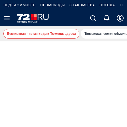
НЕДВИЖИМОСТЬ
ПРОМОКОДЫ
ЗНАКОМСТВА
ПОГОДА
ТЕ
Бесплатная чистая вода в Тюмени: адреса
Тюменская семья обменя