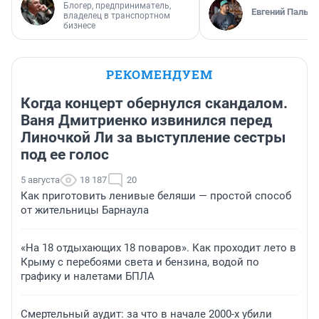
Блогер, предприниматель,
Евгений Пальян
владелец в транспортном
бизнесе
РЕКОМЕНДУЕМ
Когда концерт обернулся скандалом.
Ваня Дмитриенко извинился перед
Линочкой Ли за выступление сестры
под ее голос
5 августа
18 187
20
Как приготовить ленивые беляши — простой способ
от жительницы Барнаула
«На 18 отдыхающих 18 поваров». Как проходит лето в
Крыму с перебоями света и бензина, водой по
графику и налетами БПЛА
Смертельный аудит: за что в начале 2000-х убили