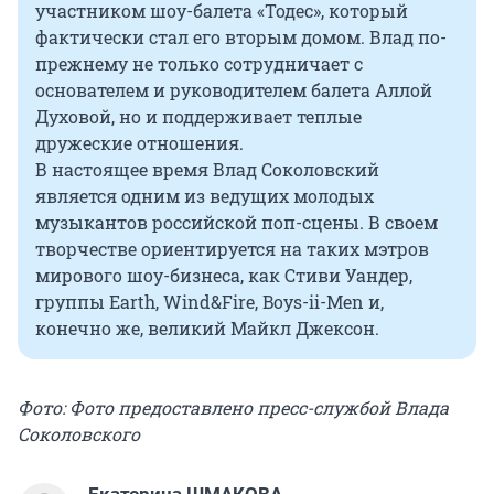
участником шоу-балета «Тодес», который
фактически стал его вторым домом. Влад по-
прежнему не только сотрудничает с
основателем и руководителем балета Аллой
Духовой, но и поддерживает теплые
дружеские отношения.
В настоящее время Влад Соколовский
является одним из ведущих молодых
музыкантов российской поп-сцены. В своем
творчестве ориентируется на таких мэтров
мирового шоу-бизнеса, как Стиви Уандер,
группы Earth, Wind&Fire, Boys-ii-Men и,
конечно же, великий Майкл Джексон.
Фото: Фото предоставлено пресс-службой Влада
Соколовского
Екатерина ШМАКОВА