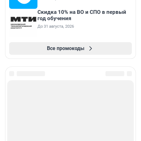
Скидка 10% на ВО и СПО в первый
год обучения
До 31 августа, 2026
Все промокоды