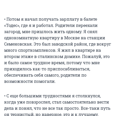
• Потом я начал получать зарплату в балете
«Тодес», где я и работал. Родители переехали
загород, мне пришлось жить одному. Я снял
однокомнатную квартиру в Москве на станции
Семеновская. Это был заводской район, где вокруг
много спорткомплексов. Я жил в квартире на
втором этаже в сталинском домике. Пожалуй, это
и было самое трудное время, потому что мне
приходилось как-то приспосабливаться,
обеспечивать себя самого, родители по
возможности помогали.
• С еще большими трудностями я столкнулся,
когда уже повзрослел, стал самостоятельно вести
дела и понял, что не все так просто. Все-таки путь
он тернистый, но наверное, это и к лучшему,