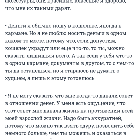
аксессуары, они красивые, классные и здорово,
что мне их такими дарят.
• Деньги я обычно ношу в кошельке, иногда в
кармане. Но я не люблю носить деньги в одном
каком-то месте, потому что, если допустим,
кошелек украдут или еще что-то, то ты, можно
сказать, лишишься всего. А так если у тебя что-то
в одном кармане, документы в другом, то с чем-то
ты да останешься, но я стараюсь не думать о
худшем, я лишь к этому готовлюсь.
• Я не могу сказать, что мне когда-то давали совет
в отношении денег. У меня есть ощущение, что
этот совет мне давала жизнь на протяжении всей
моей взрослой жизни. Надо быть аккуратней,
потому что можно так взять сдуру, позволить себе
немного больше, чем ты можешь, и оказаться в