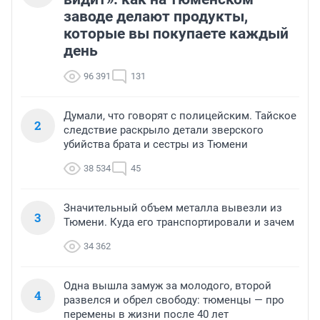
заводе делают продукты,
которые вы покупаете каждый
день
96 391
131
Думали, что говорят с полицейским. Тайское
2
следствие раскрыло детали зверского
убийства брата и сестры из Тюмени
38 534
45
Значительный объем металла вывезли из
3
Тюмени. Куда его транспортировали и зачем
34 362
Одна вышла замуж за молодого, второй
4
развелся и обрел свободу: тюменцы — про
перемены в жизни после 40 лет