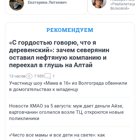
Екатерина Литкевич
«Реабилитация 
Волковой»
РЕКОМЕНДУЕМ
«С гордостью говорю, что я
деревенский»: зачем северянин
оставил нефтяную компанию и
переехал в глушь на Алтай
13 часов
7 959
1
Участницу шоу «Мама в 16» из Волгограда обвинили
в домогательствах к младенцу
Новости ХМАО за 5 августа: муж дает деньги Айзе,
вартовчанин оголился возле ТЦ, откроются новые
поликлиники
«Чисто все мамы и все дети на свете»: как