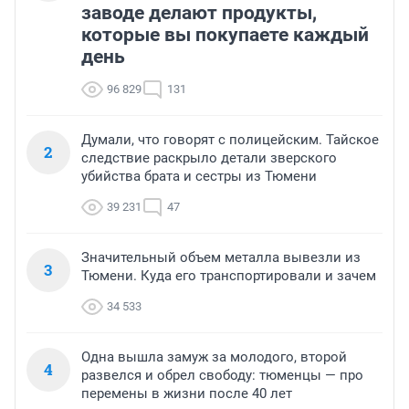
заводе делают продукты,
которые вы покупаете каждый
день
96 829
131
Думали, что говорят с полицейским. Тайское
2
следствие раскрыло детали зверского
убийства брата и сестры из Тюмени
39 231
47
Значительный объем металла вывезли из
3
Тюмени. Куда его транспортировали и зачем
34 533
Одна вышла замуж за молодого, второй
4
развелся и обрел свободу: тюменцы — про
перемены в жизни после 40 лет