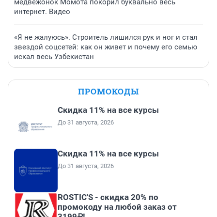
медвежонок Момота покорил буквально весь
интернет. Видео
«Я не жалуюсь». Строитель лишился рук и ног и стал
звездой соцсетей: как он живет и почему его семью
искал весь Узбекистан
ПРОМОКОДЫ
Скидка 11% на все курсы
До 31 августа, 2026
Скидка 11% на все курсы
До 31 августа, 2026
ROSTIC'S - скидка 20% по
промокоду на любой заказ от
3199₽!