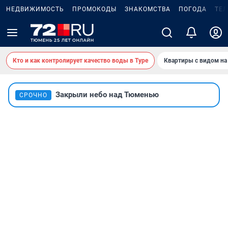
НЕДВИЖИМОСТЬ
ПРОМОКОДЫ
ЗНАКОМСТВА
ПОГОДА
ТЕ
Кто и как контролирует качество воды в Туре
Квартиры с видом на
Закрыли небо над Тюменью
СРОЧНО