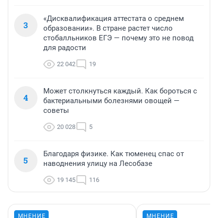
«Дисквалификация аттестата о среднем
3
образовании». В стране растет число
стобалльников ЕГЭ — почему это не повод
для радости
22 042
19
Может столкнуться каждый. Как бороться с
4
бактериальными болезнями овощей —
советы
20 028
5
Благодаря физике. Как тюменец спас от
5
наводнения улицу на Лесобазе
19 145
116
МНЕНИЕ
МНЕНИЕ