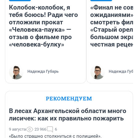
Колобок-колобок, я
«Финал не совп
тебя боюсь! Ради чего
ожиданиями»: 
отложили прокат
смотреть фил
«Человека-паука» —
«Старый орел» 
отзыв о фильме про
большом экран
«человека-булку»
честная рецен
Надежда Губарь
Надежда Губар
РЕКОМЕНДУЕМ
В лесах Архангельской области много
лисичек: как их правильно пожарить
9 августа
23 966
6
«Было страшно столкнуться с полицией».