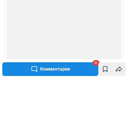
0
Комментарии
Написать комментарий