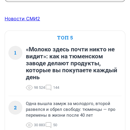
Новости СМИ2
ТОП 5
«Молоко здесь почти никто не
1
видит»: как на тюменском
заводе делают продукты,
которые вы покупаете каждый
день
98 524
144
Одна вышла замуж за молодого, второй
2
развелся и обрел свободу: тюменцы — про
перемены в жизни после 40 лет
30 883
50